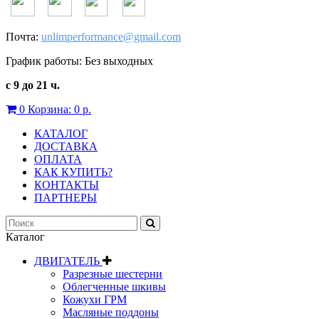
Почта:
unlimperformance@gmail.com
График работы: Без выходных
с 9 до 21 ч.
0
Корзина:
0 р.
КАТАЛОГ
ДОСТАВКА
ОПЛАТА
КАК КУПИТЬ?
КОНТАКТЫ
ПАРТНЕРЫ
Каталог
ДВИГАТЕЛЬ
Разрезные шестерни
Облегченные шкивы
Кожухи ГРМ
Масляные поддоны