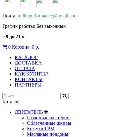
Почта:
unlimperformance@gmail.com
График работы: Без выходных
с 9 до 21 ч.
0
Корзина:
0 р.
КАТАЛОГ
ДОСТАВКА
ОПЛАТА
КАК КУПИТЬ?
КОНТАКТЫ
ПАРТНЕРЫ
Каталог
ДВИГАТЕЛЬ
Разрезные шестерни
Облегченные шкивы
Кожухи ГРМ
Масляные поддоны