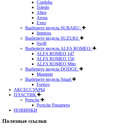
Cordoba
Toledo
Altea
Arosa
Exeo
Выберите модель SUBARU:
Impreza
Выберите модель SUZUKI:
Swift
Выберите модель ALFA ROMEO:
ALFA ROMEO 147
ALFA ROMEO 156
ALFA ROMEO Mito
Выберите модель DODGE:
Magnum
Выберите модель Smart
Fortwo
АКСЕССУАРЫ
ПЛАСТИК
Porsche
Porsche Panamera
НОВИНКИ
Полезные ссылки