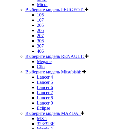
Micra
Выберите модель PEUGEOT:
106
107
205
206
207
306
307
406
Выберите модель RENAULT:
Megane
Clio
Выберите модель Mitsubishi:
Lancer 4
Lancer 5
Lancer 6
Lancer 7
Lancer 8
Lancer 9
Eclipse
Выберите модель MAZDA:
MX5
323/323F
Mazda 2