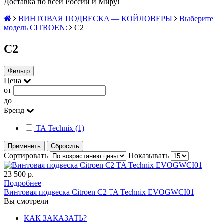
Доставка по всей России и Миру!
ВИНТОВАЯ ПОДВЕСКА — КОЙЛОВЕРЫ
Выберите
модель CITROEN:
C2
C2
Фильтр
Цена
от
до
Бренд
TA Technix (1)
Применить
Сбросить
Сортировать
Показывать
23 500 р.
Подробнее
Винтовая подвеска Citroen C2 TA Technix EVOGWCI01
Вы смотрели
КАК ЗАКАЗАТЬ?