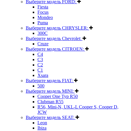
Выберите модель FORD:
Fiesta
Focus
Mondeo
Puma
Выберите модель CHRYSLER:
300C
Выберите модель Chevrolet:
Cruze
Выберите модель CITROEN:
C4
C3
C2
C1
Xsara
Выберите модель FIAT:
500
Выберите модель MINI:
Cooper One Typ R50
Clubman R55
R56, Mini-N, UKL-L Cooper S, Cooper D,
JCW
Выберите модель SEAT:
Leon
Ibiza