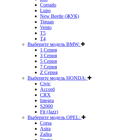
Corrado
Lupo
New Beetle (ЖУК)
Tiguan
Vento
T5
T4
Выберите модель BMW:
1 Серия
3 Серия
5 Серия
7 Серия
Z Серия
Выберите модель HONDA:
Civic
Accord
CRX
Integra
S2000
Fit (Jazz)
Выберите модель OPEL:
Corsa
Astra
Zafira
Vectra