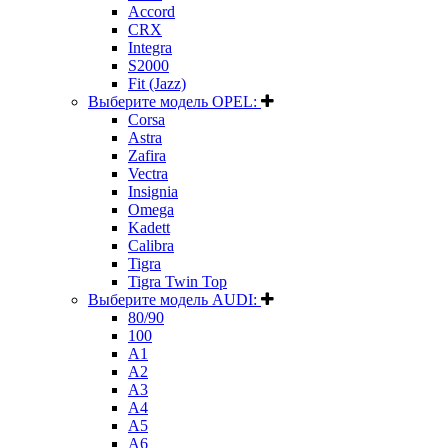
Accord
CRX
Integra
S2000
Fit (Jazz)
Выберите модель OPEL:
Corsa
Astra
Zafira
Vectra
Insignia
Omega
Kadett
Calibra
Tigra
Tigra Twin Top
Выберите модель AUDI:
80/90
100
A1
A2
A3
A4
A5
A6