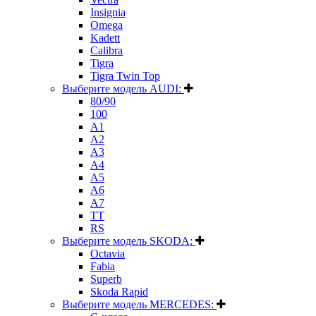
Insignia
Omega
Kadett
Calibra
Tigra
Tigra Twin Top
Выберите модель AUDI:
80/90
100
A1
A2
A3
A4
A5
A6
A7
TT
RS
Выберите модель SKODA:
Octavia
Fabia
Superb
Skoda Rapid
Выберите модель MERCEDES: