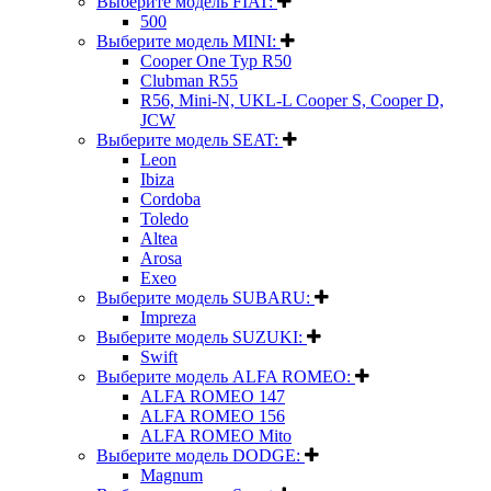
Выберите модель FIAT:
500
Выберите модель MINI:
Cooper One Typ R50
Clubman R55
R56, Mini-N, UKL-L Cooper S, Cooper D,
JCW
Выберите модель SEAT:
Leon
Ibiza
Cordoba
Toledo
Altea
Arosa
Exeo
Выберите модель SUBARU:
Impreza
Выберите модель SUZUKI:
Swift
Выберите модель ALFA ROMEO:
ALFA ROMEO 147
ALFA ROMEO 156
ALFA ROMEO Mito
Выберите модель DODGE:
Magnum