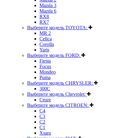
Mazda 3
Mazda 6
RX8
RX7
Выберите модель TOYOTA:
MR 2
Celica
Corolla
Yaris
Выберите модель FORD:
Fiesta
Focus
Mondeo
Puma
Выберите модель CHRYSLER:
300C
Выберите модель Chevrolet:
Cruze
Выберите модель CITROEN:
C4
C3
C2
C1
Xsara