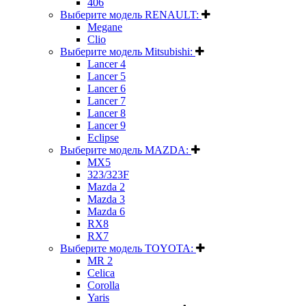
406
Выберите модель RENAULT:
Megane
Clio
Выберите модель Mitsubishi:
Lancer 4
Lancer 5
Lancer 6
Lancer 7
Lancer 8
Lancer 9
Eclipse
Выберите модель MAZDA:
MX5
323/323F
Mazda 2
Mazda 3
Mazda 6
RX8
RX7
Выберите модель TOYOTA:
MR 2
Celica
Corolla
Yaris