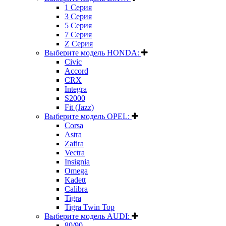
1 Серия
3 Серия
5 Серия
7 Серия
Z Серия
Выберите модель HONDA:
Civic
Accord
CRX
Integra
S2000
Fit (Jazz)
Выберите модель OPEL:
Corsa
Astra
Zafira
Vectra
Insignia
Omega
Kadett
Calibra
Tigra
Tigra Twin Top
Выберите модель AUDI:
80/90