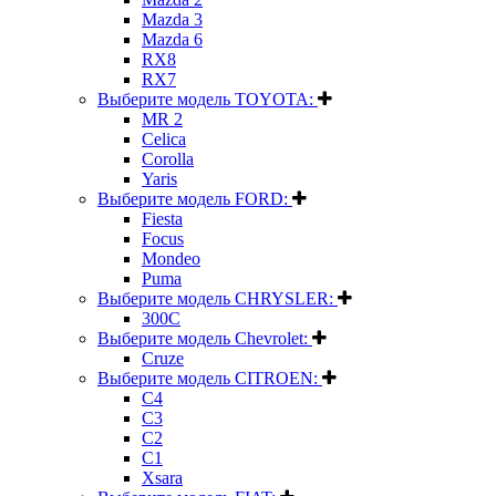
Mazda 3
Mazda 6
RX8
RX7
Выберите модель TOYOTA:
MR 2
Celica
Corolla
Yaris
Выберите модель FORD:
Fiesta
Focus
Mondeo
Puma
Выберите модель CHRYSLER:
300C
Выберите модель Chevrolet:
Cruze
Выберите модель CITROEN:
C4
C3
C2
C1
Xsara