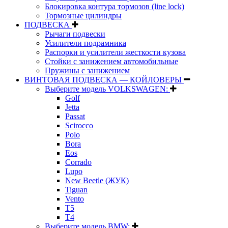
Блокировка контура тормозов (line lock)
Тормозные цилиндры
ПОДВЕСКА
Рычаги подвески
Усилители подрамника
Распорки и усилители жесткости кузова
Стойки с занижением автомобильные
Пружины с занижением
ВИНТОВАЯ ПОДВЕСКА — КОЙЛОВЕРЫ
Выберите модель VOLKSWAGEN:
Golf
Jetta
Passat
Scirocco
Polo
Bora
Eos
Corrado
Lupo
New Beetle (ЖУК)
Tiguan
Vento
T5
T4
Выберите модель BMW: