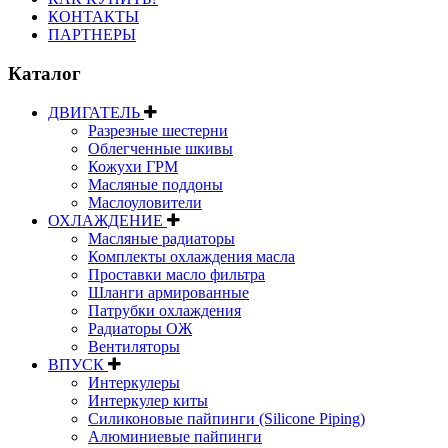
КОНТАКТЫ
ПАРТНЕРЫ
Каталог
ДВИГАТЕЛЬ
Разрезные шестерни
Облегченные шкивы
Кожухи ГРМ
Масляные поддоны
Маслоуловители
ОХЛАЖДЕНИЕ
Масляные радиаторы
Комплекты охлаждения масла
Проставки масло фильтра
Шланги армированные
Патрубки охлаждения
Радиаторы ОЖ
Вентиляторы
ВПУСК
Интеркулеры
Интеркулер киты
Силиконовые пайпинги (Silicone Piping)
Алюминиевые пайпинги