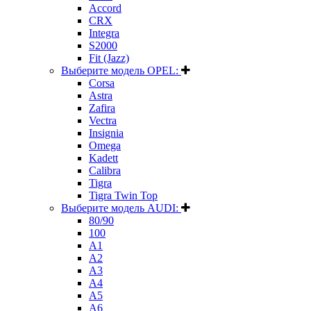
Accord
CRX
Integra
S2000
Fit (Jazz)
Выберите модель OPEL:
Corsa
Astra
Zafira
Vectra
Insignia
Omega
Kadett
Calibra
Tigra
Tigra Twin Top
Выберите модель AUDI:
80/90
100
A1
A2
A3
A4
A5
A6