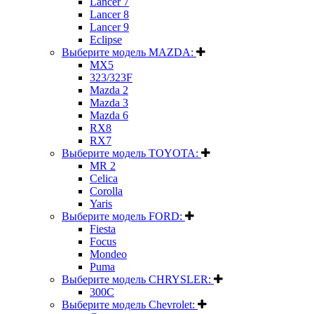
Lancer 7
Lancer 8
Lancer 9
Eclipse
Выберите модель MAZDA:
MX5
323/323F
Mazda 2
Mazda 3
Mazda 6
RX8
RX7
Выберите модель TOYOTA:
MR 2
Celica
Corolla
Yaris
Выберите модель FORD:
Fiesta
Focus
Mondeo
Puma
Выберите модель CHRYSLER:
300C
Выберите модель Chevrolet: