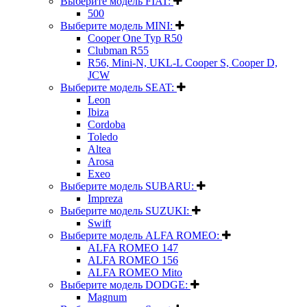
Выберите модель FIAT:
500
Выберите модель MINI:
Cooper One Typ R50
Clubman R55
R56, Mini-N, UKL-L Cooper S, Cooper D,
JCW
Выберите модель SEAT:
Leon
Ibiza
Cordoba
Toledo
Altea
Arosa
Exeo
Выберите модель SUBARU:
Impreza
Выберите модель SUZUKI:
Swift
Выберите модель ALFA ROMEO:
ALFA ROMEO 147
ALFA ROMEO 156
ALFA ROMEO Mito
Выберите модель DODGE:
Magnum