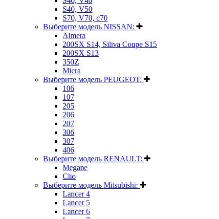
S40, V40
S40, V50
S70, V70, c70
Выберите модель NISSAN:
Almera
200SX S14, Siliva Coupe S15
200SX S13
350Z
Micra
Выберите модель PEUGEOT:
106
107
205
206
207
306
307
406
Выберите модель RENAULT:
Megane
Clio
Выберите модель Mitsubishi:
Lancer 4
Lancer 5
Lancer 6