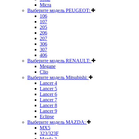
Micra
Выберите модель PEUGEOT:
106
107
205
206
207
306
307
406
Выберите модель RENAULT:
Megane
Clio
Выберите модель Mitsubishi:
Lancer 4
Lancer 5
Lancer 6
Lancer 7
Lancer 8
Lancer 9
Eclipse
Выберите модель MAZDA:
MX5
323/323F
Mazda 2