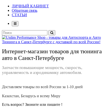
ЛИЧНЫЙ КАБИНЕТ
Обратная связь
СТАТЬИ
Интернет-магазин товаров для тюнинга
авто в Санкт-Петербурге
Запчасти повышающие мощность, скорость,
управляемость и аэродинамику автомобиля.
Доставляем товары по всей России за 1-10 дней
Казахстан, Беларусь и всему Миру
Есть вопрос? Звоните или пишите !