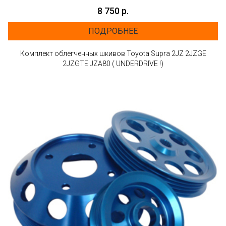
8 750 р.
ПОДРОБНЕЕ
Комплект облегченных шкивов Toyota Supra 2JZ 2JZGE
2JZGTE JZA80 ( UNDERDRIVE !)