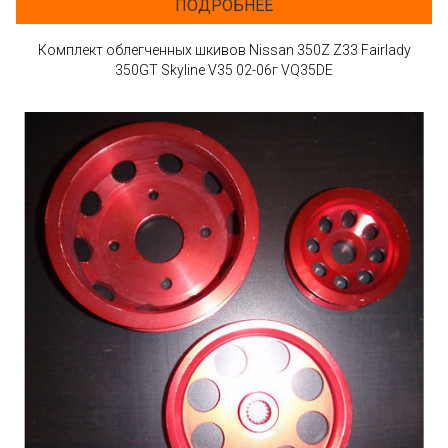
ПОДРОБНЕЕ
Комплект облегченных шкивов Nissan 350Z Z33 Fairlady
350GT Skyline V35 02-06г VQ35DE