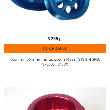
8 255 р.
ПОДРОБНЕЕ
Комплект облегченных шкивов на Nissan S13 S14 SR20
SR20DET 240SX