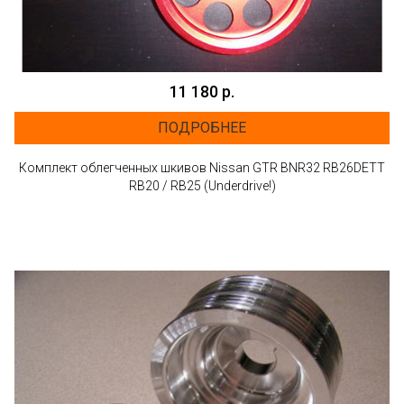
11 180 р.
ПОДРОБНЕЕ
Комплект облегченных шкивов Nissan GTR BNR32 RB26DETT
RB20 / RB25 (Underdrive!)