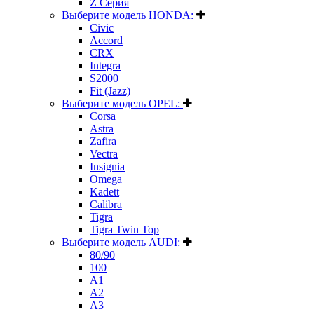
Z Серия
Выберите модель HONDA:
Civic
Accord
CRX
Integra
S2000
Fit (Jazz)
Выберите модель OPEL:
Corsa
Astra
Zafira
Vectra
Insignia
Omega
Kadett
Calibra
Tigra
Tigra Twin Top
Выберите модель AUDI:
80/90
100
A1
A2
A3