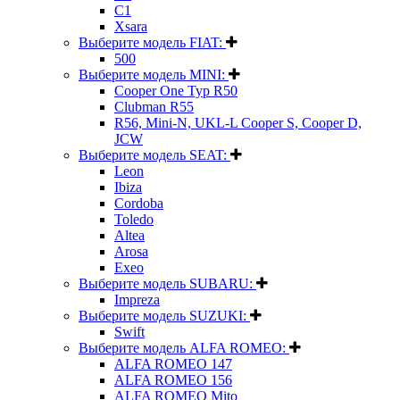
C1
Xsara
Выберите модель FIAT:
500
Выберите модель MINI:
Cooper One Typ R50
Clubman R55
R56, Mini-N, UKL-L Cooper S, Cooper D,
JCW
Выберите модель SEAT:
Leon
Ibiza
Cordoba
Toledo
Altea
Arosa
Exeo
Выберите модель SUBARU:
Impreza
Выберите модель SUZUKI:
Swift
Выберите модель ALFA ROMEO:
ALFA ROMEO 147
ALFA ROMEO 156
ALFA ROMEO Mito