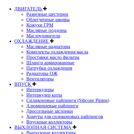
ДВИГАТЕЛЬ
Разрезные шестерни
Облегченные шкивы
Кожухи ГРМ
Масляные поддоны
Маслоуловители
ОХЛАЖДЕНИЕ
Масляные радиаторы
Комплекты охлаждения масла
Проставки масло фильтра
Шланги армированные
Патрубки охлаждения
Радиаторы ОЖ
Вентиляторы
ВПУСК
Интеркулеры
Интеркулер киты
Силиконовые пайпинги (Silicone Piping)
Алюминиевые пайпинги
Дроссельные заслонки
Хомуты для силиконовых пайпингов
Впускные коллекторы
ВЫХЛОПНАЯ СИСТЕМА
Выпускные коллекторы