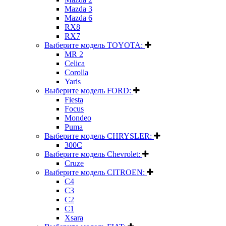
Mazda 3
Mazda 6
RX8
RX7
Выберите модель TOYOTA:
MR 2
Celica
Corolla
Yaris
Выберите модель FORD:
Fiesta
Focus
Mondeo
Puma
Выберите модель CHRYSLER:
300C
Выберите модель Chevrolet:
Cruze
Выберите модель CITROEN:
C4
C3
C2
C1
Xsara