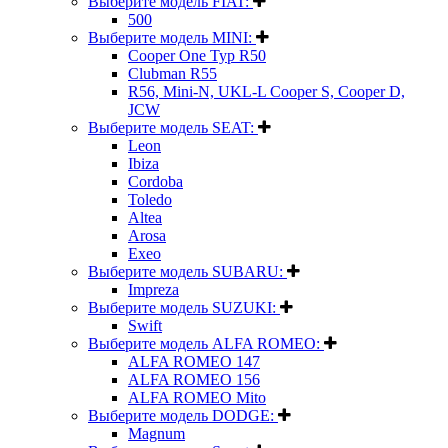
Выберите модель FIAT:
500
Выберите модель MINI:
Cooper One Typ R50
Clubman R55
R56, Mini-N, UKL-L Cooper S, Cooper D,
JCW
Выберите модель SEAT:
Leon
Ibiza
Cordoba
Toledo
Altea
Arosa
Exeo
Выберите модель SUBARU:
Impreza
Выберите модель SUZUKI:
Swift
Выберите модель ALFA ROMEO:
ALFA ROMEO 147
ALFA ROMEO 156
ALFA ROMEO Mito
Выберите модель DODGE:
Magnum