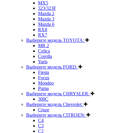
MX5
323/323F
Mazda 2
Mazda 3
Mazda 6
RX8
RX7
Выберите модель TOYOTA:
MR 2
Celica
Corolla
Yaris
Выберите модель FORD:
Fiesta
Focus
Mondeo
Puma
Выберите модель CHRYSLER:
300C
Выберите модель Chevrolet:
Cruze
Выберите модель CITROEN:
C4
C3
C2