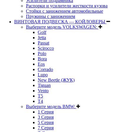
Усилители подрамника
Распорки и усилители жесткости кузова
Стойки с занижением автомобильные
Пружины с занижением
ВИНТОВАЯ ПОДВЕСКА — КОЙЛОВЕРЫ
Выберите модель VOLKSWAGEN:
Golf
Jetta
Passat
Scirocco
Polo
Bora
Eos
Corrado
Lupo
New Beetle (ЖУК)
Tiguan
Vento
T5
T4
Выберите модель BMW:
1 Серия
3 Серия
5 Серия
7 Серия