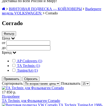
Доставка по всей России и Миру!
ВИНТОВАЯ ПОДВЕСКА — КОЙЛОВЕРЫ
Выберите
модель VOLKSWAGEN:
Corrado
Corrado
Фильтр
Цена
от
до
Бренд
AP Coilovers (1)
TA Technix (1)
TuningArt (1)
Применить
Сбросить
Сортировать
Показывать
17 850 р.
Подробнее
ТА Technix для Фольцваген Corrado