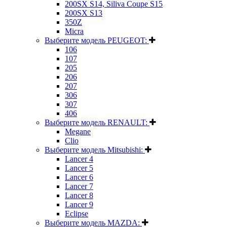
200SX S14, Siliva Coupe S15
200SX S13
350Z
Micra
Выберите модель PEUGEOT:
106
107
205
206
207
306
307
406
Выберите модель RENAULT:
Megane
Clio
Выберите модель Mitsubishi:
Lancer 4
Lancer 5
Lancer 6
Lancer 7
Lancer 8
Lancer 9
Eclipse
Выберите модель MAZDA: