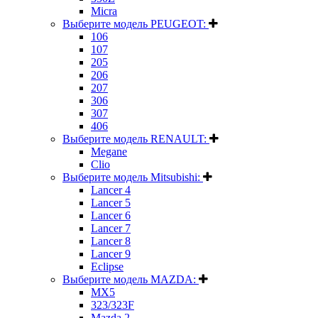
Micra
Выберите модель PEUGEOT:
106
107
205
206
207
306
307
406
Выберите модель RENAULT:
Megane
Clio
Выберите модель Mitsubishi:
Lancer 4
Lancer 5
Lancer 6
Lancer 7
Lancer 8
Lancer 9
Eclipse
Выберите модель MAZDA:
MX5
323/323F
Mazda 2