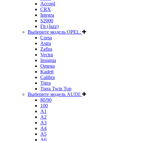
Accord
CRX
Integra
S2000
Fit (Jazz)
Выберите модель OPEL:
Corsa
Astra
Zafira
Vectra
Insignia
Omega
Kadett
Calibra
Tigra
Tigra Twin Top
Выберите модель AUDI:
80/90
100
A1
A2
A3
A4
A5
A6