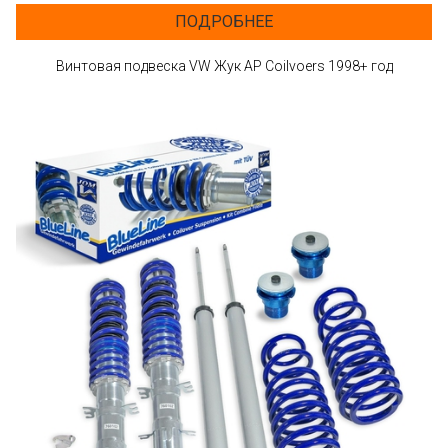
ПОДРОБНЕЕ
Винтовая подвеска VW Жук AP Coilvoers 1998+ год