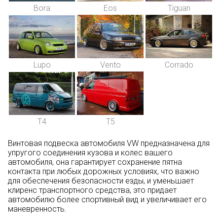
Bora
Eos
Tiguan
Lupo
Vento
Corrado
T4
T5
Винтовая подвеска автомобиля VW предназначена для
упругого соединения кузова и колес вашего
автомобиля, она гарантирует сохранение пятна
контакта при любых дорожных условиях, что важно
для обеспечения безопасности езды, и уменьшает
клиренс транспортного средства, это придает
автомобилю более спортивный вид и увеличивает его
маневренность.