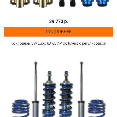
39 770 р.
ПОДРОБНЕЕ
Койловеры VW Lupo 6X 6E AP Coilovers с регулировкой