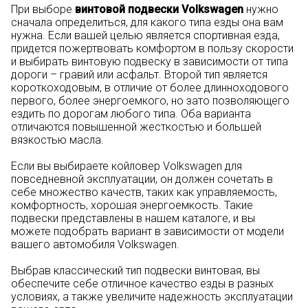
При выборе
винтовой подвески Volkswagen
нужно
сначала определиться, для какого типа езды она вам
нужна. Если вашей целью является спортивная езда,
придется пожертвовать комфортом в пользу скорости
и выбирать винтовую подвеску в зависимости от типа
дороги – гравий или асфальт. Второй тип является
короткоходовым, в отличие от более длинноходового
первого, более энергоемкого, но зато позволяющего
ездить по дорогам любого типа. Оба варианта
отличаются повышенной жесткостью и большей
вязкостью масла.
Если вы выбираете койловер Volkswagen для
повседневной эксплуатации, он должен сочетать в
себе множество качеств, таких как управляемость,
комфортность, хорошая энергоемкость. Такие
подвески представлены в нашем каталоге, и вы
можете подобрать вариант в зависимости от модели
вашего автомобиля Volkswagen.
Выбрав классический тип подвески винтовая, вы
обеспечите себе отличное качество езды в разных
условиях, а также увеличите надежность эксплуатации