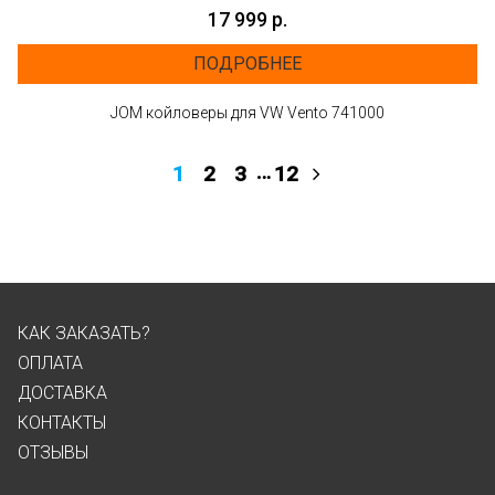
17 999 р.
ПОДРОБНЕЕ
JOM койловеры для VW Vento 741000
…
1
2
3
12
КАК ЗАКАЗАТЬ?
ОПЛАТА
ДОСТАВКА
КОНТАКТЫ
ОТЗЫВЫ