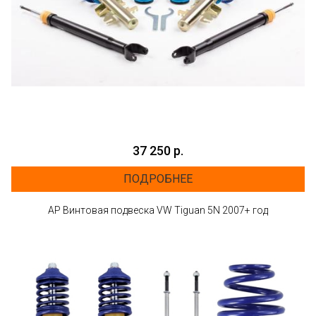
37 250 р.
ПОДРОБНЕЕ
AP Винтовая подвеска VW Tiguan 5N 2007+ год