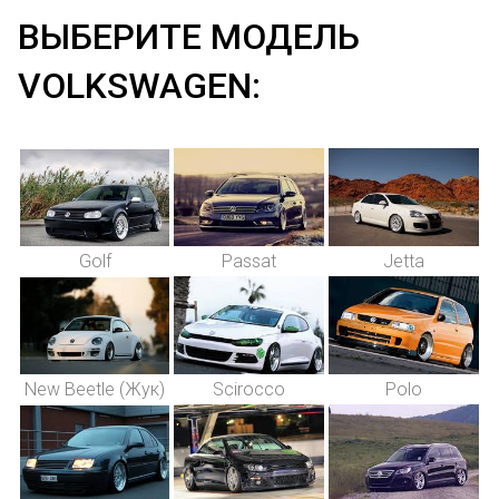
ВЫБЕРИТЕ МОДЕЛЬ
VOLKSWAGEN:
Golf
Passat
Jetta
New Beetle (Жук)
Scirocco
Polo