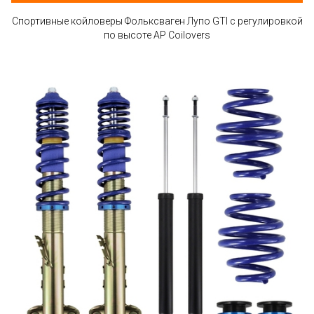
Спортивные койловеры Фольксваген Лупо GTI с регулировкой
по высоте AP Coilovers