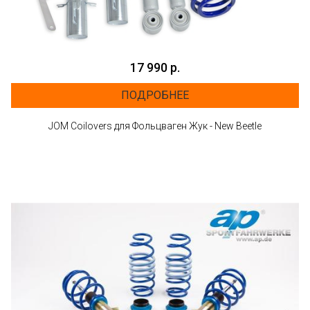
17 990 р.
ПОДРОБНЕЕ
JOM Coilovers для Фольцваген Жук - New Beetle