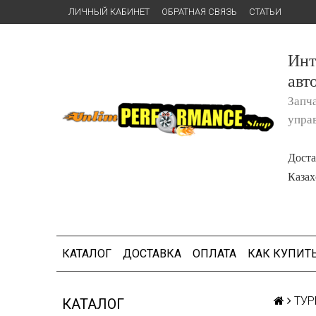
ЛИЧНЫЙ КАБИНЕТ
ОБРАТНАЯ СВЯЗЬ
СТАТЬИ
Инт
авт
Запч
упра
Доста
Казах
КАТАЛОГ
ДОСТАВКА
ОПЛАТА
КАК КУПИТ
ТУР
КАТАЛОГ