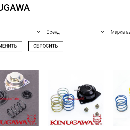
NUGAWA
Бренд
Марка а
МЕНИТЬ
СБРОСИТЬ