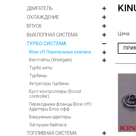
KI
ДВИГАТЕЛЬ
ОХЛАЖДЕНИЕ
ВПУСК
Цена
ВЫХЛОПНАЯ СИСТЕМА
ТУРБО СИСТЕМА
ПРИ
Blow off Перепускные клапана
Вестгейты (Westgate)
Турбо киты
Турбины
Актуаторы турбины
Буст-контроллеры (Boost
controller)
Переходники-фланцы Blow off |
Адаптеры Блоу офф
Вакуумные адаптеры
Заглушки байпаса
ТОПЛИВНАЯ СИСТЕМА