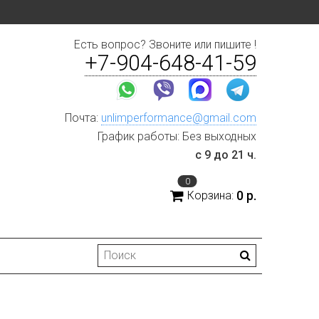
Есть вопрос? Звоните или пишите !
+7-904-648-41-59
Почта:
unlimperformance@gmail.com
График работы: Без выходных
с 9 до 21 ч.
0
0 р.
Корзина: