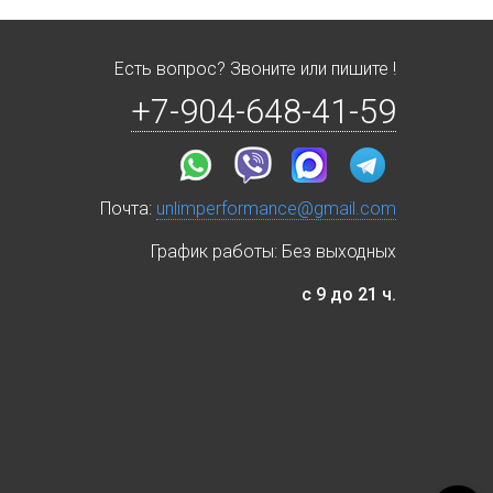
Есть вопрос? Звоните или пишите !
+7-904-648-41-59
Почта:
unlimperformance@gmail.com
График работы: Без выходных
с 9 до 21 ч.