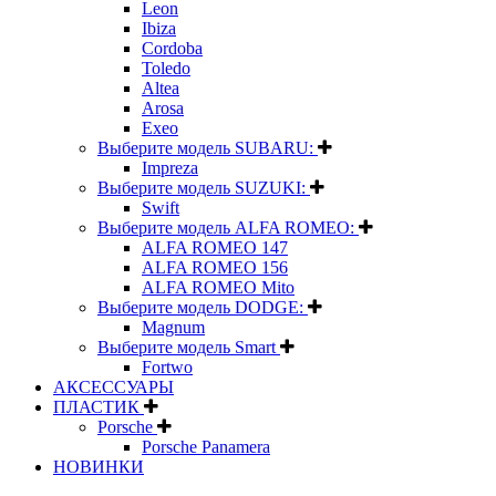
Leon
Ibiza
Cordoba
Toledo
Altea
Arosa
Exeo
Выберите модель SUBARU:
Impreza
Выберите модель SUZUKI:
Swift
Выберите модель ALFA ROMEO:
ALFA ROMEO 147
ALFA ROMEO 156
ALFA ROMEO Mito
Выберите модель DODGE:
Magnum
Выберите модель Smart
Fortwo
АКСЕССУАРЫ
ПЛАСТИК
Porsche
Porsche Panamera
НОВИНКИ