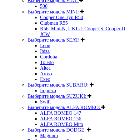
Выберите модель FIAT:
500
Выберите модель MINI:
Cooper One Typ R50
Clubman R55
R56, Mini-N, UKL-L Cooper S, Cooper D,
JCW
Выберите модель SEAT:
Leon
Ibiza
Cordoba
Toledo
Altea
Arosa
Exeo
Выберите модель SUBARU:
Impreza
Выберите модель SUZUKI:
Swift
Выберите модель ALFA ROMEO:
ALFA ROMEO 147
ALFA ROMEO 156
ALFA ROMEO Mito
Выберите модель DODGE:
Magnum