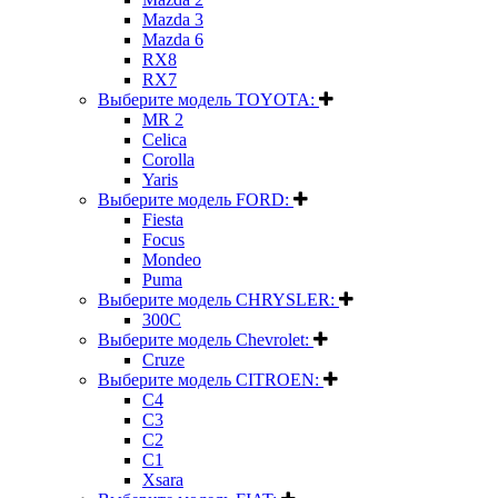
Mazda 3
Mazda 6
RX8
RX7
Выберите модель TOYOTA:
MR 2
Celica
Corolla
Yaris
Выберите модель FORD:
Fiesta
Focus
Mondeo
Puma
Выберите модель CHRYSLER:
300C
Выберите модель Chevrolet:
Cruze
Выберите модель CITROEN:
C4
C3
C2
C1
Xsara