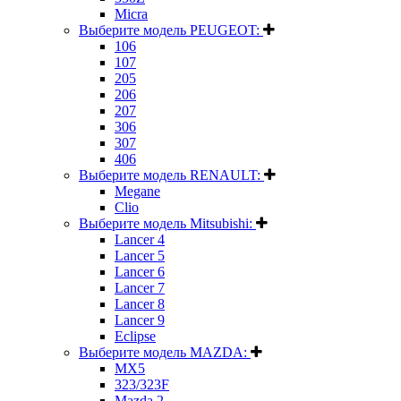
Micra
Выберите модель PEUGEOT:
106
107
205
206
207
306
307
406
Выберите модель RENAULT:
Megane
Clio
Выберите модель Mitsubishi:
Lancer 4
Lancer 5
Lancer 6
Lancer 7
Lancer 8
Lancer 9
Eclipse
Выберите модель MAZDA:
MX5
323/323F
Mazda 2