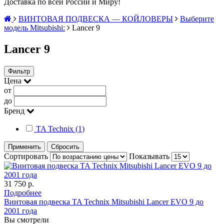
Доставка по всей России и Миру!
ВИНТОВАЯ ПОДВЕСКА — КОЙЛОВЕРЫ
Выберите
модель Mitsubishi:
Lancer 9
Lancer 9
Фильтр
Цена
от
до
Бренд
TA Technix (1)
Применить
Сбросить
Сортировать
Показывать
31 750 р.
Подробнее
Винтовая подвеска TA Technix Mitsubishi Lancer EVO 9 до
2001 года
Вы смотрели