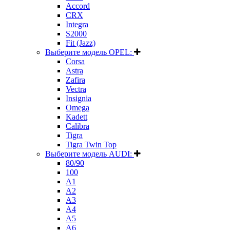
Accord
CRX
Integra
S2000
Fit (Jazz)
Выберите модель OPEL:
Corsa
Astra
Zafira
Vectra
Insignia
Omega
Kadett
Calibra
Tigra
Tigra Twin Top
Выберите модель AUDI:
80/90
100
A1
A2
A3
A4
A5
A6