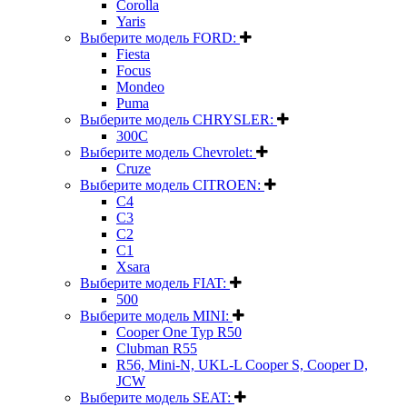
Corolla
Yaris
Выберите модель FORD:
Fiesta
Focus
Mondeo
Puma
Выберите модель CHRYSLER:
300C
Выберите модель Chevrolet:
Cruze
Выберите модель CITROEN:
C4
C3
C2
C1
Xsara
Выберите модель FIAT:
500
Выберите модель MINI:
Cooper One Typ R50
Clubman R55
R56, Mini-N, UKL-L Cooper S, Cooper D,
JCW
Выберите модель SEAT: