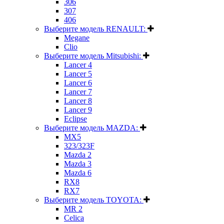
306
307
406
Выберите модель RENAULT:
Megane
Clio
Выберите модель Mitsubishi:
Lancer 4
Lancer 5
Lancer 6
Lancer 7
Lancer 8
Lancer 9
Eclipse
Выберите модель MAZDA:
MX5
323/323F
Mazda 2
Mazda 3
Mazda 6
RX8
RX7
Выберите модель TOYOTA:
MR 2
Celica