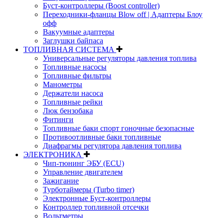
Буст-контроллеры (Boost controller)
Переходники-фланцы Blow off | Адаптеры Блоу
офф
Вакуумные адаптеры
Заглушки байпаса
ТОПЛИВНАЯ СИСТЕМА
Универсальные регуляторы давления топлива
Топливные насосы
Топливные фильтры
Манометры
Держатели насоса
Топливные рейки
Люк бензобака
Фитинги
Топливные баки спорт гоночные безопасные
Противоотливные баки топливные
Диафрагмы регулятора давления топлива
ЭЛЕКТРОНИКА
Чип-тюнинг ЭБУ (ECU)
Управление двигателем
Зажигание
Турботаймеры (Turbo timer)
Электронные Буст-контроллеры
Контроллер топливной отсечки
Вольтметры