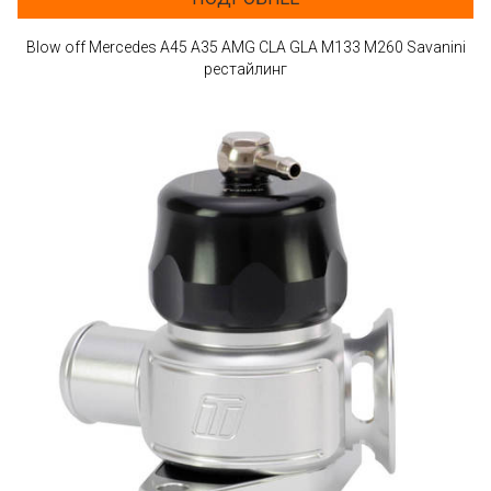
Blow off Mercedes A45 A35 AMG CLA GLA M133 M260 Savanini
рестайлинг