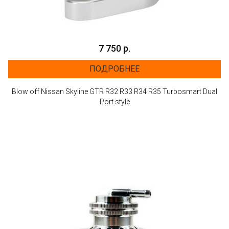
7 750 р.
ПОДРОБНЕЕ
Blow off Nissan Skyline GTR R32 R33 R34 R35 Turbosmart Dual
Port style