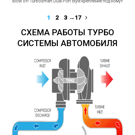
Blow off Turbosmart Dual Port style крепление под хомут
…
1
2
3
17
СХЕМА РАБОТЫ ТУРБО
СИСТЕМЫ АВТОМОБИЛЯ