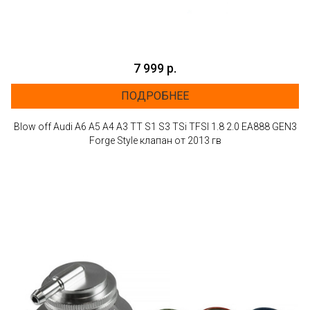
7 999 р.
ПОДРОБНЕЕ
Blow off Audi A6 A5 A4 A3 ТТ S1 S3 TSi TFSI 1.8 2.0 EA888 GEN3
Forge Style клапан от 2013 гв