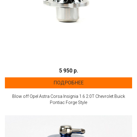
5 950 р.
ПОДРОБНЕЕ
Blow off Opel Astra Corsa Insignia 1.6 2.0T Chevrolet Buick
Pontiac Forge Style