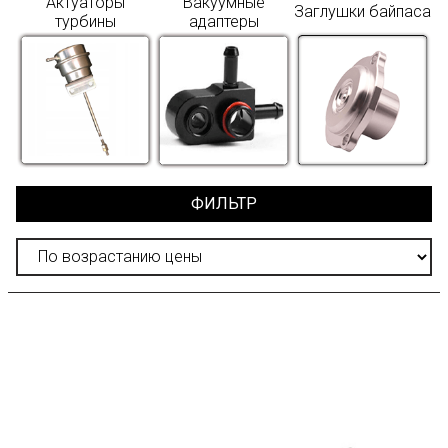
Актуаторы
Вакуумные
Заглушки байпаса
турбины
адаптеры
ФИЛЬТР