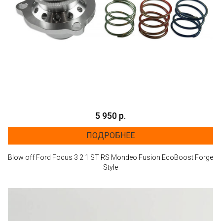
5 950 р.
ПОДРОБНЕЕ
Blow off Ford Focus 3 2 1 ST RS Mondeo Fusion EcoBoost Forge
Style