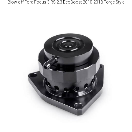
Blow off Ford Focus 3 RS 2.3 EcoBoost 2010-2018 Forge Style