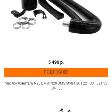
5 490 р.
ПОДРОБНЕЕ
Маслоуловитель N26 BMW N20 BMS Style F20 F22 F30 F32 F33
F34 F36