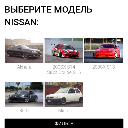
ВЫБЕРИТЕ МОДЕЛЬ
NISSAN:
Almera
200SX S14
200SX S13
Siliva Coupe S15
350z
Micra
ФИЛЬТР