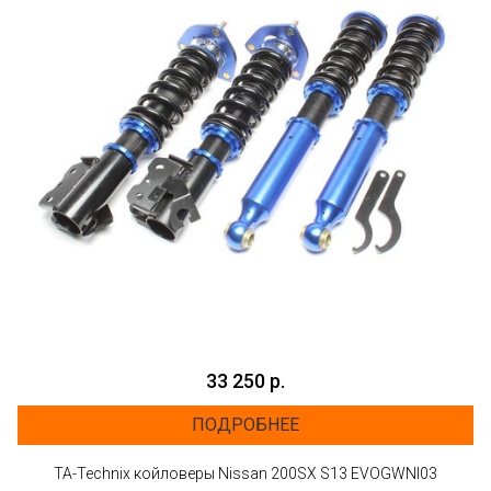
33 250 р.
ПОДРОБНЕЕ
TA-Technix койловеры Nissan 200SX S13 EVOGWNI03