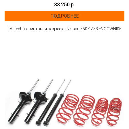
33 250 р.
ПОДРОБНЕЕ
TA-Technix винтовая подвеска Nissan 350Z Z33 EVOGWNI05