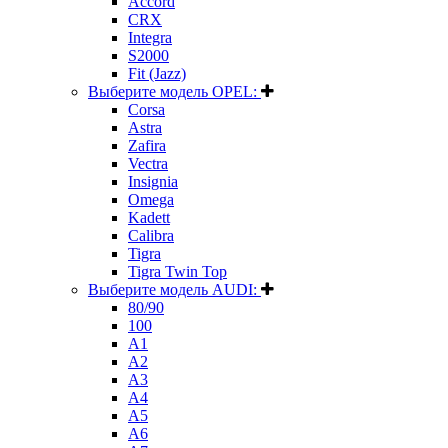
Accord
CRX
Integra
S2000
Fit (Jazz)
Выберите модель OPEL:
Corsa
Astra
Zafira
Vectra
Insignia
Omega
Kadett
Calibra
Tigra
Tigra Twin Top
Выберите модель AUDI:
80/90
100
A1
A2
A3
A4
A5
A6