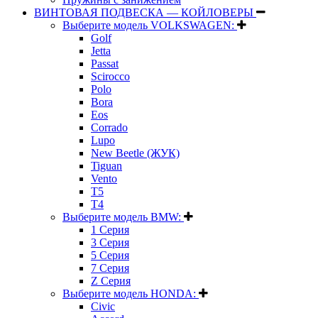
ВИНТОВАЯ ПОДВЕСКА — КОЙЛОВЕРЫ
Выберите модель VOLKSWAGEN:
Golf
Jetta
Passat
Scirocco
Polo
Bora
Eos
Corrado
Lupo
New Beetle (ЖУК)
Tiguan
Vento
T5
T4
Выберите модель BMW:
1 Серия
3 Серия
5 Серия
7 Серия
Z Серия
Выберите модель HONDA:
Civic