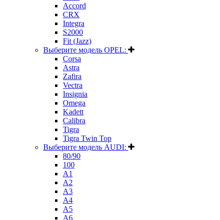
Accord
CRX
Integra
S2000
Fit (Jazz)
Выберите модель OPEL:
Corsa
Astra
Zafira
Vectra
Insignia
Omega
Kadett
Calibra
Tigra
Tigra Twin Top
Выберите модель AUDI:
80/90
100
A1
A2
A3
A4
A5
A6