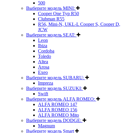
500
Выберите модель MINI:
Cooper One Typ R50
Clubman R55
R56, Mini-N, UKL-L Cooper S, Cooper D,
JCW
Выберите модель SEAT:
Leon
Ibiza
Cordoba
Toledo
Altea
Arosa
Exeo
Выберите модель SUBARU:
Impreza
Выберите модель SUZUKI:
Swift
Выберите модель ALFA ROMEO:
ALFA ROMEO 147
ALFA ROMEO 156
ALFA ROMEO Mito
Выберите модель DODGE:
Magnum
Выберите модель Smart