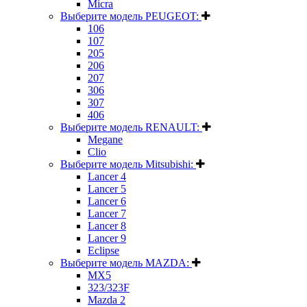
Micra
Выберите модель PEUGEOT:
106
107
205
206
207
306
307
406
Выберите модель RENAULT:
Megane
Clio
Выберите модель Mitsubishi:
Lancer 4
Lancer 5
Lancer 6
Lancer 7
Lancer 8
Lancer 9
Eclipse
Выберите модель MAZDA:
MX5
323/323F
Mazda 2