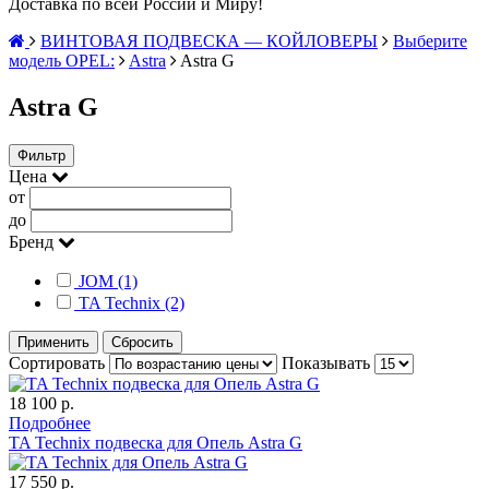
Доставка по всей России и Миру!
ВИНТОВАЯ ПОДВЕСКА — КОЙЛОВЕРЫ
Выберите
модель OPEL:
Astra
Astra G
Astra G
Фильтр
Цена
от
до
Бренд
JOM (1)
TA Technix (2)
Применить
Сбросить
Сортировать
Показывать
18 100 р.
Подробнее
TA Technix подвеска для Опель Astra G
17 550 р.