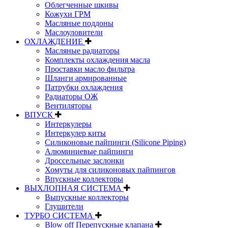
Облегченные шкивы
Кожухи ГРМ
Масляные поддоны
Маслоуловители
ОХЛАЖДЕНИЕ
Масляные радиаторы
Комплекты охлаждения масла
Проставки масло фильтра
Шланги армированные
Патрубки охлаждения
Радиаторы ОЖ
Вентиляторы
ВПУСК
Интеркулеры
Интеркулер киты
Силиконовые пайпинги (Silicone Piping)
Алюминиевые пайпинги
Дроссельные заслонки
Хомуты для силиконовых пайпингов
Впускные коллекторы
ВЫХЛОПНАЯ СИСТЕМА
Выпускные коллекторы
Глушители
ТУРБО СИСТЕМА
Blow off Перепускные клапана