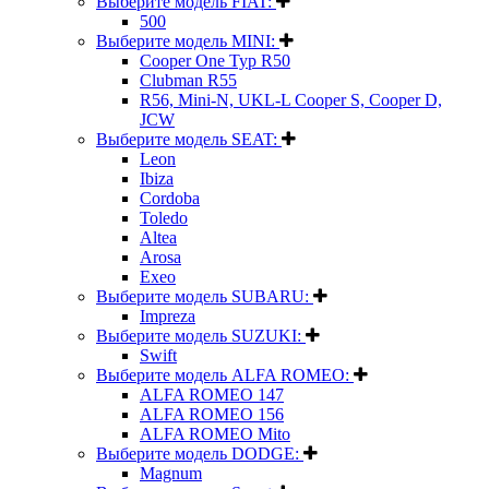
Выберите модель FIAT:
500
Выберите модель MINI:
Cooper One Typ R50
Clubman R55
R56, Mini-N, UKL-L Cooper S, Cooper D,
JCW
Выберите модель SEAT:
Leon
Ibiza
Cordoba
Toledo
Altea
Arosa
Exeo
Выберите модель SUBARU:
Impreza
Выберите модель SUZUKI:
Swift
Выберите модель ALFA ROMEO:
ALFA ROMEO 147
ALFA ROMEO 156
ALFA ROMEO Mito
Выберите модель DODGE:
Magnum