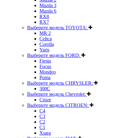
Mazda 3
Mazda 6
RX8
RX7
Выберите модель TOYOTA:
MR 2
Celica
Corolla
Yaris
Выберите модель FORD:
Fiesta
Focus
Mondeo
Puma
Выберите модель CHRYSLER:
300C
Выберите модель Chevrolet:
Cruze
Выберите модель CITROEN:
C4
C3
C2
C1
Xsara