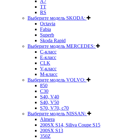
A7
TT
RS
Выберите модель SKODA:
Octavia
Fabia
Superb
Skoda Rapid
Выберите модель MERCEDES:
C-класс
E-класс
CLK
V-класс
M-класс
Выберите модель VOLVO:
850
C30
S40, V40
S40, V50
S70, V70, c70
Выберите модель NISSAN:
Almera
200SX S14, Siliva Coupe S15
200SX S13
350Z