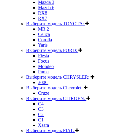
Mazda 3
Mazda 6
RX8
RX7
Выберите модель TOYOTA:
MR 2
Celica
Corolla
Yaris
Выберите модель FORD:
Fiesta
Focus
Mondeo
Puma
Выберите модель CHRYSLER:
300C
Выберите модель Chevrolet:
Cruze
Выберите модель CITROEN:
C4
C3
C2
C1
Xsara
Выберите модель FIAT: