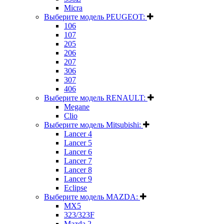
Micra
Выберите модель PEUGEOT:
106
107
205
206
207
306
307
406
Выберите модель RENAULT:
Megane
Clio
Выберите модель Mitsubishi:
Lancer 4
Lancer 5
Lancer 6
Lancer 7
Lancer 8
Lancer 9
Eclipse
Выберите модель MAZDA:
MX5
323/323F
Mazda 2