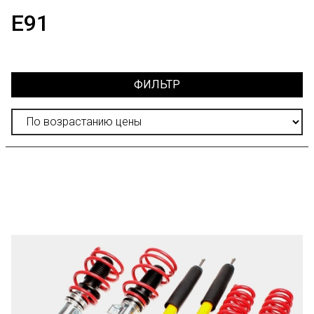
E91
ФИЛЬТР