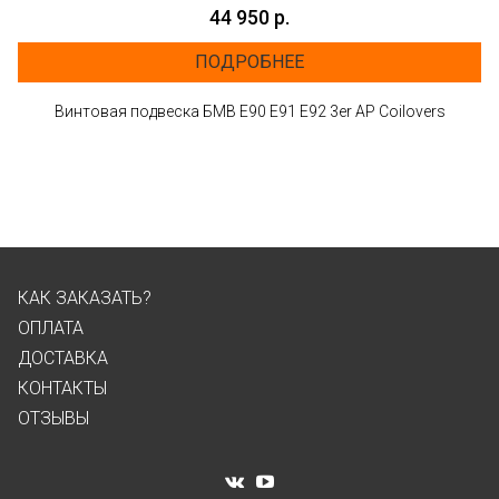
44 950 р.
ПОДРОБНЕЕ
Винтовая подвеска БМВ E90 E91 E92 3er AP Coilovers
КАК ЗАКАЗАТЬ?
ОПЛАТА
ДОСТАВКА
КОНТАКТЫ
ОТЗЫВЫ