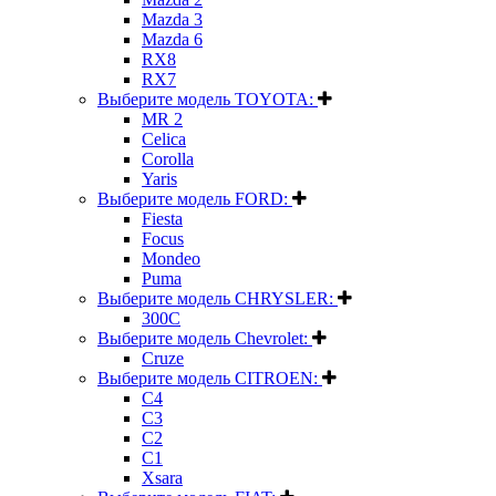
Mazda 3
Mazda 6
RX8
RX7
Выберите модель TOYOTA:
MR 2
Celica
Corolla
Yaris
Выберите модель FORD:
Fiesta
Focus
Mondeo
Puma
Выберите модель CHRYSLER:
300C
Выберите модель Chevrolet:
Cruze
Выберите модель CITROEN:
C4
C3
C2
C1
Xsara