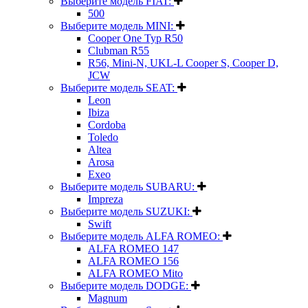
Выберите модель FIAT:
500
Выберите модель MINI:
Cooper One Typ R50
Clubman R55
R56, Mini-N, UKL-L Cooper S, Cooper D,
JCW
Выберите модель SEAT:
Leon
Ibiza
Cordoba
Toledo
Altea
Arosa
Exeo
Выберите модель SUBARU:
Impreza
Выберите модель SUZUKI:
Swift
Выберите модель ALFA ROMEO:
ALFA ROMEO 147
ALFA ROMEO 156
ALFA ROMEO Mito
Выберите модель DODGE:
Magnum