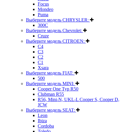
Focus
Mondeo
Puma
Выберите модель CHRYSLER:
300C
Выберите модель Chevrolet:
Cruze
Выберите модель CITROEN:
C4
C3
C2
C1
Xsara
Выберите модель FIAT:
500
Выберите модель MINI:
Cooper One Typ R50
Clubman R55
R56, Mini-N, UKL-L Cooper S, Cooper D,
JCW
Выберите модель SEAT:
Leon
Ibiza
Cordoba
Toledo