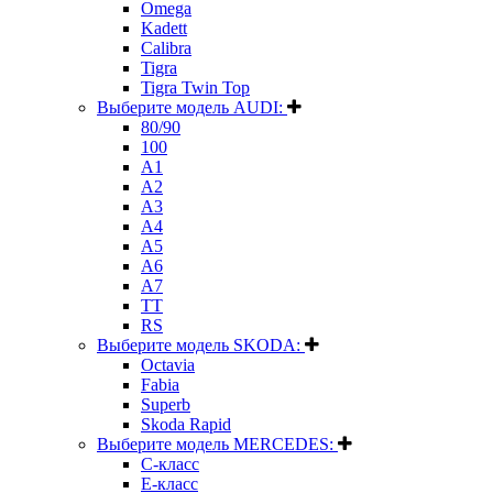
Omega
Kadett
Calibra
Tigra
Tigra Twin Top
Выберите модель AUDI:
80/90
100
A1
A2
A3
A4
A5
A6
A7
TT
RS
Выберите модель SKODA:
Octavia
Fabia
Superb
Skoda Rapid
Выберите модель MERCEDES:
C-класс
E-класс