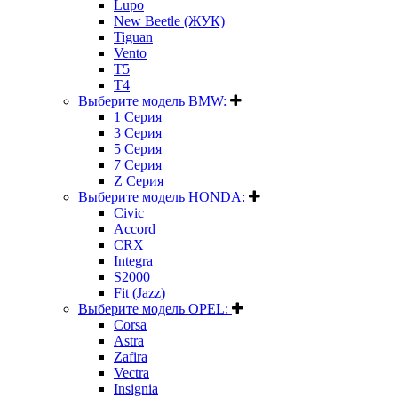
Lupo
New Beetle (ЖУК)
Tiguan
Vento
T5
T4
Выберите модель BMW:
1 Серия
3 Серия
5 Серия
7 Серия
Z Серия
Выберите модель HONDA:
Civic
Accord
CRX
Integra
S2000
Fit (Jazz)
Выберите модель OPEL:
Corsa
Astra
Zafira
Vectra
Insignia