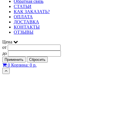
Обратная связь
СТАТЬИ
КАК ЗАКАЗАТЬ?
ОПЛАТА
ДОСТАВКА
КОНТАКТЫ
ОТЗЫВЫ
Цена
от
до
Применить
Сбросить
0
Корзина:
0 р.