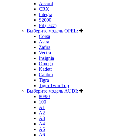
Accord
CRX
Integra
S2000
Fit (Jazz)
Выберите модель OPEL:
Corsa
Astra
Zafira
Vectra
Insignia
Omega
Kadett
Calibra
Tigra
Tigra Twin Top
Выберите модель AUDI:
80/90
100
A1
A2
A3
A4
A5
A6