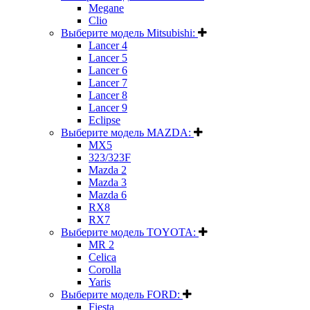
Megane
Clio
Выберите модель Mitsubishi:
Lancer 4
Lancer 5
Lancer 6
Lancer 7
Lancer 8
Lancer 9
Eclipse
Выберите модель MAZDA:
MX5
323/323F
Mazda 2
Mazda 3
Mazda 6
RX8
RX7
Выберите модель TOYOTA:
MR 2
Celica
Corolla
Yaris
Выберите модель FORD:
Fiesta