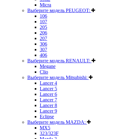
Micra
Выберите модель PEUGEOT:
106
107
205
206
207
306
307
406
Выберите модель RENAULT:
Megane
Clio
Выберите модель Mitsubishi:
Lancer 4
Lancer 5
Lancer 6
Lancer 7
Lancer 8
Lancer 9
Eclipse
Выберите модель MAZDA:
MX5
323/323F
Mazda 2