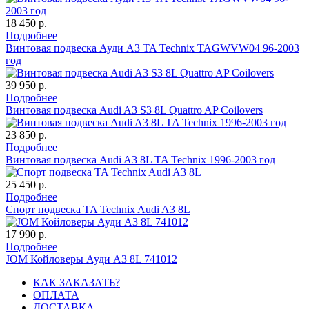
18 450 р.
Подробнее
Винтовая подвеска Ауди A3 TA Technix TAGWVW04 96-2003
год
39 950 р.
Подробнее
Винтовая подвеска Audi A3 S3 8L Quattro AP Coilovers
23 850 р.
Подробнее
Винтовая подвеска Audi A3 8L TA Technix 1996-2003 год
25 450 р.
Подробнее
Cпорт подвеска TA Technix Audi A3 8L
17 990 р.
Подробнее
JOM Койловеры Ауди А3 8L 741012
КАК ЗАКАЗАТЬ?
ОПЛАТА
ДОСТАВКА