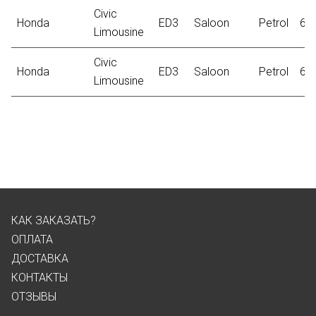
Civic
Honda
ED3
Saloon
Petrol
66
Limousine
Civic
Honda
ED3
Saloon
Petrol
66
Limousine
КАК ЗАКАЗАТЬ?
ОПЛАТА
ДОСТАВКА
КОНТАКТЫ
ОТЗЫВЫ