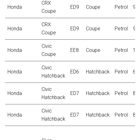
CRX
Honda
ED9
Coupe
Petrol
96
Coupe
CRX
Honda
ED9
Coupe
Petrol
91
Coupe
Civic
Honda
EE8
Coupe
Petrol
11
Coupe
Civic
Honda
ED6
Hatchback
Petrol
66
Hatchback
Civic
Honda
ED7
Hatchback
Petrol
80
Hatchback
Civic
Honda
ED7
Hatchback
Petrol
81
Hatchback