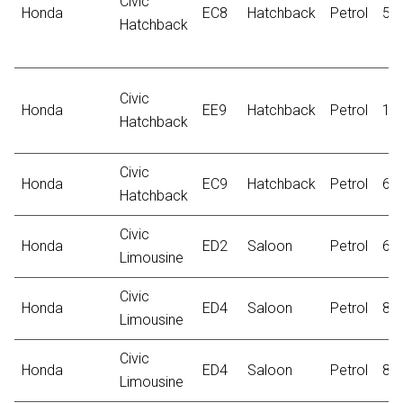
Civic
Honda
EC8
Hatchback
Petrol
55
Hatchback
Civic
Honda
EE9
Hatchback
Petrol
11
Hatchback
Civic
Honda
EC9
Hatchback
Petrol
66
Hatchback
Civic
Honda
ED2
Saloon
Petrol
66
Limousine
Civic
Honda
ED4
Saloon
Petrol
81
Limousine
Civic
Honda
ED4
Saloon
Petrol
80
Limousine