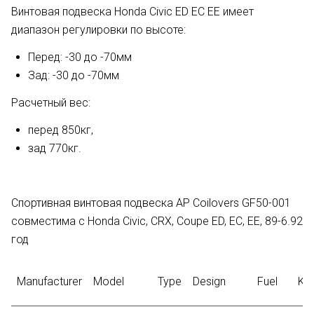
Винтовая подвеска Honda Civic ED EC EE имеет
диапазон регулировки по высоте:
Перед: -30 до -70мм
Зад: -30 до -70мм
Расчетный вес:
перед 850кг,
зад 770кг.
Спортивная винтовая подвеска AP Coilovers GF50-001
совместима с Honda Civic, CRX, Coupe ED, EC, EE, 89-6.92
год
Manufacturer
Model
Type
Design
Fuel
K