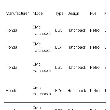
Manufacturer
Model
Type
Design
Fuel
K
Civic
Honda
EG3
Hatchback
Petrol
55
Hatchback
Civic
Honda
EG4
Hatchback
Petrol
66
Hatchback
Civic
Honda
EG5
Hatchback
Petrol
92
Hatchback
Civic
Honda
EG6
Hatchback
Petrol
11
Hatchback
Civic