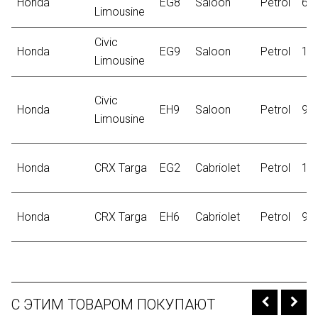
Honda
EG8
Saloon
Petrol
66
Limousine
Civic
Honda
EG9
Saloon
Petrol
11
Limousine
Civic
Honda
EH9
Saloon
Petrol
92
Limousine
Honda
CRX Targa
EG2
Cabriolet
Petrol
11
Honda
CRX Targa
EH6
Cabriolet
Petrol
92
С ЭТИМ ТОВАРОМ ПОКУПАЮТ