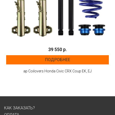
39 550 р.
ПОДРОБНЕЕ
ap Coilovers Honda Civic CRX Coup EK, EJ
КАК ЗАКАЗАТЬ?
ОПЛАТА