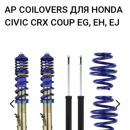
AP COILOVERS ДЛЯ HONDA
CIVIC CRX COUP EG, EH, EJ