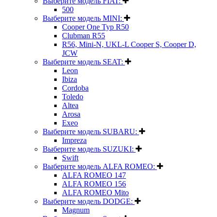
Выберите модель FIAT:
500
Выберите модель MINI:
Cooper One Typ R50
Clubman R55
R56, Mini-N, UKL-L Cooper S, Cooper D,
JCW
Выберите модель SEAT:
Leon
Ibiza
Cordoba
Toledo
Altea
Arosa
Exeo
Выберите модель SUBARU:
Impreza
Выберите модель SUZUKI:
Swift
Выберите модель ALFA ROMEO:
ALFA ROMEO 147
ALFA ROMEO 156
ALFA ROMEO Mito
Выберите модель DODGE:
Magnum