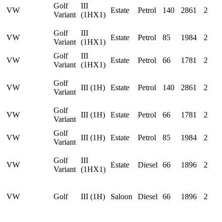
Golf
III
VW
Estate
Petrol
140
2861
2
Variant
(1HX1)
Golf
III
VW
Estate
Petrol
85
1984
2
Variant
(1HX1)
Golf
III
VW
Estate
Petrol
66
1781
2
Variant
(1HX1)
Golf
VW
III (1H)
Estate
Petrol
140
2861
2
Variant
Golf
VW
III (1H)
Estate
Petrol
66
1781
2
Variant
Golf
VW
III (1H)
Estate
Petrol
85
1984
2
Variant
Golf
III
VW
Estate
Diesel
66
1896
2
Variant
(1HX1)
VW
Golf
III (1H)
Saloon
Diesel
66
1896
2