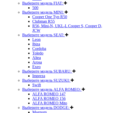
Выберите модель FIAT:
500
Выберите модель MINI:
Cooper One Typ R50
Clubman R55
R56, Mini-N, UKL-L Cooper S, Cooper D,
JCW
Выберите модель SEAT:
Leon
Ibiza
Cordoba
Toledo
Altea
Arosa
Exeo
Выберите модель SUBARU:
Impreza
Выберите модель SUZUKI:
Swift
Выберите модель ALFA ROMEO:
ALFA ROMEO 147
ALFA ROMEO 156
ALFA ROMEO Mito
Выберите модель DODGE:
Magnum