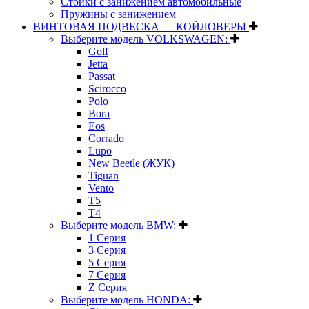
Стойки с занижением автомобильные
Пружины с занижением
ВИНТОВАЯ ПОДВЕСКА — КОЙЛОВЕРЫ
Выберите модель VOLKSWAGEN:
Golf
Jetta
Passat
Scirocco
Polo
Bora
Eos
Corrado
Lupo
New Beetle (ЖУК)
Tiguan
Vento
T5
T4
Выберите модель BMW:
1 Серия
3 Серия
5 Серия
7 Серия
Z Серия
Выберите модель HONDA: