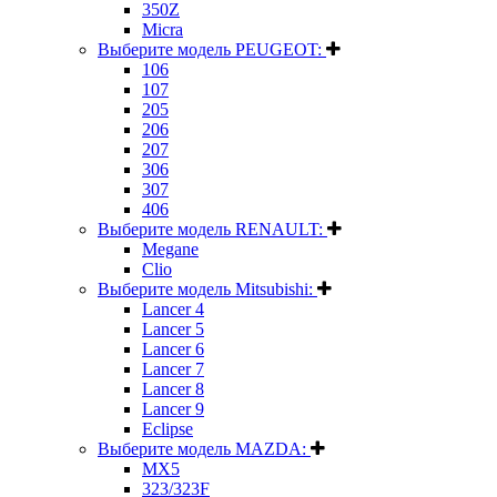
350Z
Micra
Выберите модель PEUGEOT:
106
107
205
206
207
306
307
406
Выберите модель RENAULT:
Megane
Clio
Выберите модель Mitsubishi:
Lancer 4
Lancer 5
Lancer 6
Lancer 7
Lancer 8
Lancer 9
Eclipse
Выберите модель MAZDA:
MX5
323/323F