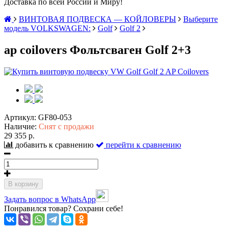
Доставка по всей России и Миру!
ВИНТОВАЯ ПОДВЕСКА — КОЙЛОВЕРЫ
Выберите
модель VOLKSWAGEN:
Golf
Golf 2
ap coilovers Фольтсваген Golf 2+3
Артикул:
GF80-053
Наличие:
Снят с продажи
29 355 р.
добавить к сравнению
перейти к сравнению
В корзину
Задать вопрос в WhatsApp
Понравился товар? Сохрани себе!