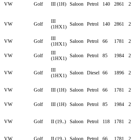
VW
Golf
III (1H)
Saloon
Petrol
140
2861
2
III
VW
Golf
Saloon
Petrol
140
2861
2
(1HX1)
III
VW
Golf
Saloon
Petrol
66
1781
2
(1HX1)
III
VW
Golf
Saloon
Petrol
85
1984
2
(1HX1)
III
VW
Golf
Saloon
Diesel
66
1896
2
(1HX1)
VW
Golf
III (1H)
Saloon
Petrol
66
1781
2
VW
Golf
III (1H)
Saloon
Petrol
85
1984
2
VW
Golf
II (19..)
Saloon
Petrol
118
1781
2
VW
Golf
II (19..)
Saloon
Petrol
66
1781
2