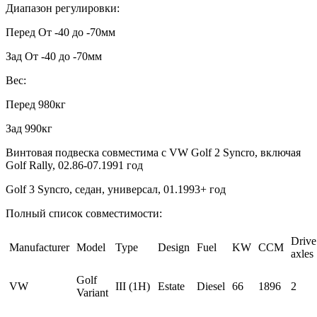
Диапазон регулировки:
Перед От -40 до -70мм
Зад От -40 до -70мм
Вес:
Перед 980кг
Зад 990кг
Винтовая подвеска совместима с VW Golf 2 Syncro, включая
Golf Rally, 02.86-07.1991 год
Golf 3 Syncro, седан, универсал, 01.1993+ год
Полный список совместимости:
Drive
Manufacturer
Model
Type
Design
Fuel
KW
CCM
axles
Golf
VW
III (1H)
Estate
Diesel
66
1896
2
Variant