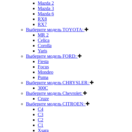
Mazda 2
Mazda 3
Mazda 6
RX8
RX7
Выберите модель TOYOTA:
MR 2
Celica
Corolla
Yaris
Выберите модель FORD:
Fiesta
Focus
Mondeo
Puma
Выберите модель CHRYSLER:
300C
Выберите модель Chevrolet:
Cruze
Выберите модель CITROEN:
C4
C3
C2
C1
Xsara