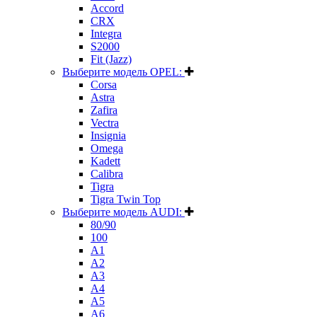
Accord
CRX
Integra
S2000
Fit (Jazz)
Выберите модель OPEL:
Corsa
Astra
Zafira
Vectra
Insignia
Omega
Kadett
Calibra
Tigra
Tigra Twin Top
Выберите модель AUDI:
80/90
100
A1
A2
A3
A4
A5
A6