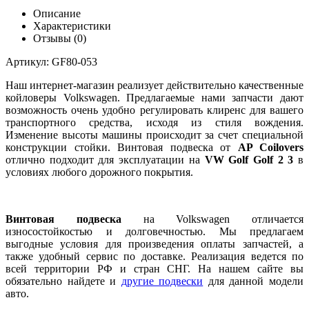
Описание
Характеристики
Отзывы (0)
Артикул: GF80-053
Наш интернет-магазин реализует действительно качественные
койловеры Volkswagen. Предлагаемые нами запчасти дают
возможность очень удобно регулировать клиренс для вашего
транспортного средства, исходя из стиля вождения.
Изменение высоты машины происходит за счет специальной
конструкции стойки. Винтовая подвеска от
AP Coilovers
отлично подходит для эксплуатации на
VW Golf Golf 2 3
в
условиях любого дорожного покрытия.
Винтовая подвеска
на Volkswagen отличается
износостойкостью и долговечностью. Мы предлагаем
выгодные условия для произведения оплаты запчастей, а
также удобный сервис по доставке. Реализация ведется по
всей территории РФ и стран СНГ. На нашем сайте вы
обязательно найдете и
другие подвески
для данной модели
авто.