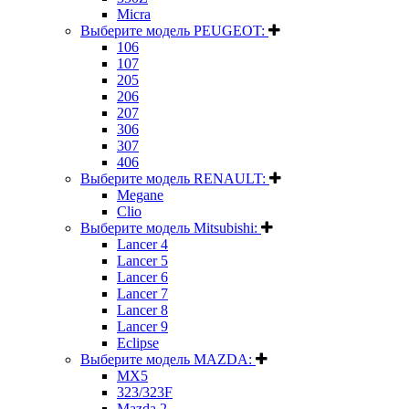
Micra
Выберите модель PEUGEOT:
106
107
205
206
207
306
307
406
Выберите модель RENAULT:
Megane
Clio
Выберите модель Mitsubishi:
Lancer 4
Lancer 5
Lancer 6
Lancer 7
Lancer 8
Lancer 9
Eclipse
Выберите модель MAZDA:
MX5
323/323F
Mazda 2