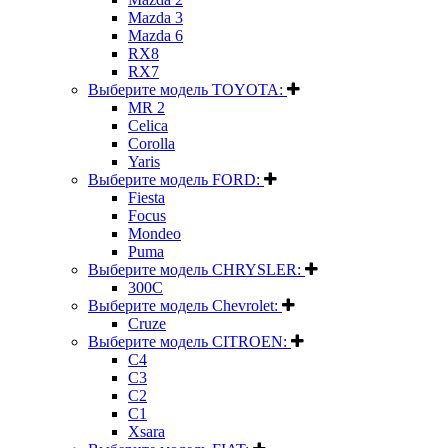
Mazda 3
Mazda 6
RX8
RX7
Выберите модель TOYOTA:
MR 2
Celica
Corolla
Yaris
Выберите модель FORD:
Fiesta
Focus
Mondeo
Puma
Выберите модель CHRYSLER:
300C
Выберите модель Chevrolet:
Cruze
Выберите модель CITROEN:
C4
C3
C2
C1
Xsara