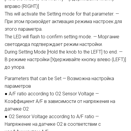
вправо (RIGHT)]
This will activate the Setting mode for that parameter. —
При этом произойдет активация режима настроек для
этого параметра.
The LED will flash to confirm setting mode. — Моргание
светодиода подтверждает режим настройки.
During Setting Mode [Hold the knob to the LEFT] to end. —
В режиме настройки [Удерживайте кнопку влево (LEFT)]
до упора.
Parameters that can be Set — Возможна настройка
параметров
● A/F ratio according to О2 Sensor Voltage —
Коэффициент A/F в зависимости от напряжения на
датчике О2
● О2 Sensor Voltage according to A/F ratio —
Напряжение на датчике О2 в соответствии с