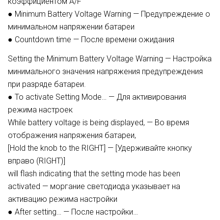
коэффициентом A/F
● Minimum Battery Voltage Warning — Предупреждение о
минимальном напряжении батареи
● Countdown time — После времени ожидания
Setting the Minimum Battery Voltage Warning — Настройка
минимального значения напряжения предупреждения
при разряде батареи.
● To activate Setting Mode… — Для активирования
режима настроек
While battery voltage is being displayed, — Во время
отображения напряжения батареи,
[Hold the knob to the RIGHT] — [Удерживайте кнопку
вправо (RIGHT)]
will flash indicating that the setting mode has been
activated — моргание светодиода указывает на
активацию режима настройки
● After setting… — После настройки…