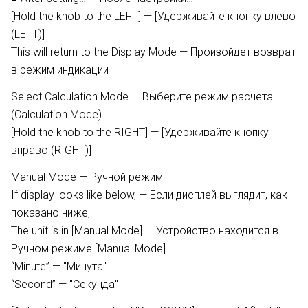
[Hold the knob to the LEFT] — [Удерживайте кнопку влево
(LEFT)]
This will return to the Display Mode — Произойдет возврат
в режим индикации
Select Calculation Mode — Выберите режим расчета
(Calculation Mode)
[Hold the knob to the RIGHT] — [Удерживайте кнопку
вправо (RIGHT)]
Manual Mode — Ручной режим
If display looks like below, — Если дисплей выглядит, как
показано ниже,
The unit is in [Manual Mode] — Устройство находится в
Ручном режиме [Manual Mode]
“Minute” — "Минута"
“Second” — "Секунда"