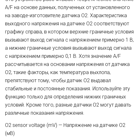
A/F на основе данных, полученных от установленного
на заводе-изготовителе датчика О2. Характеристика
выходного напряжения на датчике О2 соответствуют
графику справа, в котором верхние граничные условия
вызывают выход сигнала с напряжением примерно 1 В,
а нижние граничные условия вызывают выход сигнала
с напряжением примерно 0,1 В. Хотя значение A/F
рассчитывается на основании напряжения от датчика
О2, такие факторы, как температура выхлопа,
препятствуют тому, чтобы датчик О2 выдавал
стабильные и постоянные показания. Используйте эту
функцию только для определения нижних граничных
условий. Кроме того, разные датчики О2 могут давать
различные показания напряжения.
О2 sensor voltage (mV) — Напряжение на датчике О2
(мВ)