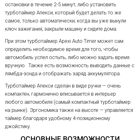
остановки в течение 2-5 минут, либо установить
турботаймер Апекси, который будет делать то же
самое, только автоматически, когда вы уже вынули
ключ зажигания, закрыли машину и сидите дома.
При этом турботаймер Apexi Auto Timer может сам
определить необходимое время для того, чтобы
автомобиль успел остыть, либо можно задать время
вручную. Также есть возможность выводить данные с
лямбда-зонда и отображать заряд аккумулятора.
Турботаймер Апекси сделан в виде ручки
—
очень
компактен, гармонично вписывается в интерьер
любого автомобиля (самый компактный турботаймер
на рынке). Эргономика также на высоте
—
управляется
таймер благодаря удобному 4-позиционному
джойстику.
ОСНОВНЫЕ ВОЗМОЖНОСТИ