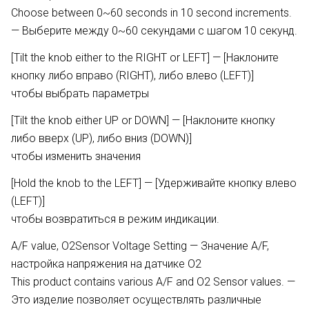
Choose between 0~60 seconds in 10 second increments.
— Выберите между 0~60 секундами с шагом 10 секунд.
[Tilt the knob either to the RIGHT or LEFT] — [Наклоните
кнопку либо вправо (RIGHT), либо влево (LEFT)]
чтобы выбрать параметры
[Tilt the knob either UP or DOWN] — [Наклоните кнопку
либо вверх (UP), либо вниз (DOWN)]
чтобы изменить значения
[Hold the knob to the LEFT] — [Удерживайте кнопку влево
(LEFT)]
чтобы возвратиться в режим индикации.
A/F value, O2Sensor Voltage Setting — Значение A/F,
настройка напряжения на датчике О2
This product contains various A/F and O2 Sensor values. —
Это изделие позволяет осуществлять различные