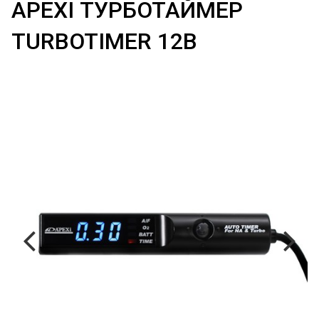
APEXI ТУРБОТАЙМЕР
TURBOTIMER 12В