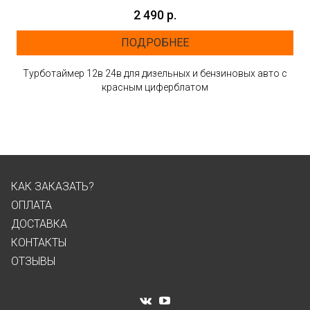
2 490 р.
ПОДРОБНЕЕ
Турботаймер 12в 24в для дизельных и бензиновых авто с
красным циферблатом
КАК ЗАКАЗАТЬ?
ОПЛАТА
ДОСТАВКА
КОНТАКТЫ
ОТЗЫВЫ