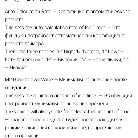
Auto Calculation Rate — Коэффициент автоматического
расчета
This sets the auto calculation rate of the Timer. — Эта
функция настраивает автоматический коэффициент
расчета таймера.
There are three modes, “H” High, “N ”Normal, “L” Low" —
Есть три режима: “H” — Высокий, “N” — Нормальный, “L”
— Низкий"
MIN Countdown Value — Минимальное значение после
ожидания
This sets the minimum amount of idle time. — Эта функция
настраивает минимальное значение времени.
The vehicle will always idle for at least this amount of time.
— Транспортное средство будет всегда находиться в
режиме ожидания по крайней мере, на протяжении
этого времени.