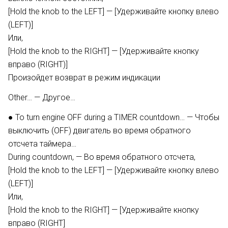
[Hold the knob to the LEFT] — [Удерживайте кнопку влево
(LEFT)]
Или,
[Hold the knob to the RIGHT] — [Удерживайте кнопку
вправо (RIGHT)]
Произойдет возврат в режим индикации
Other… — Другое…
● To turn engine OFF during a TIMER countdown… — Чтобы
выключить (OFF) двигатель во время обратного
отсчета таймера…
During countdown, — Во время обратного отсчета,
[Hold the knob to the LEFT] — [Удерживайте кнопку влево
(LEFT)]
Или,
[Hold the knob to the RIGHT] — [Удерживайте кнопку
вправо (RIGHT]