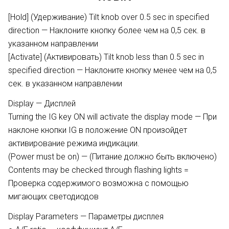
[Hold] (Удерживание) Tilt knob over 0.5 sec in specified
direction — Наклоните кнопку более чем на 0,5 сек. в
указанном направлении
[Activate] (Активировать) Tilt knob less than 0.5 sec in
specified direction — Наклоните кнопку менее чем на 0,5
сек. в указанном направлении
Display — Дисплей
Turning the IG key ON will activate the display mode — При
наклоне кнопки IG в положение ON произойдет
активирование режима индикации.
(Power must be on) — (Питание должно быть включено)
Contents may be checked through flashing lights =
Проверка содержимого возможна с помощью
мигающих светодиодов
Display Parameters — Параметры дисплея