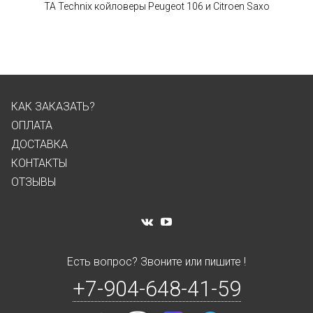
TA Technix койловеры Peugeot 106 и Citroen Saxo
КАК ЗАКАЗАТЬ?
ОПЛАТА
ДОСТАВКА
КОНТАКТЫ
ОТЗЫВЫ
Есть вопрос? Звоните или пишите !
+7-904-648-41-59