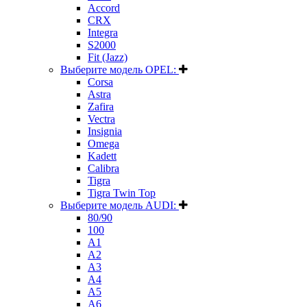
Accord
CRX
Integra
S2000
Fit (Jazz)
Выберите модель OPEL:
Corsa
Astra
Zafira
Vectra
Insignia
Omega
Kadett
Calibra
Tigra
Tigra Twin Top
Выберите модель AUDI:
80/90
100
A1
A2
A3
A4
A5
A6