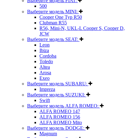
Выберите модель FIAT:
500
Выберите модель MINI:
Cooper One Typ R50
Clubman R55
R56, Mini-N, UKL-L Cooper S, Cooper D,
JCW
Выберите модель SEAT:
Leon
Ibiza
Cordoba
Toledo
Altea
Arosa
Exeo
Выберите модель SUBARU:
Impreza
Выберите модель SUZUKI:
Swift
Выберите модель ALFA ROMEO:
ALFA ROMEO 147
ALFA ROMEO 156
ALFA ROMEO Mito
Выберите модель DODGE:
Magnum