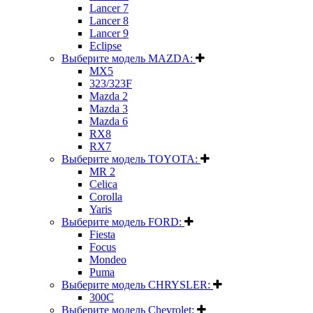
Lancer 7
Lancer 8
Lancer 9
Eclipse
Выберите модель MAZDA:
MX5
323/323F
Mazda 2
Mazda 3
Mazda 6
RX8
RX7
Выберите модель TOYOTA:
MR 2
Celica
Corolla
Yaris
Выберите модель FORD:
Fiesta
Focus
Mondeo
Puma
Выберите модель CHRYSLER:
300C
Выберите модель Chevrolet: