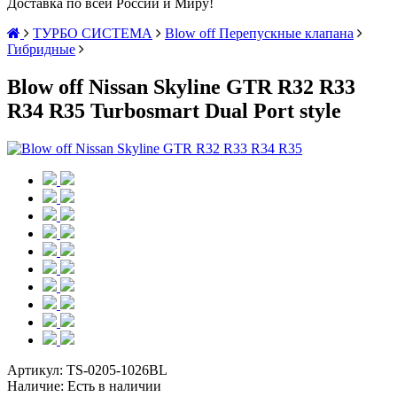
Доставка по всей России и Миру!
ТУРБО СИСТЕМА
Blow off Перепускные клапана
Гибридные
Blow off Nissan Skyline GTR R32 R33
R34 R35 Turbosmart Dual Port style
Артикул:
TS-0205-1026BL
Наличие:
Есть в наличии