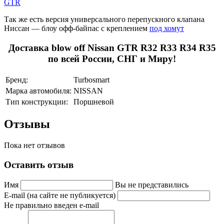
GTR
Так же есть версия универсального перепускного клапана
Ниссан
—
блоу офф-байпас с креплением
под хомут
Доставка blow off Nissan GTR R32 R33 R34 R35
по всей России, СНГ и Миру!
Бренд:
Turbosmart
Марка автомобиля:
NISSAN
Тип конструкции:
Поршневой
Отзывы
Пока нет отзывов
Оставить отзыв
Имя
Вы не представились
E-mail (на сайте не публикуется)
Не правильно введен e-mail