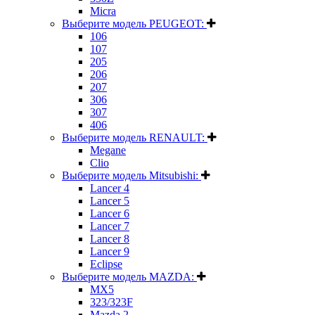
Micra
Выберите модель PEUGEOT:
106
107
205
206
207
306
307
406
Выберите модель RENAULT:
Megane
Clio
Выберите модель Mitsubishi:
Lancer 4
Lancer 5
Lancer 6
Lancer 7
Lancer 8
Lancer 9
Eclipse
Выберите модель MAZDA:
MX5
323/323F
Mazda 2