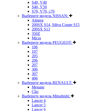
S40, V40
S40, V50
S70, V70, c70
Выберите модель NISSAN:
Almera
200SX S14, Siliva Coupe S15
200SX S13
350Z
Micra
Выберите модель PEUGEOT:
106
107
205
206
207
306
307
406
Выберите модель RENAULT:
Megane
Clio
Выберите модель Mitsubishi:
Lancer 4
Lancer 5
Lancer 6