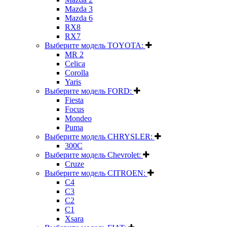
Mazda 3
Mazda 6
RX8
RX7
Выберите модель TOYOTA:
MR 2
Celica
Corolla
Yaris
Выберите модель FORD:
Fiesta
Focus
Mondeo
Puma
Выберите модель CHRYSLER:
300C
Выберите модель Chevrolet:
Cruze
Выберите модель CITROEN:
C4
C3
C2
C1
Xsara