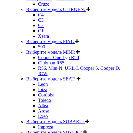
Cruze
Выберите модель CITROEN:
C4
C3
C2
C1
Xsara
Выберите модель FIAT:
500
Выберите модель MINI:
Cooper One Typ R50
Clubman R55
R56, Mini-N, UKL-L Cooper S, Cooper D,
JCW
Выберите модель SEAT:
Leon
Ibiza
Cordoba
Toledo
Altea
Arosa
Exeo
Выберите модель SUBARU:
Impreza
Выберите модель SUZUKI: