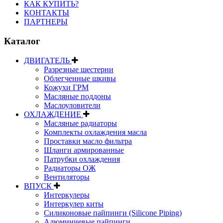
КАК КУПИТЬ?
КОНТАКТЫ
ПАРТНЕРЫ
Каталог
ДВИГАТЕЛЬ
Разрезные шестерни
Облегченные шкивы
Кожухи ГРМ
Масляные поддоны
Маслоуловители
ОХЛАЖДЕНИЕ
Масляные радиаторы
Комплекты охлаждения масла
Проставки масло фильтра
Шланги армированные
Патрубки охлаждения
Радиаторы ОЖ
Вентиляторы
ВПУСК
Интеркулеры
Интеркулер киты
Силиконовые пайпинги (Silicone Piping)
Алюминиевые пайпинги