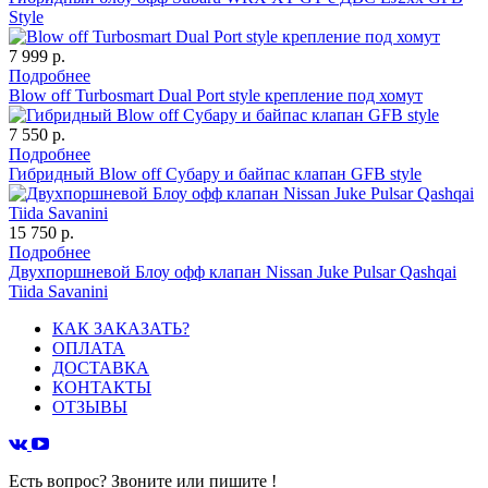
Style
7 999 р.
Подробнее
Blow off Turbosmart Dual Port style крепление под хомут
7 550 р.
Подробнее
Гибридный Blow off Субару и байпас клапан GFB style
15 750 р.
Подробнее
Двухпоршневой Блоу офф клапан Nissan Juke Pulsar Qashqai
Tiida Savanini
КАК ЗАКАЗАТЬ?
ОПЛАТА
ДОСТАВКА
КОНТАКТЫ
ОТЗЫВЫ
Есть вопрос? Звоните или пишите !