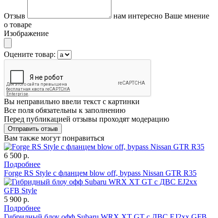
Отзыв
нам интересно Ваше мнение
о товаре
Изображение
Оцените товар:
Вы неправильно ввели текст с картинки
Все поля обязательны к заполнению
Перед публикацией отзывы проходят модерацию
Вам также могут понравиться
6 500 р.
Подробнее
Forge RS Style с фланцем blow off, bypass Nissan GTR R35
5 900 р.
Подробнее
Гибридный блоу офф Subaru WRX XT GT с ДВС EJ2xx GFB