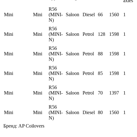
axles
R56
Mini
Mini
(MINI-
Saloon
Diesel
66
1560
1
N)
R56
Mini
Mini
(MINI-
Saloon
Petrol
128
1598
1
N)
R56
Mini
Mini
(MINI-
Saloon
Petrol
88
1598
1
N)
R56
Mini
Mini
(MINI-
Saloon
Petrol
85
1598
1
N)
R56
Mini
Mini
(MINI-
Saloon
Petrol
70
1397
1
N)
R56
Mini
Mini
(MINI-
Saloon
Diesel
80
1560
1
N)
Бренд:
AP Coilovers