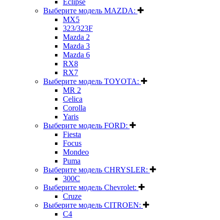
Eclipse
Выберите модель MAZDA:
MX5
323/323F
Mazda 2
Mazda 3
Mazda 6
RX8
RX7
Выберите модель TOYOTA:
MR 2
Celica
Corolla
Yaris
Выберите модель FORD:
Fiesta
Focus
Mondeo
Puma
Выберите модель CHRYSLER:
300C
Выберите модель Chevrolet:
Cruze
Выберите модель CITROEN:
C4