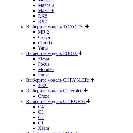
Mazda 3
Mazda 6
RX8
RX7
Выберите модель TOYOTA:
MR 2
Celica
Corolla
Yaris
Выберите модель FORD:
Fiesta
Focus
Mondeo
Puma
Выберите модель CHRYSLER:
300C
Выберите модель Chevrolet:
Cruze
Выберите модель CITROEN:
C4
C3
C2
C1
Xsara