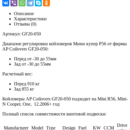
Описание
Характеристики
Отзывы (0)
Артикул: GF20-050
Диапазон регулировки койловеров Мини купер Р56 от фирмы
AP Coilovers GF20-050:
Перед от -30 до 55мм
Зад от -30 до 55мм
Расчетный вес:
Перед 910 кг
Зад 855 кг
Койловеры AP Coilovers GF20-050 подходит на Mini R56, Mini-
N Cooper, One, 12.2006+ год
Полный список совместимости винтовой подвески:
Drive
Manufacturer
Model
Type
Design
Fuel
KW
CCM