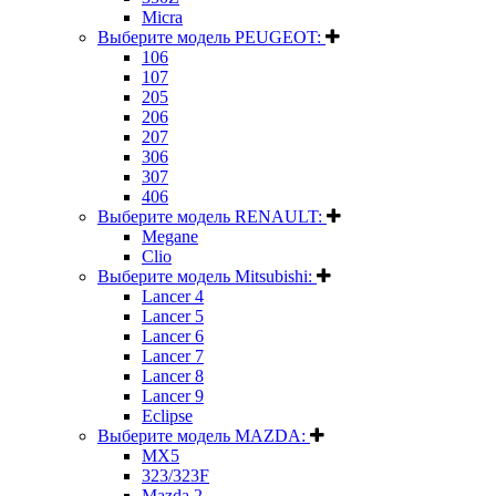
Micra
Выберите модель PEUGEOT:
106
107
205
206
207
306
307
406
Выберите модель RENAULT:
Megane
Clio
Выберите модель Mitsubishi:
Lancer 4
Lancer 5
Lancer 6
Lancer 7
Lancer 8
Lancer 9
Eclipse
Выберите модель MAZDA:
MX5
323/323F
Mazda 2