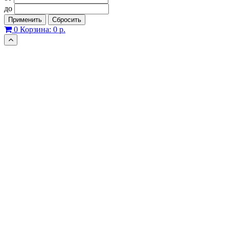
до
Применить
Сбросить
0
Корзина:
0 р.