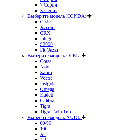
7 Серия
Z Серия
Выберите модель HONDA:
Civic
Accord
CRX
Integra
S2000
Fit (Jazz)
Выберите модель OPEL:
Corsa
Astra
Zafira
Vectra
Insignia
Omega
Kadett
Calibra
Tigra
Tigra Twin Top
Выберите модель AUDI:
80/90
100
A1
A2