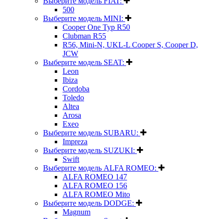
Выберите модель FIAT:
500
Выберите модель MINI:
Cooper One Typ R50
Clubman R55
R56, Mini-N, UKL-L Cooper S, Cooper D,
JCW
Выберите модель SEAT:
Leon
Ibiza
Cordoba
Toledo
Altea
Arosa
Exeo
Выберите модель SUBARU:
Impreza
Выберите модель SUZUKI:
Swift
Выберите модель ALFA ROMEO:
ALFA ROMEO 147
ALFA ROMEO 156
ALFA ROMEO Mito
Выберите модель DODGE:
Magnum