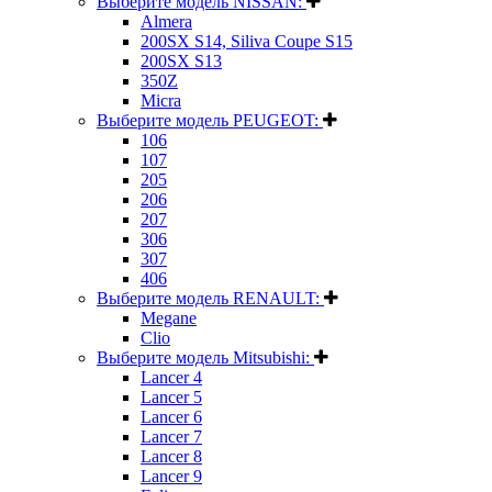
Выберите модель NISSAN:
Almera
200SX S14, Siliva Coupe S15
200SX S13
350Z
Micra
Выберите модель PEUGEOT:
106
107
205
206
207
306
307
406
Выберите модель RENAULT:
Megane
Clio
Выберите модель Mitsubishi:
Lancer 4
Lancer 5
Lancer 6
Lancer 7
Lancer 8
Lancer 9