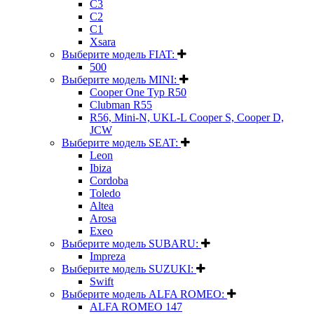
C3
C2
C1
Xsara
Выберите модель FIAT:
500
Выберите модель MINI:
Cooper One Typ R50
Clubman R55
R56, Mini-N, UKL-L Cooper S, Cooper D,
JCW
Выберите модель SEAT:
Leon
Ibiza
Cordoba
Toledo
Altea
Arosa
Exeo
Выберите модель SUBARU:
Impreza
Выберите модель SUZUKI:
Swift
Выберите модель ALFA ROMEO:
ALFA ROMEO 147