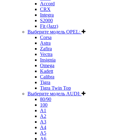
Accord
CRX
Integra
S2000
Fit (Jazz)
Выберите модель OPEL:
Corsa
Astra
Zafira
Vectra
Insignia
Omega
Kadett
Calibra
Tigra
Tigra Twin Top
Выберите модель AUDI:
80/90
100
A1
A2
A3
A4
A5
A6