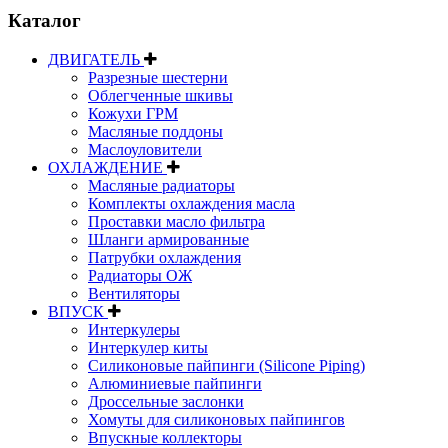
Каталог
ДВИГАТЕЛЬ
Разрезные шестерни
Облегченные шкивы
Кожухи ГРМ
Масляные поддоны
Маслоуловители
ОХЛАЖДЕНИЕ
Масляные радиаторы
Комплекты охлаждения масла
Проставки масло фильтра
Шланги армированные
Патрубки охлаждения
Радиаторы ОЖ
Вентиляторы
ВПУСК
Интеркулеры
Интеркулер киты
Силиконовые пайпинги (Silicone Piping)
Алюминиевые пайпинги
Дроссельные заслонки
Хомуты для силиконовых пайпингов
Впускные коллекторы