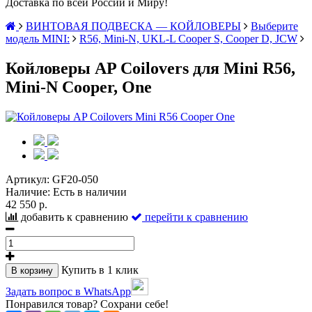
Доставка по всей России и Миру!
ВИНТОВАЯ ПОДВЕСКА — КОЙЛОВЕРЫ
Выберите
модель MINI:
R56, Mini-N, UKL-L Cooper S, Cooper D, JCW
Койловеры AP Coilovers для Mini R56,
Mini-N Cooper, One
Артикул:
GF20-050
Наличие:
Есть в наличии
42 550 р.
добавить к сравнению
перейти к сравнению
Купить в 1 клик
В корзину
Задать вопрос в WhatsApp
Понравился товар? Сохрани себе!