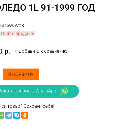
ЛЕДО 1L 91-1999 ГОД
TAGWVW03
Снят с продажи
0 р.
добавить к сравнению
В КОРЗИНУ
Задать вопрос в WhatsApp
ся товар? Сохрани себе!