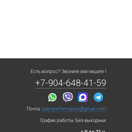
Есть вопрос? Звоните или пишите !
+7-904-648-41-59
Почта:
unlimperformance@gmail.com
График работы: Без выходных
с 9 до 21 ч.