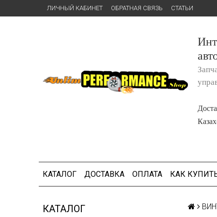
ЛИЧНЫЙ КАБИНЕТ
ОБРАТНАЯ СВЯЗЬ
СТАТЬИ
Инт
авт
Запч
упра
Доста
Казах
КАТАЛОГ
ДОСТАВКА
ОПЛАТА
КАК КУПИТ
ВИН
КАТАЛОГ