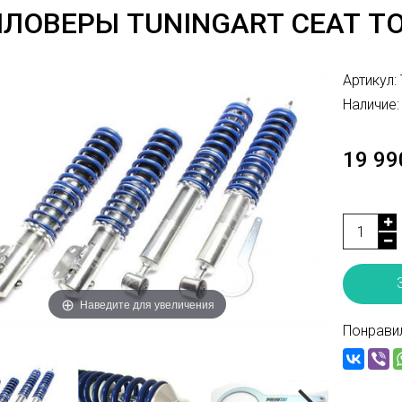
ЛОВЕРЫ TUNINGART СЕАТ ТО
Артикул:
Наличие:
19 99
Наведите для увеличения
Понравил