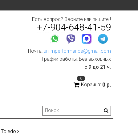
Есть вопрос? Звоните или пишите !
+7-904-648-41-59
Почта:
unlimperformance@gmail.com
График работы: Без выходных
с 9 до 21 ч.
0
0 р.
Корзина:
Toledo