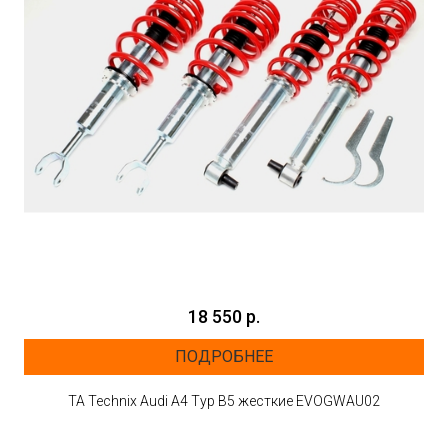
18 550 р.
ПОДРОБНЕЕ
TA Technix Audi A4 Typ B5 жесткие EVOGWAU02