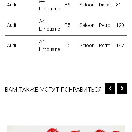
A4
Audi
B5
Saloon
Diesel
81
1
Limousine
A4
Audi
B5
Saloon
Petrol
120
2
Limousine
A4
Audi
B5
Saloon
Petrol
142
2
Limousine
ВАМ ТАКЖЕ МОГУТ ПОНРАВИТЬСЯ