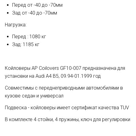
Перед от -40 до -70мм
Зад
от -40 до -70мм
Нагрузка:
Перед : 1080 кг
Зад: 1185 кг
Койловеры AP Coilovers GF10-007 предназначена для
установки на Audi A4 B5,
09.94-01.1999 год
Совместимы с переднеприводными автомобилями в
кузове седан и универсал
Подвеска - койловеры имеет сертификат качества TUV
В комплекте 4 стойки, 4 пружины, ключ для регулировки