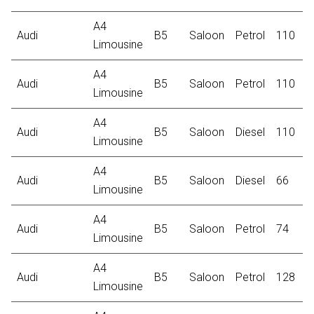
A4
Audi
B5
Saloon
Petrol
110
2
Limousine
A4
Audi
B5
Saloon
Petrol
110
1
Limousine
A4
Audi
B5
Saloon
Diesel
110
2
Limousine
A4
Audi
B5
Saloon
Diesel
66
1
Limousine
A4
Audi
B5
Saloon
Petrol
74
1
Limousine
A4
Audi
B5
Saloon
Petrol
128
2
Limousine