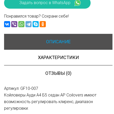
Задать вопрос в WhatsApp
Понравился товар? Сохрани себе!
ОПИСАНИЕ
ХАРАКТЕРИСТИКИ
ОТЗЫВЫ (0)
Артикул: GF10-007
Койловеры Ауди А4 Б5 седан AP Coilovers имеют
возможность регулировать клиренс, диапазон
регулировки: