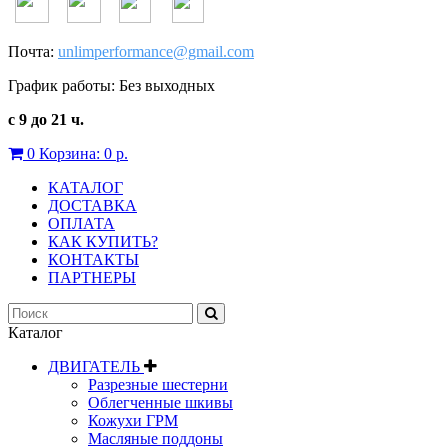
Почта:
unlimperformance@gmail.com
График работы: Без выходных
с 9 до 21 ч.
0
Корзина:
0 р.
КАТАЛОГ
ДОСТАВКА
ОПЛАТА
КАК КУПИТЬ?
КОНТАКТЫ
ПАРТНЕРЫ
Каталог
ДВИГАТЕЛЬ
Разрезные шестерни
Облегченные шкивы
Кожухи ГРМ
Масляные поддоны