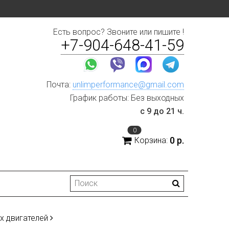
Есть вопрос? Звоните или пишите !
+7-904-648-41-59
Почта:
unlimperformance@gmail.com
График работы: Без выходных
с 9 до 21 ч.
0
0 р.
Корзина:
х двигателей