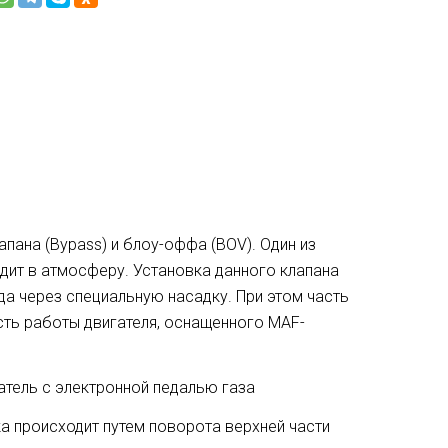
пана (Bypass) и блоу-оффа (BOV). Один из
одит в атмосферу. Установка данного клапана
да через специальную насадку. При этом часть
сть работы двигателя, оснащенного MAF-
атель с электронной педалью газа
а происходит путем поворота верхней части