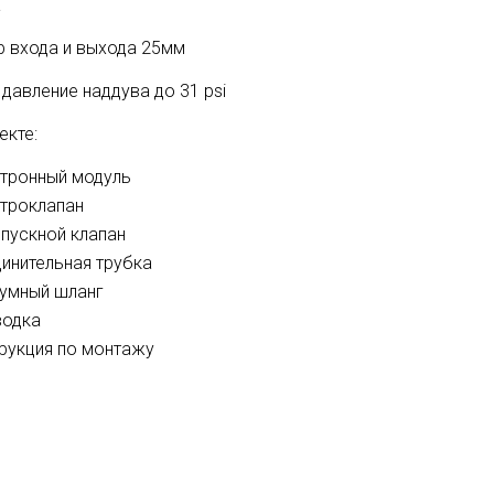
а
 входа и выхода 25мм
давление наддува до 31 psi
екте:
тронный модуль
троклапан
пускной клапан
инительная трубка
умный шланг
водка
рукция по монтажу