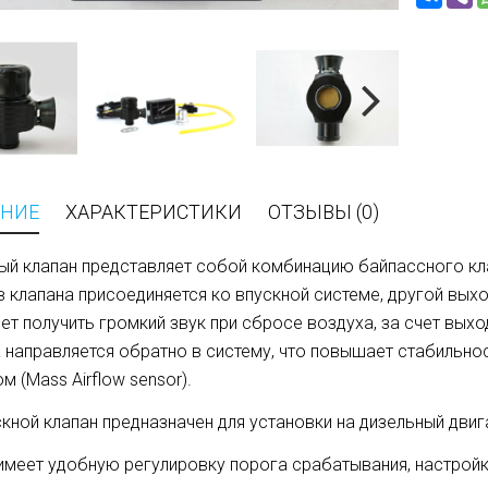
НИЕ
ХАРАКТЕРИСТИКИ
ОТЗЫВЫ (0)
ый клапан представляет собой комбинацию байпассного кла
 клапана присоединяется ко впускной системе, другой вых
ет получить громкий звук при сбросе воздуха, за счет выхо
 направляется обратно в систему, что повышает стабильно
м (Mass Airflow sensor).
кной клапан предназначен для установки на дизельный двиг
имеет удобную регулировку порога срабатывания, настройк