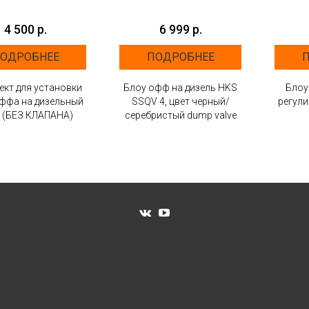
4 500 р.
6 999 р.
ОДРОБНЕЕ
ПОДРОБНЕЕ
кт для установки
Блоу офф на дизель HKS
Блоу
ффа на дизельный
SSQV 4, цвет черный/
регул
 (БЕЗ КЛАПАНА)
серебристый dump valve