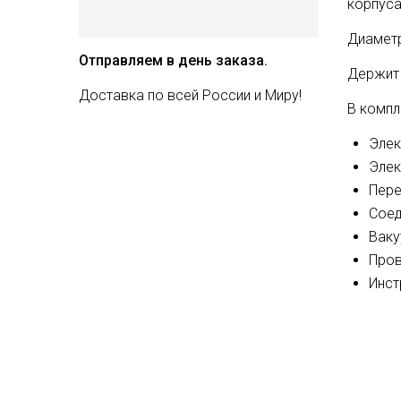
корпус
Диаметр
Отправляем в день заказа.
Держит 
Доставка по всей России и Миру!
В компл
Элек
Элек
Пере
Соед
Ваку
Про
Инст