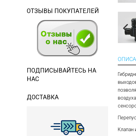
ОТЗЫВЫ ПОКУПАТЕЛЕЙ
ОПИСА
ПОДПИСЫВАЙТЕСЬ НА
Гибридн
НАС
выходов
позволя
ДОСТАВКА
воздуха
сенсоро
Перепус
Клапан 