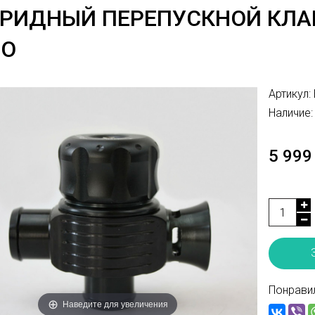
БРИДНЫЙ ПЕРЕПУСКНОЙ КЛА
ТО
Артикул:
Наличие:
5 999 
Понравил
Наведите для увеличения