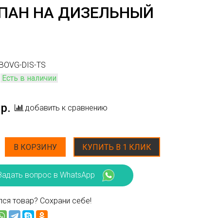
ПАН НА ДИЗЕЛЬНЫЙ
BOVG-DIS-TS
Есть в наличии
р.
добавить к сравнению
В КОРЗИНУ
КУПИТЬ В 1 КЛИК
Задать вопрос в WhatsApp
ся товар? Сохрани себе!