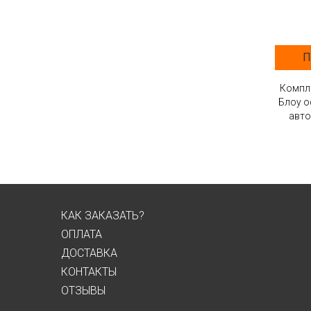
П
Компле
Блоу о
авто
КАК ЗАКАЗАТЬ?
ОПЛАТА
ДОСТАВКА
КОНТАКТЫ
ОТЗЫВЫ