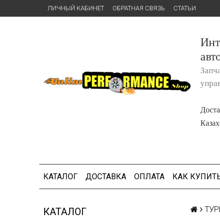
ЛИЧНЫЙ КАБИНЕТ
ОБРАТНАЯ СВЯЗЬ
СТАТЬИ
Инт
авт
Запч
упра
Доста
Казах
КАТАЛОГ
ДОСТАВКА
ОПЛАТА
КАК КУПИТ
ТУР
КАТАЛОГ