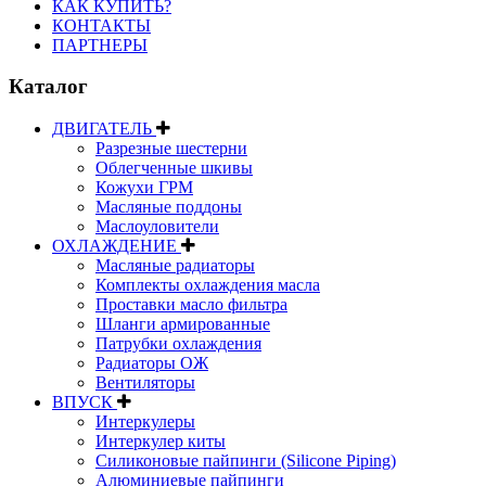
КАК КУПИТЬ?
КОНТАКТЫ
ПАРТНЕРЫ
Каталог
ДВИГАТЕЛЬ
Разрезные шестерни
Облегченные шкивы
Кожухи ГРМ
Масляные поддоны
Маслоуловители
ОХЛАЖДЕНИЕ
Масляные радиаторы
Комплекты охлаждения масла
Проставки масло фильтра
Шланги армированные
Патрубки охлаждения
Радиаторы ОЖ
Вентиляторы
ВПУСК
Интеркулеры
Интеркулер киты
Силиконовые пайпинги (Silicone Piping)
Алюминиевые пайпинги