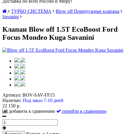
Доставка по всей России и Миру!
ТУРБО СИСТЕМА
Blow off Перепускные клапана
Savanini
Клапан Blow off 1.5T EcoBoost Ford
Focus Mondeo Kuga Savanini
Артикул:
BOV-SAV-FF15
Наличие:
Под заказ 7-10 дней
22 150 р.
добавить к сравнению
перейти к сравнению
Купить в 1 клик