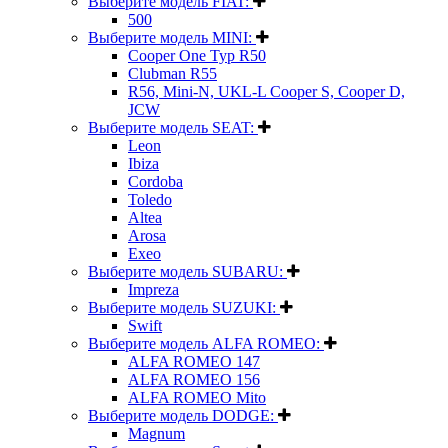
Выберите модель FIAT:
500
Выберите модель MINI:
Cooper One Typ R50
Clubman R55
R56, Mini-N, UKL-L Cooper S, Cooper D,
JCW
Выберите модель SEAT:
Leon
Ibiza
Cordoba
Toledo
Altea
Arosa
Exeo
Выберите модель SUBARU:
Impreza
Выберите модель SUZUKI:
Swift
Выберите модель ALFA ROMEO:
ALFA ROMEO 147
ALFA ROMEO 156
ALFA ROMEO Mito
Выберите модель DODGE:
Magnum