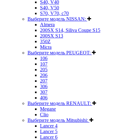
S40, V40
S40, V50
S70, V70, c70
Выберите модель NISSAN:
Almera
200SX S14, Siliva Coupe S15
200SX S13
350Z
Micra
Выберите модель PEUGEOT:
106
107
205
206
207
306
307
406
Выберите модель RENAULT:
Megane
Clio
Выберите модель Mitsubishi:
Lancer 4
Lancer 5
Lancer 6