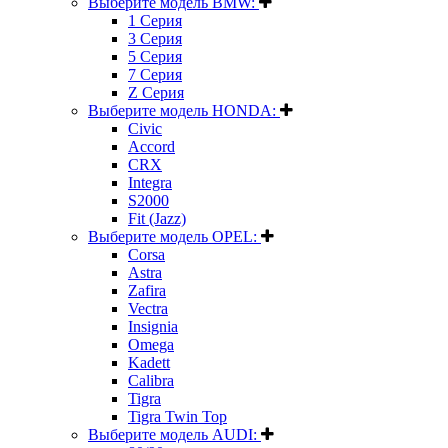
Выберите модель BMW:
1 Серия
3 Серия
5 Серия
7 Серия
Z Серия
Выберите модель HONDA:
Civic
Accord
CRX
Integra
S2000
Fit (Jazz)
Выберите модель OPEL:
Corsa
Astra
Zafira
Vectra
Insignia
Omega
Kadett
Calibra
Tigra
Tigra Twin Top
Выберите модель AUDI: