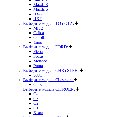
Mazda 3
Mazda 6
RX8
RX7
Выберите модель TOYOTA:
MR 2
Celica
Corolla
Yaris
Выберите модель FORD:
Fiesta
Focus
Mondeo
Puma
Выберите модель CHRYSLER:
300C
Выберите модель Chevrolet:
Cruze
Выберите модель CITROEN:
C4
C3
C2
C1
Xsara