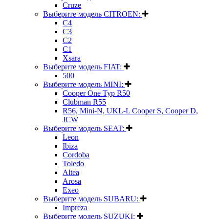
Cruze
Выберите модель CITROEN:
C4
C3
C2
C1
Xsara
Выберите модель FIAT:
500
Выберите модель MINI:
Cooper One Typ R50
Clubman R55
R56, Mini-N, UKL-L Cooper S, Cooper D,
JCW
Выберите модель SEAT:
Leon
Ibiza
Cordoba
Toledo
Altea
Arosa
Exeo
Выберите модель SUBARU:
Impreza
Выберите модель SUZUKI: