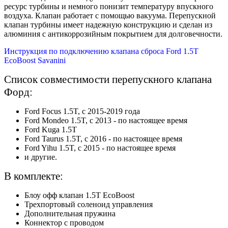
ресурс турбины и немного понизит температуру впускного
воздуха. Клапан работает с помощью вакуума. Перепускной
клапан турбины имеет надежную конструкцию и сделан из
алюминия с антикоррозийным покрытием для долговечности.
Инструкция по подключению клапана сброса Ford 1.5T
EcoBoost Savanini
Список совместимости перепускного клапана
Форд:
Ford Focus 1.5T, с 2015-2019 года
Ford Mondeo 1.5T, с 2013 - по настоящее время
Ford Kuga 1.5T
Ford Taurus 1.5T, с 2016 - по настоящее время
Ford Yihu 1.5T, с 2015 - по настоящее время
и другие.
В комплекте:
Блоу офф клапан 1.5T EcoBoost
Трехпортовый соленоид управления
Дополнительная пружина
Коннектор с проводом