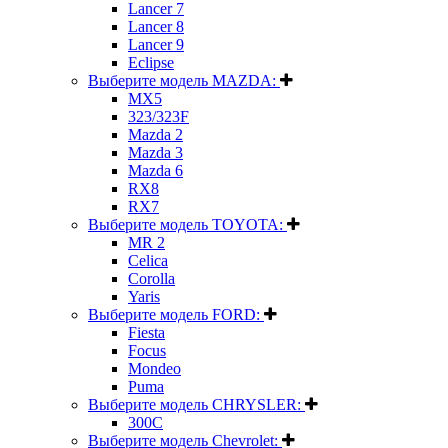
Lancer 7
Lancer 8
Lancer 9
Eclipse
Выберите модель MAZDA:
MX5
323/323F
Mazda 2
Mazda 3
Mazda 6
RX8
RX7
Выберите модель TOYOTA:
MR 2
Celica
Corolla
Yaris
Выберите модель FORD:
Fiesta
Focus
Mondeo
Puma
Выберите модель CHRYSLER:
300C
Выберите модель Chevrolet: