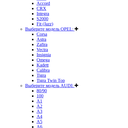
Accord
CRX
Integra
S2000
Fit (Jazz)
Выберите модель OPEL:
Corsa
Astra
Zafira
Vectra
Insignia
Omega
Kadett
Calibra
Tigra
Tigra Twin Top
Выберите модель AUDI:
80/90
100
A1
A2
A3
A4
A5
A6