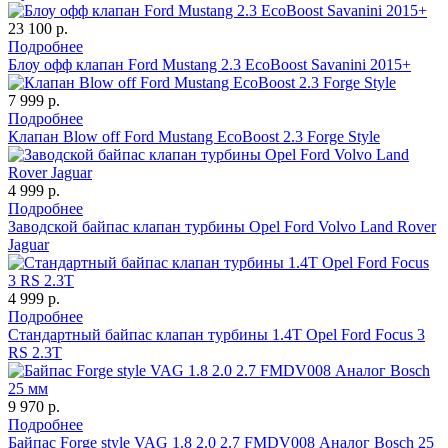
23 100 р.
Подробнее
Блоу офф клапан Ford Mustang 2.3 EcoBoost Savanini 2015+
7 999 р.
Подробнее
Клапан Blow off Ford Mustang EcoBoost 2.3 Forge Style
4 999 р.
Подробнее
Заводской байпас клапан турбины Opel Ford Volvo Land Rover
Jaguar
4 999 р.
Подробнее
Стандартный байпас клапан турбины 1.4T Opel Ford Focus 3
RS 2.3T
9 970 р.
Подробнее
Байпас Forge style VAG 1.8 2.0 2.7 FMDV008 Аналог Bosch 25