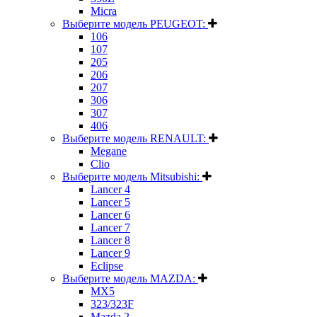
Micra
Выберите модель PEUGEOT:
106
107
205
206
207
306
307
406
Выберите модель RENAULT:
Megane
Clio
Выберите модель Mitsubishi:
Lancer 4
Lancer 5
Lancer 6
Lancer 7
Lancer 8
Lancer 9
Eclipse
Выберите модель MAZDA:
MX5
323/323F
Mazda 2