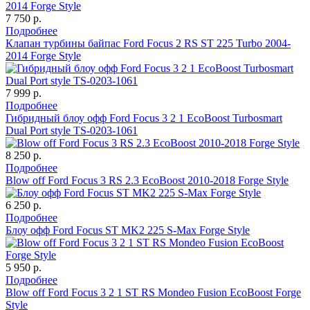
7 750 р.
Подробнее
Клапан турбины байпас Ford Focus 2 RS ST 225 Turbo 2004-
2014 Forge Style
7 999 р.
Подробнее
Гибридный блоу офф Ford Focus 3 2 1 EcoBoost Turbosmart
Dual Port style TS-0203-1061
8 250 р.
Подробнее
Blow off Ford Focus 3 RS 2.3 EcoBoost 2010-2018 Forge Style
6 250 р.
Подробнее
Блоу офф Ford Focus ST MK2 225 S-Max Forge Style
5 950 р.
Подробнее
Blow off Ford Focus 3 2 1 ST RS Mondeo Fusion EcoBoost Forge
Style