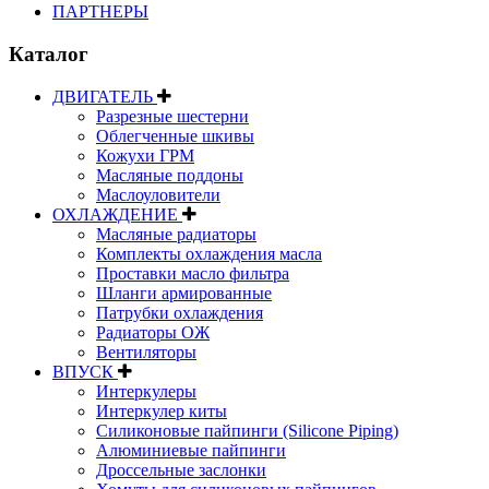
ПАРТНЕРЫ
Каталог
ДВИГАТЕЛЬ
Разрезные шестерни
Облегченные шкивы
Кожухи ГРМ
Масляные поддоны
Маслоуловители
ОХЛАЖДЕНИЕ
Масляные радиаторы
Комплекты охлаждения масла
Проставки масло фильтра
Шланги армированные
Патрубки охлаждения
Радиаторы ОЖ
Вентиляторы
ВПУСК
Интеркулеры
Интеркулер киты
Силиконовые пайпинги (Silicone Piping)
Алюминиевые пайпинги
Дроссельные заслонки