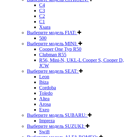
C4
C3
C2
C1
Xsara
Выберите модель FIAT:
500
Выберите модель MINI:
Cooper One Typ R50
Clubman R55
R56, Mini-N, UKL-L Cooper S, Cooper D,
JCW
Выберите модель SEAT:
Leon
Ibiza
Cordoba
Toledo
Altea
Arosa
Exeo
Выберите модель SUBARU:
Impreza
Выберите модель SUZUKI:
Swift