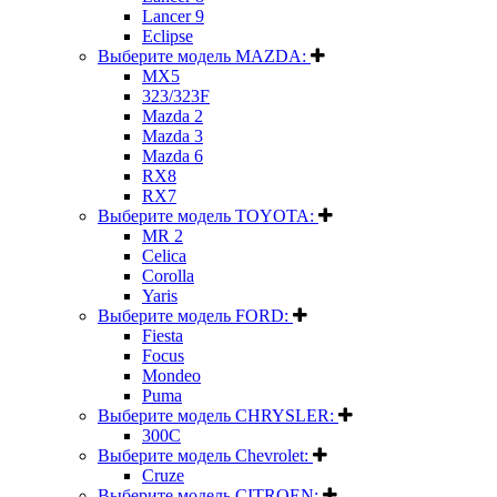
Lancer 9
Eclipse
Выберите модель MAZDA:
MX5
323/323F
Mazda 2
Mazda 3
Mazda 6
RX8
RX7
Выберите модель TOYOTA:
MR 2
Celica
Corolla
Yaris
Выберите модель FORD:
Fiesta
Focus
Mondeo
Puma
Выберите модель CHRYSLER:
300C
Выберите модель Chevrolet:
Cruze
Выберите модель CITROEN: