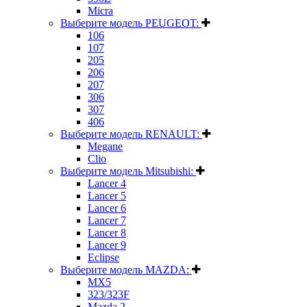
Micra
Выберите модель PEUGEOT:
106
107
205
206
207
306
307
406
Выберите модель RENAULT:
Megane
Clio
Выберите модель Mitsubishi:
Lancer 4
Lancer 5
Lancer 6
Lancer 7
Lancer 8
Lancer 9
Eclipse
Выберите модель MAZDA:
MX5
323/323F
Mazda 2