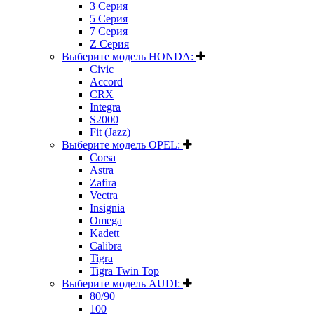
3 Серия
5 Серия
7 Серия
Z Серия
Выберите модель HONDA:
Civic
Accord
CRX
Integra
S2000
Fit (Jazz)
Выберите модель OPEL:
Corsa
Astra
Zafira
Vectra
Insignia
Omega
Kadett
Calibra
Tigra
Tigra Twin Top
Выберите модель AUDI:
80/90
100