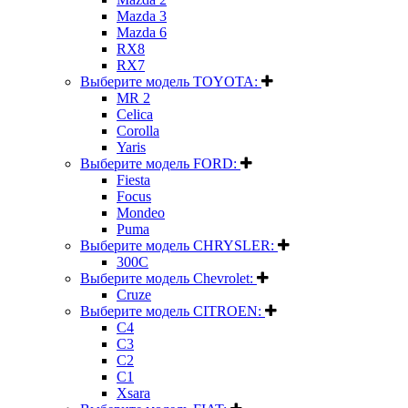
Mazda 3
Mazda 6
RX8
RX7
Выберите модель TOYOTA:
MR 2
Celica
Corolla
Yaris
Выберите модель FORD:
Fiesta
Focus
Mondeo
Puma
Выберите модель CHRYSLER:
300C
Выберите модель Chevrolet:
Cruze
Выберите модель CITROEN:
C4
C3
C2
C1
Xsara