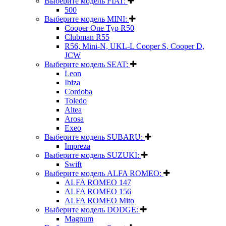
Выберите модель FIAT:
500
Выберите модель MINI:
Cooper One Typ R50
Clubman R55
R56, Mini-N, UKL-L Cooper S, Cooper D,
JCW
Выберите модель SEAT:
Leon
Ibiza
Cordoba
Toledo
Altea
Arosa
Exeo
Выберите модель SUBARU:
Impreza
Выберите модель SUZUKI:
Swift
Выберите модель ALFA ROMEO:
ALFA ROMEO 147
ALFA ROMEO 156
ALFA ROMEO Mito
Выберите модель DODGE:
Magnum