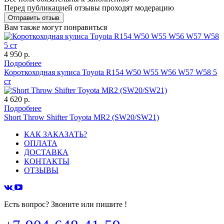
Перед публикацией отзывы проходят модерацию
Вам также могут понравиться
4 950 р.
Подробнее
Короткоходная кулиса Toyota R154 W50 W55 W56 W57 W58 5
ст
4 620 р.
Подробнее
Short Throw Shifter Toyota MR2 (SW20/SW21)
КАК ЗАКАЗАТЬ?
ОПЛАТА
ДОСТАВКА
КОНТАКТЫ
ОТЗЫВЫ
Есть вопрос? Звоните или пишите !