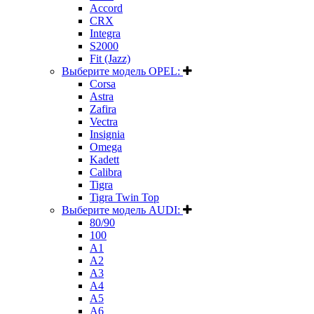
Accord
CRX
Integra
S2000
Fit (Jazz)
Выберите модель OPEL:
Corsa
Astra
Zafira
Vectra
Insignia
Omega
Kadett
Calibra
Tigra
Tigra Twin Top
Выберите модель AUDI:
80/90
100
A1
A2
A3
A4
A5
A6