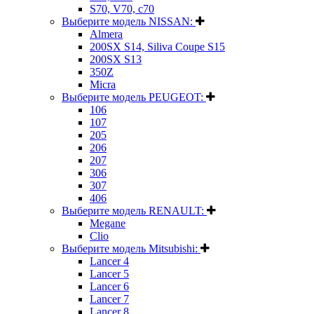
S70, V70, c70
Выберите модель NISSAN:
Almera
200SX S14, Siliva Coupe S15
200SX S13
350Z
Micra
Выберите модель PEUGEOT:
106
107
205
206
207
306
307
406
Выберите модель RENAULT:
Megane
Clio
Выберите модель Mitsubishi:
Lancer 4
Lancer 5
Lancer 6
Lancer 7
Lancer 8