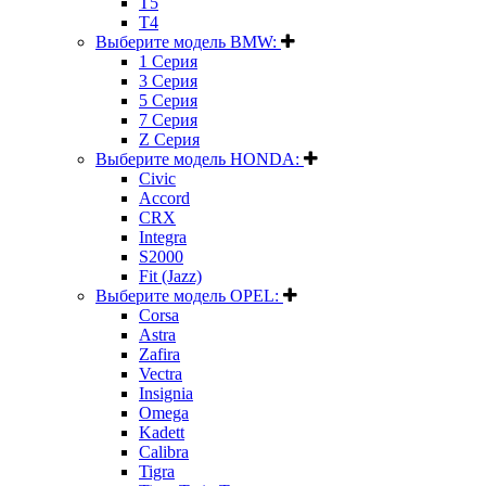
T5
T4
Выберите модель BMW:
1 Серия
3 Серия
5 Серия
7 Серия
Z Серия
Выберите модель HONDA:
Civic
Accord
CRX
Integra
S2000
Fit (Jazz)
Выберите модель OPEL:
Corsa
Astra
Zafira
Vectra
Insignia
Omega
Kadett
Calibra
Tigra