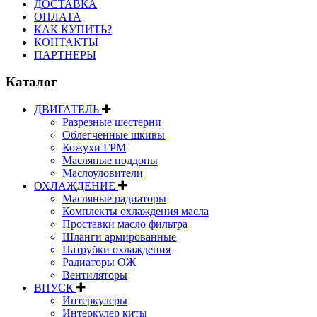
ДОСТАВКА
ОПЛАТА
КАК КУПИТЬ?
КОНТАКТЫ
ПАРТНЕРЫ
Каталог
ДВИГАТЕЛЬ
Разрезные шестерни
Облегченные шкивы
Кожухи ГРМ
Масляные поддоны
Маслоуловители
ОХЛАЖДЕНИЕ
Масляные радиаторы
Комплекты охлаждения масла
Проставки масло фильтра
Шланги армированные
Патрубки охлаждения
Радиаторы ОЖ
Вентиляторы
ВПУСК
Интеркулеры
Интеркулер киты