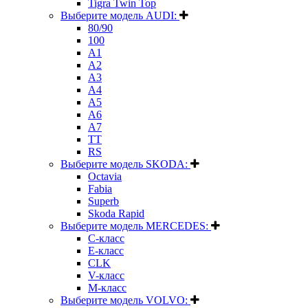
Tigra Twin Top
Выберите модель AUDI:
80/90
100
A1
A2
A3
A4
A5
A6
A7
TT
RS
Выберите модель SKODA:
Octavia
Fabia
Superb
Skoda Rapid
Выберите модель MERCEDES:
C-класс
E-класс
CLK
V-класс
M-класс
Выберите модель VOLVO: