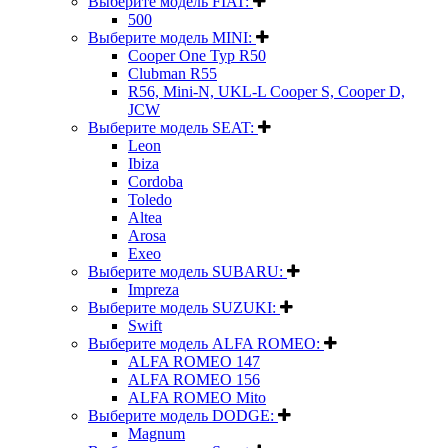
Выберите модель FIAT:
500
Выберите модель MINI:
Cooper One Typ R50
Clubman R55
R56, Mini-N, UKL-L Cooper S, Cooper D,
JCW
Выберите модель SEAT:
Leon
Ibiza
Cordoba
Toledo
Altea
Arosa
Exeo
Выберите модель SUBARU:
Impreza
Выберите модель SUZUKI:
Swift
Выберите модель ALFA ROMEO:
ALFA ROMEO 147
ALFA ROMEO 156
ALFA ROMEO Mito
Выберите модель DODGE:
Magnum