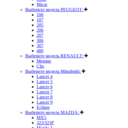
Micra
Выберите модель PEUGEOT:
106
107
205
206
207
306
307
406
Выберите модель RENAULT:
Megane
Clio
Выберите модель Mitsubishi:
Lancer 4
Lancer 5
Lancer 6
Lancer 7
Lancer 8
Lancer 9
Eclipse
Выберите модель MAZDA:
MX5
323/323F
Mazda 2