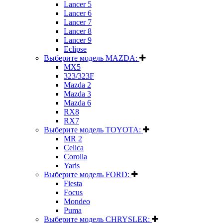
Lancer 5
Lancer 6
Lancer 7
Lancer 8
Lancer 9
Eclipse
Выберите модель MAZDA:
MX5
323/323F
Mazda 2
Mazda 3
Mazda 6
RX8
RX7
Выберите модель TOYOTA:
MR 2
Celica
Corolla
Yaris
Выберите модель FORD:
Fiesta
Focus
Mondeo
Puma
Выберите модель CHRYSLER: