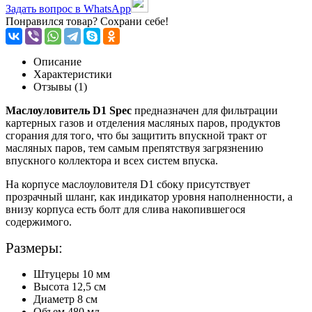
Задать вопрос в WhatsApp
Понравился товар? Сохрани себе!
Описание
Характеристики
Отзывы (1)
Маслоуловитель D1 Spec
предназначен для фильтрации
картерных газов и отделения масляных паров, продуктов
сгорания для того, что бы защитить впускной тракт от
масляных паров, тем самым препятствуя загрязнению
впускного коллектора и всех систем впуска.
На корпусе маслоуловителя D1 сбоку присутствует
прозрачный шланг, как индикатор уровня наполненности, а
внизу корпуса есть болт для слива накопившегося
содержимого.
Размеры:
Штуцеры 10 мм
Высота 12,5 см
Диаметр 8 см
Объем 480 мл