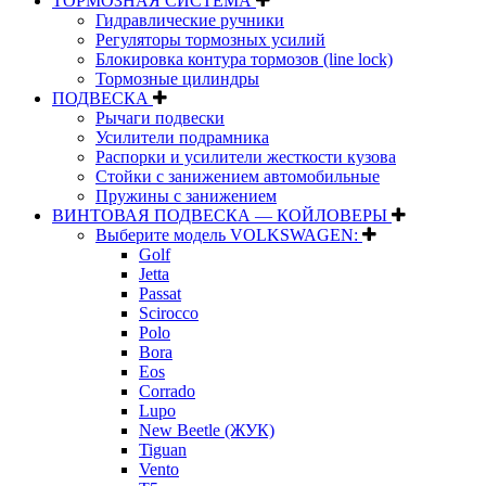
ТОРМОЗНАЯ СИСТЕМА
Гидравлические ручники
Регуляторы тормозных усилий
Блокировка контура тормозов (line lock)
Тормозные цилиндры
ПОДВЕСКА
Рычаги подвески
Усилители подрамника
Распорки и усилители жесткости кузова
Стойки с занижением автомобильные
Пружины с занижением
ВИНТОВАЯ ПОДВЕСКА — КОЙЛОВЕРЫ
Выберите модель VOLKSWAGEN:
Golf
Jetta
Passat
Scirocco
Polo
Bora
Eos
Corrado
Lupo
New Beetle (ЖУК)
Tiguan
Vento