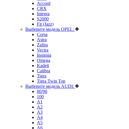
Accord
CRX
Integra
S2000
Fit (Jazz)
Выберите модель OPEL:
Corsa
Astra
Zafira
Vectra
Insignia
Omega
Kadett
Calibra
Tigra
Tigra Twin Top
Выберите модель AUDI:
80/90
100
A1
A2
A3
A4
A5
A6