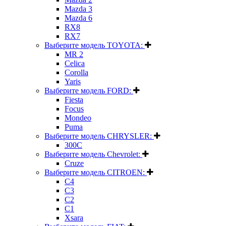
Mazda 3
Mazda 6
RX8
RX7
Выберите модель TOYOTA:
MR 2
Celica
Corolla
Yaris
Выберите модель FORD:
Fiesta
Focus
Mondeo
Puma
Выберите модель CHRYSLER:
300C
Выберите модель Chevrolet:
Cruze
Выберите модель CITROEN:
C4
C3
C2
C1
Xsara