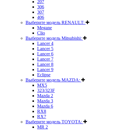
207
306
307
406
Выберите модель RENAULT:
Megane
Clio
Выберите модель Mitsubishi:
Lancer 4
Lancer 5
Lancer 6
Lancer 7
Lancer 8
Lancer 9
Eclipse
Выберите модель MAZDA:
MX5
323/323F
Mazda 2
Mazda 3
Mazda 6
RX8
RX7
Выберите модель TOYOTA:
MR 2