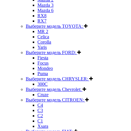
Mazda 3
Mazda 6
RX8
RX7
Выберите модель TOYOTA:
MR 2
Celica
Corolla
Yaris
Выберите модель FORD:
Fiesta
Focus
Mondeo
Puma
Выберите модель CHRYSLER:
300C
Выберите модель Chevrolet:
Cruze
Выберите модель CITROEN:
C4
C3
C2
C1
Xsara