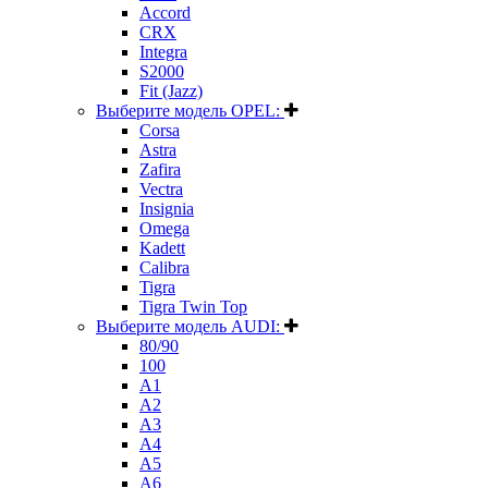
Accord
CRX
Integra
S2000
Fit (Jazz)
Выберите модель OPEL:
Corsa
Astra
Zafira
Vectra
Insignia
Omega
Kadett
Calibra
Tigra
Tigra Twin Top
Выберите модель AUDI:
80/90
100
A1
A2
A3
A4
A5
A6