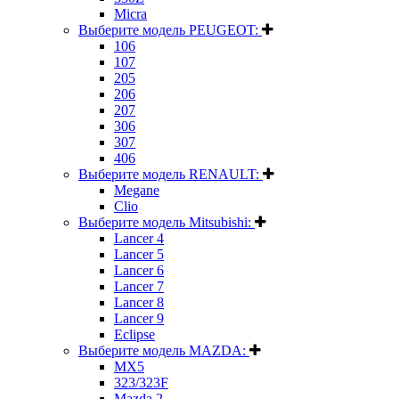
Micra
Выберите модель PEUGEOT:
106
107
205
206
207
306
307
406
Выберите модель RENAULT:
Megane
Clio
Выберите модель Mitsubishi:
Lancer 4
Lancer 5
Lancer 6
Lancer 7
Lancer 8
Lancer 9
Eclipse
Выберите модель MAZDA:
MX5
323/323F
Mazda 2