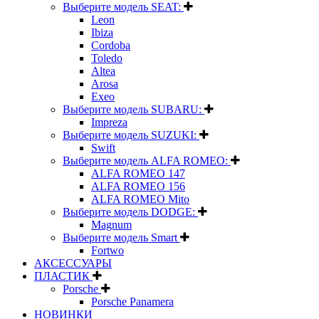
Выберите модель SEAT:
Leon
Ibiza
Cordoba
Toledo
Altea
Arosa
Exeo
Выберите модель SUBARU:
Impreza
Выберите модель SUZUKI:
Swift
Выберите модель ALFA ROMEO:
ALFA ROMEO 147
ALFA ROMEO 156
ALFA ROMEO Mito
Выберите модель DODGE:
Magnum
Выберите модель Smart
Fortwo
АКСЕССУАРЫ
ПЛАСТИК
Porsche
Porsche Panamera
НОВИНКИ