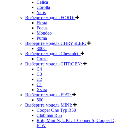
Celica
Corolla
Yaris
Выберите модель FORD:
Fiesta
Focus
Mondeo
Puma
Выберите модель CHRYSLER:
300C
Выберите модель Chevrolet:
Cruze
Выберите модель CITROEN:
C4
C3
C2
C1
Xsara
Выберите модель FIAT:
500
Выберите модель MINI:
Cooper One Typ R50
Clubman R55
R56, Mini-N, UKL-L Cooper S, Cooper D,
JCW