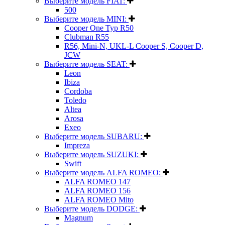
Выберите модель FIAT:
500
Выберите модель MINI:
Cooper One Typ R50
Clubman R55
R56, Mini-N, UKL-L Cooper S, Cooper D,
JCW
Выберите модель SEAT:
Leon
Ibiza
Cordoba
Toledo
Altea
Arosa
Exeo
Выберите модель SUBARU:
Impreza
Выберите модель SUZUKI:
Swift
Выберите модель ALFA ROMEO:
ALFA ROMEO 147
ALFA ROMEO 156
ALFA ROMEO Mito
Выберите модель DODGE:
Magnum