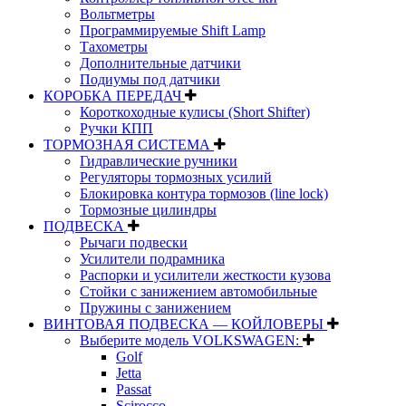
Вольтметры
Программируемые Shift Lamp
Тахометры
Дополнительные датчики
Подиумы под датчики
КОРОБКА ПЕРЕДАЧ
Короткоходные кулисы (Short Shifter)
Ручки КПП
ТОРМОЗНАЯ СИСТЕМА
Гидравлические ручники
Регуляторы тормозных усилий
Блокировка контура тормозов (line lock)
Тормозные цилиндры
ПОДВЕСКА
Рычаги подвески
Усилители подрамника
Распорки и усилители жесткости кузова
Стойки с занижением автомобильные
Пружины с занижением
ВИНТОВАЯ ПОДВЕСКА — КОЙЛОВЕРЫ
Выберите модель VOLKSWAGEN:
Golf
Jetta
Passat
Scirocco