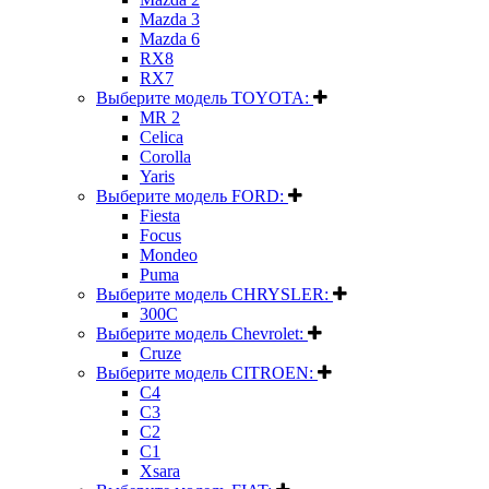
Mazda 3
Mazda 6
RX8
RX7
Выберите модель TOYOTA:
MR 2
Celica
Corolla
Yaris
Выберите модель FORD:
Fiesta
Focus
Mondeo
Puma
Выберите модель CHRYSLER:
300C
Выберите модель Chevrolet:
Cruze
Выберите модель CITROEN:
C4
C3
C2
C1
Xsara