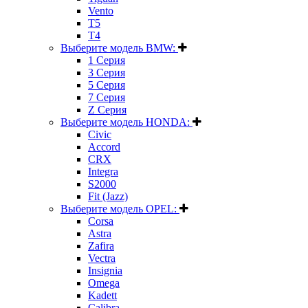
Vento
T5
T4
Выберите модель BMW:
1 Серия
3 Серия
5 Серия
7 Серия
Z Серия
Выберите модель HONDA:
Civic
Accord
CRX
Integra
S2000
Fit (Jazz)
Выберите модель OPEL:
Corsa
Astra
Zafira
Vectra
Insignia
Omega
Kadett
Calibra