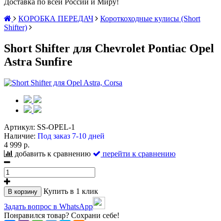
Доставка по всей России и Миру!
КОРОБКА ПЕРЕДАЧ
Короткоходные кулисы (Short
Shifter)
Short Shifter для Chevrolet Pontiac Opel
Astra Sunfire
Артикул:
SS-OPEL-1
Наличие:
Под заказ 7-10 дней
4 999 р.
добавить к сравнению
перейти к сравнению
Купить в 1 клик
В корзину
Задать вопрос в WhatsApp
Понравился товар? Сохрани себе!