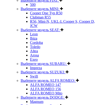
Выберите модель FIAT:
500
Выберите модель MINI:
Cooper One Typ R50
Clubman R55
R56, Mini-N, UKL-L Cooper S, Cooper D,
JCW
Выберите модель SEAT:
Leon
Ibiza
Cordoba
Toledo
Altea
Arosa
Exeo
Выберите модель SUBARU:
Impreza
Выберите модель SUZUKI:
Swift
Выберите модель ALFA ROMEO:
ALFA ROMEO 147
ALFA ROMEO 156
ALFA ROMEO Mito
Выберите модель DODGE:
Magnum