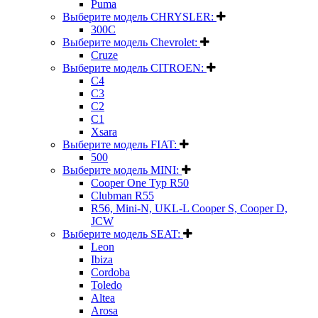
Puma
Выберите модель CHRYSLER:
300C
Выберите модель Chevrolet:
Cruze
Выберите модель CITROEN:
C4
C3
C2
C1
Xsara
Выберите модель FIAT:
500
Выберите модель MINI:
Cooper One Typ R50
Clubman R55
R56, Mini-N, UKL-L Cooper S, Cooper D,
JCW
Выберите модель SEAT:
Leon
Ibiza
Cordoba
Toledo
Altea
Arosa