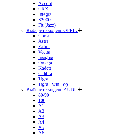
Accord
CRX
Integra
S2000
Fit (Jazz)
Выберите модель OPEL:
Corsa
Astra
Zafira
Vectra
Insignia
Omega
Kadett
Calibra
Tigra
Tigra Twin Top
Выберите модель AUDI:
80/90
100
A1
A2
A3
A4
A5
A6