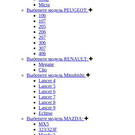
Micra
Выберите модель PEUGEOT:
106
107
205
206
207
306
307
406
Выберите модель RENAULT:
Megane
Clio
Выберите модель Mitsubishi:
Lancer 4
Lancer 5
Lancer 6
Lancer 7
Lancer 8
Lancer 9
Eclipse
Выберите модель MAZDA:
MX5
323/323F
Mazda 2