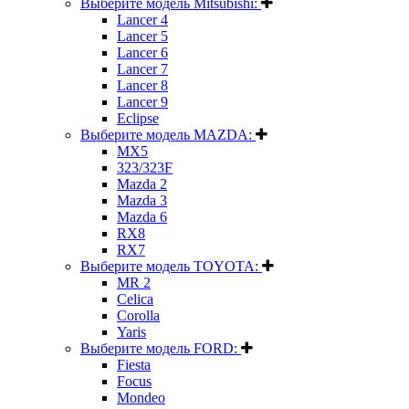
Выберите модель Mitsubishi:
Lancer 4
Lancer 5
Lancer 6
Lancer 7
Lancer 8
Lancer 9
Eclipse
Выберите модель MAZDA:
MX5
323/323F
Mazda 2
Mazda 3
Mazda 6
RX8
RX7
Выберите модель TOYOTA:
MR 2
Celica
Corolla
Yaris
Выберите модель FORD:
Fiesta
Focus
Mondeo