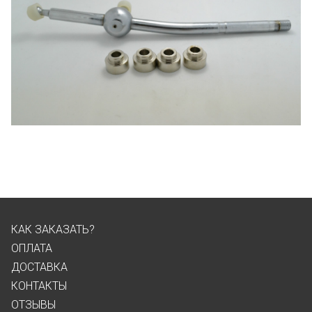
КАК ЗАКАЗАТЬ?
ОПЛАТА
ДОСТАВКА
КОНТАКТЫ
ОТЗЫВЫ