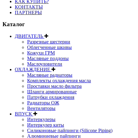
КАК КУПИТЬ?
КОНТАКТЫ
ПАРТНЕРЫ
Каталог
ДВИГАТЕЛЬ
Разрезные шестерни
Облегченные шкивы
Кожухи ГРМ
Масляные поддоны
Маслоуловители
ОХЛАЖДЕНИЕ
Масляные радиаторы
Комплекты охлаждения масла
Проставки масло фильтра
Шланги армированные
Патрубки охлаждения
Радиаторы ОЖ
Вентиляторы
ВПУСК
Интеркулеры
Интеркулер киты
Силиконовые пайпинги (Silicone Piping)
Алюминиевые пайпинги