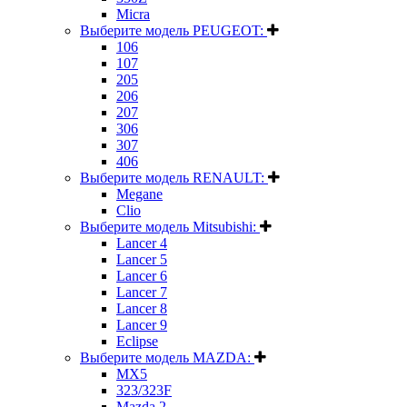
Micra
Выберите модель PEUGEOT:
106
107
205
206
207
306
307
406
Выберите модель RENAULT:
Megane
Clio
Выберите модель Mitsubishi:
Lancer 4
Lancer 5
Lancer 6
Lancer 7
Lancer 8
Lancer 9
Eclipse
Выберите модель MAZDA:
MX5
323/323F
Mazda 2