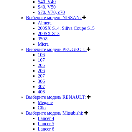
S40, V40
S40, V50
S70, V70, c70
Выберите модель NISSAN:
Almera
200SX S14, Siliva Coupe S15
200SX S13
350Z
Micra
Выберите модель PEUGEOT:
106
107
205
206
207
306
307
406
Выберите модель RENAULT:
Megane
Clio
Выберите модель Mitsubishi:
Lancer 4
Lancer 5
Lancer 6