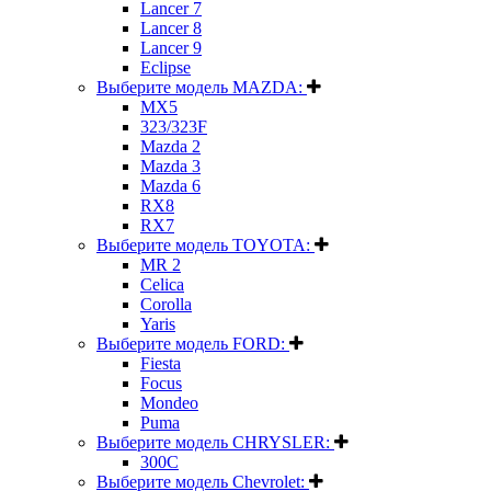
Lancer 7
Lancer 8
Lancer 9
Eclipse
Выберите модель MAZDA:
MX5
323/323F
Mazda 2
Mazda 3
Mazda 6
RX8
RX7
Выберите модель TOYOTA:
MR 2
Celica
Corolla
Yaris
Выберите модель FORD:
Fiesta
Focus
Mondeo
Puma
Выберите модель CHRYSLER:
300C
Выберите модель Chevrolet: