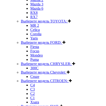
Mazda 3
Mazda 6
RX8
RX7
Выберите модель TOYOTA:
MR 2
Celica
Corolla
Yaris
Выберите модель FORD:
Fiesta
Focus
Mondeo
Puma
Выберите модель CHRYSLER:
300C
Выберите модель Chevrolet:
Cruze
Выберите модель CITROEN:
C4
C3
C2
C1
Xsara