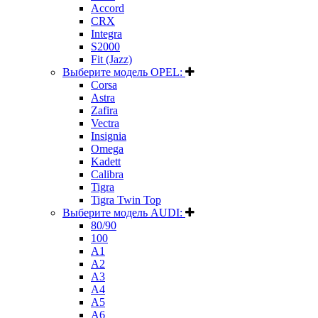
Accord
CRX
Integra
S2000
Fit (Jazz)
Выберите модель OPEL:
Corsa
Astra
Zafira
Vectra
Insignia
Omega
Kadett
Calibra
Tigra
Tigra Twin Top
Выберите модель AUDI:
80/90
100
A1
A2
A3
A4
A5
A6