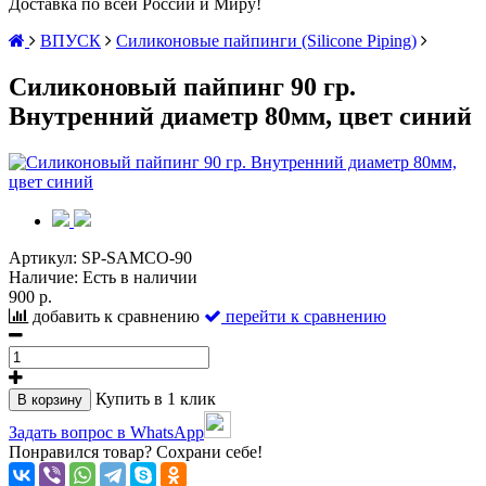
Доставка по всей России и Миру!
ВПУСК
Силиконовые пайпинги (Silicone Piping)
Силиконовый пайпинг 90 гр.
Внутренний диаметр 80мм, цвет синий
Артикул:
SP-SAMCO-90
Наличие:
Есть в наличии
900 р.
добавить к сравнению
перейти к сравнению
Купить в 1 клик
В корзину
Задать вопрос в WhatsApp
Понравился товар? Сохрани себе!