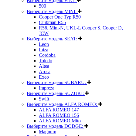
Выберите модель FIAT:
500
Выберите модель MINI:
Cooper One Typ R50
Clubman R55
R56, Mini-N, UKL-L Cooper S, Cooper D,
JCW
Выберите модель SEAT:
Leon
Ibiza
Cordoba
Toledo
Altea
Arosa
Exeo
Выберите модель SUBARU:
Impreza
Выберите модель SUZUKI:
Swift
Выберите модель ALFA ROMEO:
ALFA ROMEO 147
ALFA ROMEO 156
ALFA ROMEO Mito
Выберите модель DODGE:
Magnum