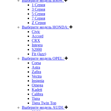
Выберите модель BMW:
1 Серия
3 Серия
5 Серия
7 Серия
Z Серия
Выберите модель HONDA:
Civic
Accord
CRX
Integra
S2000
Fit (Jazz)
Выберите модель OPEL:
Corsa
Astra
Zafira
Vectra
Insignia
Omega
Kadett
Calibra
Tigra
Tigra Twin Top
Выберите модель AUDI: