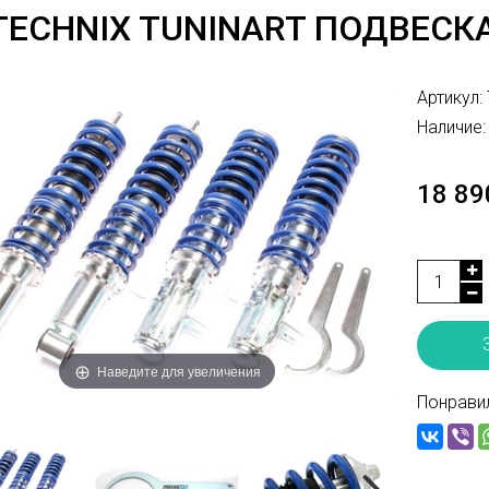
TECHNIX TUNINART ПОДВЕСКА
Артикул:
Наличие:
18 89
Наведите для увеличения
Понравил