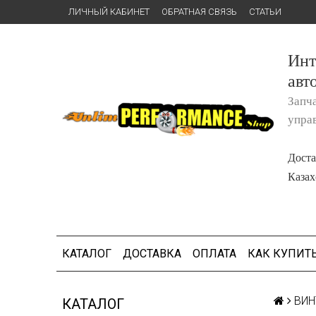
ЛИЧНЫЙ КАБИНЕТ
ОБРАТНАЯ СВЯЗЬ
СТАТЬИ
Инт
авт
Запч
упра
Доста
Казах
КАТАЛОГ
ДОСТАВКА
ОПЛАТА
КАК КУПИТ
ВИН
КАТАЛОГ