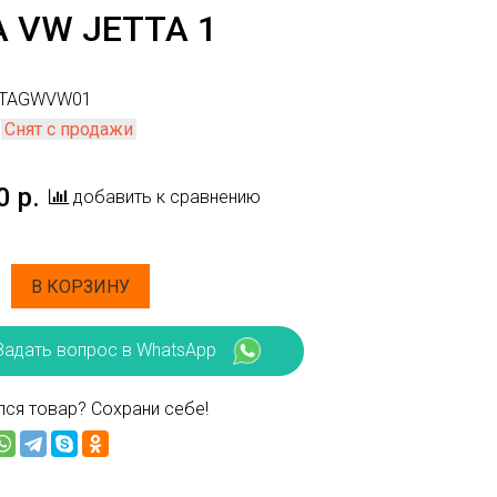
 VW JETTA 1
TAGWVW01
Снят с продажи
0 р.
добавить к сравнению
В КОРЗИНУ
Задать вопрос в WhatsApp
ся товар? Сохрани себе!