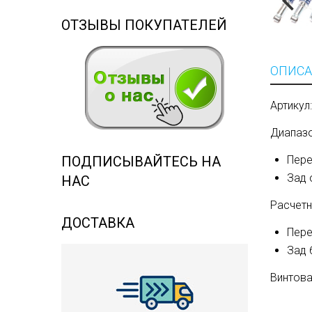
ОТЗЫВЫ ПОКУПАТЕЛЕЙ
ОПИСА
Артику
Диапазо
ПОДПИСЫВАЙТЕСЬ НА
Пере
Зад 
НАС
Расчетн
ДОСТАВКА
Пере
Зад 
Винтова