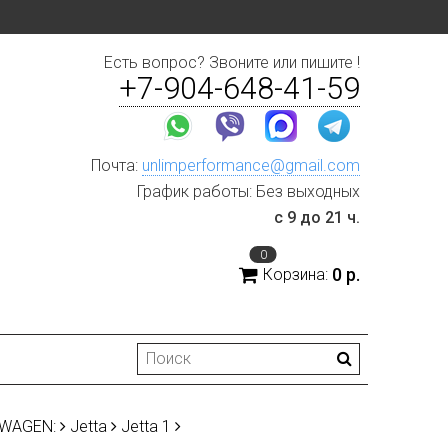
Есть вопрос? Звоните или пишите !
+7-904-648-41-59
Почта:
unlimperformance@gmail.com
График работы: Без выходных
с 9 до 21 ч.
0
0 р.
Корзина:
SWAGEN:
Jetta
Jetta 1