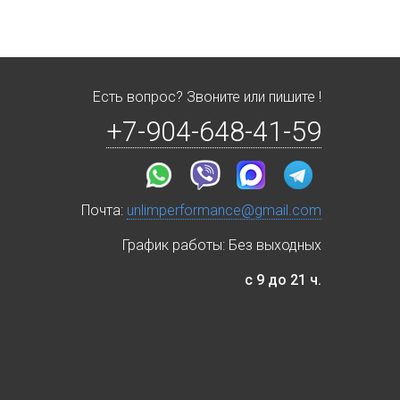
Есть вопрос? Звоните или пишите !
+7-904-648-41-59
Почта:
unlimperformance@gmail.com
График работы: Без выходных
с 9 до 21 ч.