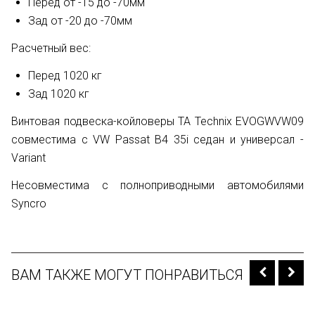
Перед от -15 до -70мм
Зад от -20 до -70мм
Расчетный вес:
Перед 1020 кг
Зад 1020 кг
Винтовая подвеска-койловеры TA Technix EVOGWVW09
совместима с VW Passat B4 35i седан и универсал -
Variant
Несовместима с полноприводными автомобилями
Syncro
ВАМ ТАКЖЕ МОГУТ ПОНРАВИТЬСЯ