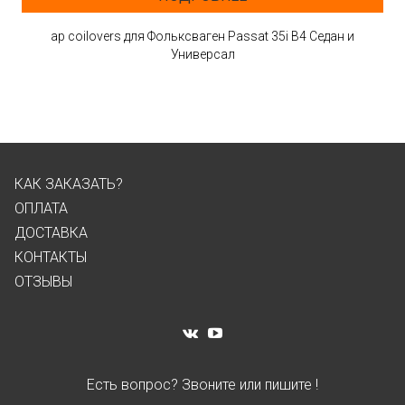
ap coilovers для Фольксваген Passat 35i B4 Седан и
Универсал
КАК ЗАКАЗАТЬ?
ОПЛАТА
ДОСТАВКА
КОНТАКТЫ
ОТЗЫВЫ
Есть вопрос? Звоните или пишите !