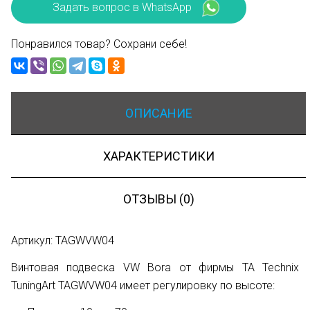
Задать вопрос в WhatsApp
Понравился товар? Сохрани себе!
ОПИСАНИЕ
ХАРАКТЕРИСТИКИ
ОТЗЫВЫ (0)
Артикул: TAGWVW04
Винтовая подвеска VW Bora от фирмы TA Technix
TuningArt TAGWVW04 имеет регулировку по высоте: