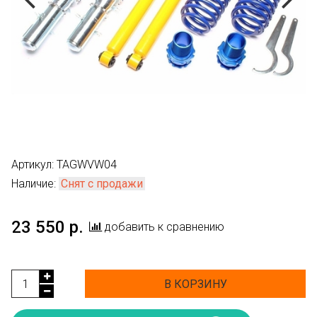
Артикул:
TAGWVW04
Наличие:
Снят с продажи
23 550 р.
добавить к сравнению
В КОРЗИНУ