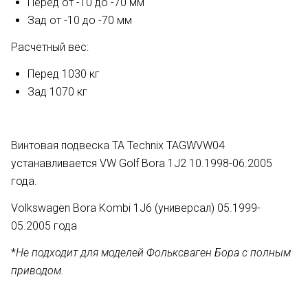
Перед от -10 до -70 мм
Зад от -10 до -70 мм
Расчетный вес:
Перед 1030 кг
Зад 1070 кг
Винтовая подвеска ТА Technix TAGWVW04
устанавливается VW Golf Bora 1J2 10.1998-06.2005
года.
Volkswagen Bora Kombi 1J6 (универсал) 05.1999-
05.2005 года
*
Не подходит для моделей Фольксваген Бора с полным
приводом.