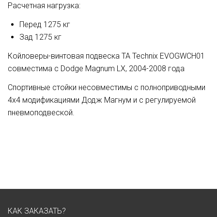
Расчетная нагрузка:
Перед 1275 кг
Зад 1275 кг
Койловеры-винтовая подвеска TA Technix EVOGWCH01
совместима с Dodge Magnum LX, 20
04-2008 года
Спортивные стойки несовместимы с полноприводными
4х4 модификациями Додж Магнум и с регулируемой
пневмоподвеской.
КАК ЗАКАЗАТЬ?