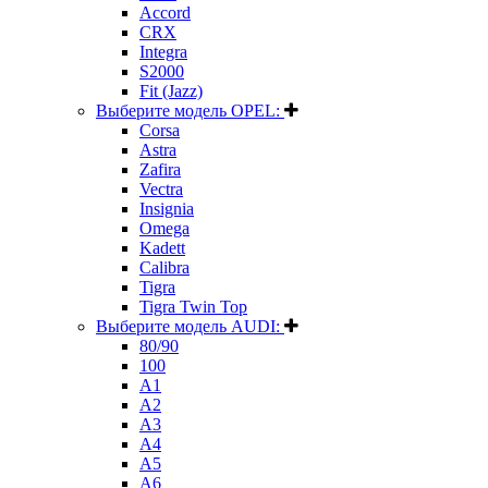
Accord
CRX
Integra
S2000
Fit (Jazz)
Выберите модель OPEL:
Corsa
Astra
Zafira
Vectra
Insignia
Omega
Kadett
Calibra
Tigra
Tigra Twin Top
Выберите модель AUDI:
80/90
100
A1
A2
A3
A4
A5
A6