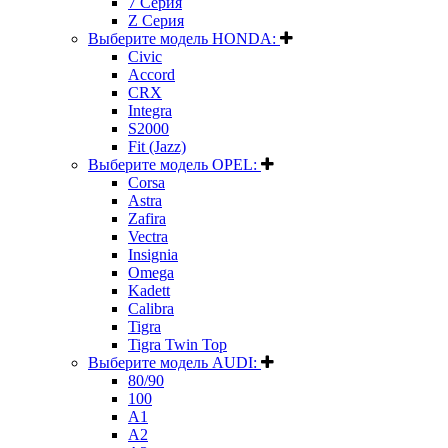
7 Серия
Z Серия
Выберите модель HONDA:
Civic
Accord
CRX
Integra
S2000
Fit (Jazz)
Выберите модель OPEL:
Corsa
Astra
Zafira
Vectra
Insignia
Omega
Kadett
Calibra
Tigra
Tigra Twin Top
Выберите модель AUDI:
80/90
100
A1
A2