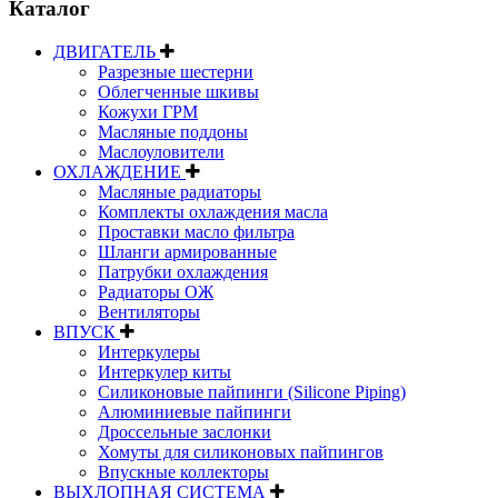
Каталог
ДВИГАТЕЛЬ
Разрезные шестерни
Облегченные шкивы
Кожухи ГРМ
Масляные поддоны
Маслоуловители
ОХЛАЖДЕНИЕ
Масляные радиаторы
Комплекты охлаждения масла
Проставки масло фильтра
Шланги армированные
Патрубки охлаждения
Радиаторы ОЖ
Вентиляторы
ВПУСК
Интеркулеры
Интеркулер киты
Силиконовые пайпинги (Silicone Piping)
Алюминиевые пайпинги
Дроссельные заслонки
Хомуты для силиконовых пайпингов
Впускные коллекторы
ВЫХЛОПНАЯ СИСТЕМА