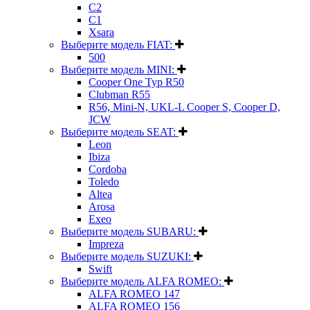
C2
C1
Xsara
Выберите модель FIAT:
500
Выберите модель MINI:
Cooper One Typ R50
Clubman R55
R56, Mini-N, UKL-L Cooper S, Cooper D,
JCW
Выберите модель SEAT:
Leon
Ibiza
Cordoba
Toledo
Altea
Arosa
Exeo
Выберите модель SUBARU:
Impreza
Выберите модель SUZUKI:
Swift
Выберите модель ALFA ROMEO:
ALFA ROMEO 147
ALFA ROMEO 156