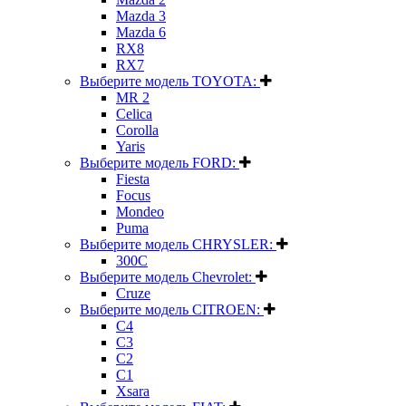
Mazda 3
Mazda 6
RX8
RX7
Выберите модель TOYOTA:
MR 2
Celica
Corolla
Yaris
Выберите модель FORD:
Fiesta
Focus
Mondeo
Puma
Выберите модель CHRYSLER:
300C
Выберите модель Chevrolet:
Cruze
Выберите модель CITROEN:
C4
C3
C2
C1
Xsara