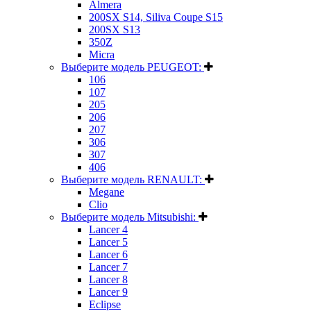
Almera
200SX S14, Siliva Coupe S15
200SX S13
350Z
Micra
Выберите модель PEUGEOT:
106
107
205
206
207
306
307
406
Выберите модель RENAULT:
Megane
Clio
Выберите модель Mitsubishi:
Lancer 4
Lancer 5
Lancer 6
Lancer 7
Lancer 8
Lancer 9
Eclipse