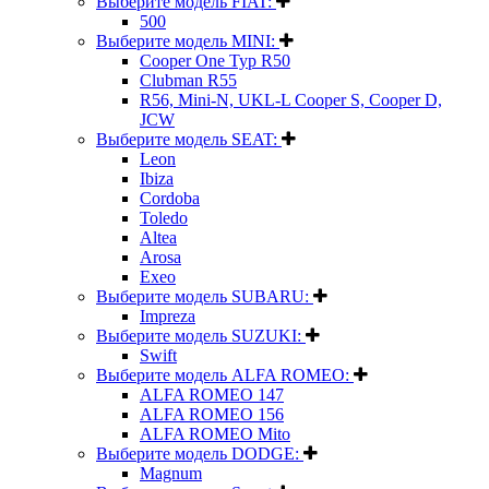
Выберите модель FIAT:
500
Выберите модель MINI:
Cooper One Typ R50
Clubman R55
R56, Mini-N, UKL-L Cooper S, Cooper D,
JCW
Выберите модель SEAT:
Leon
Ibiza
Cordoba
Toledo
Altea
Arosa
Exeo
Выберите модель SUBARU:
Impreza
Выберите модель SUZUKI:
Swift
Выберите модель ALFA ROMEO:
ALFA ROMEO 147
ALFA ROMEO 156
ALFA ROMEO Mito
Выберите модель DODGE:
Magnum