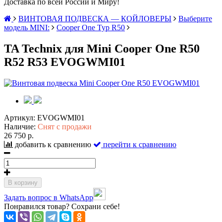
Доставка по всей России и Миру!
ВИНТОВАЯ ПОДВЕСКА — КОЙЛОВЕРЫ
Выберите
модель MINI:
Cooper One Typ R50
TA Technix для Mini Cooper One R50
R52 R53 EVOGWMI01
Артикул:
EVOGWMI01
Наличие:
Снят с продажи
26 750 р.
добавить к сравнению
перейти к сравнению
В корзину
Задать вопрос в WhatsApp
Понравился товар? Сохрани себе!