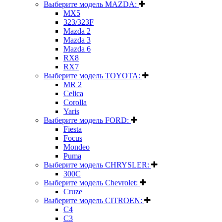
Выберите модель MAZDA:
MX5
323/323F
Mazda 2
Mazda 3
Mazda 6
RX8
RX7
Выберите модель TOYOTA:
MR 2
Celica
Corolla
Yaris
Выберите модель FORD:
Fiesta
Focus
Mondeo
Puma
Выберите модель CHRYSLER:
300C
Выберите модель Chevrolet:
Cruze
Выберите модель CITROEN:
C4
C3