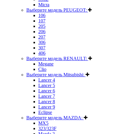
Micra
Выберите модель PEUGEOT:
106
107
205
206
207
306
307
406
Выберите модель RENAULT:
Megane
Clio
Выберите модель Mitsubishi:
Lancer 4
Lancer 5
Lancer 6
Lancer 7
Lancer 8
Lancer 9
Eclipse
Выберите модель MAZDA:
MX5
323/323F
Mazda 2