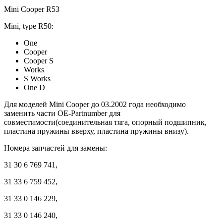
Mini Cooper R53
Mini, type R50:
One
Cooper
Cooper S
Works
S Works
One D
Для моделей Mini Cooper до 03.2002 года необходимо
заменить части OE-Partnumber для
совместимости(
соединительная тяга, опорный подшипник,
пластина пружины вверху, пластина пружины внизу
).
Номера запчастей для замены:
31 30 6 769 741,
31 33 6 759 452,
31 33 0 146 229,
31 33 0 146 240,