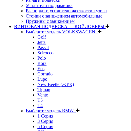
Рычаги подвески
Усилители подрамника
Распорки и усилители жесткости кузова
Стойки с занижением автомобильные
Пружины с занижением
ВИНТОВАЯ ПОДВЕСКА — КОЙЛОВЕРЫ
Выберите модель VOLKSWAGEN:
Golf
Jetta
Passat
Scirocco
Polo
Bora
Eos
Corrado
Lupo
New Beetle (ЖУК)
Tiguan
Vento
T5
T4
Выберите модель BMW:
1 Серия
3 Серия
5 Серия