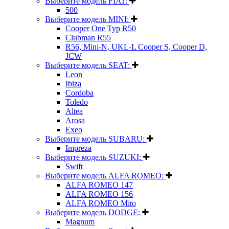
Выберите модель FIAT:
500
Выберите модель MINI:
Cooper One Typ R50
Clubman R55
R56, Mini-N, UKL-L Cooper S, Cooper D,
JCW
Выберите модель SEAT:
Leon
Ibiza
Cordoba
Toledo
Altea
Arosa
Exeo
Выберите модель SUBARU:
Impreza
Выберите модель SUZUKI:
Swift
Выберите модель ALFA ROMEO:
ALFA ROMEO 147
ALFA ROMEO 156
ALFA ROMEO Mito
Выберите модель DODGE:
Magnum