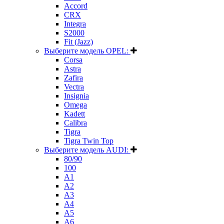
Accord
CRX
Integra
S2000
Fit (Jazz)
Выберите модель OPEL:
Corsa
Astra
Zafira
Vectra
Insignia
Omega
Kadett
Calibra
Tigra
Tigra Twin Top
Выберите модель AUDI:
80/90
100
A1
A2
A3
A4
A5
A6