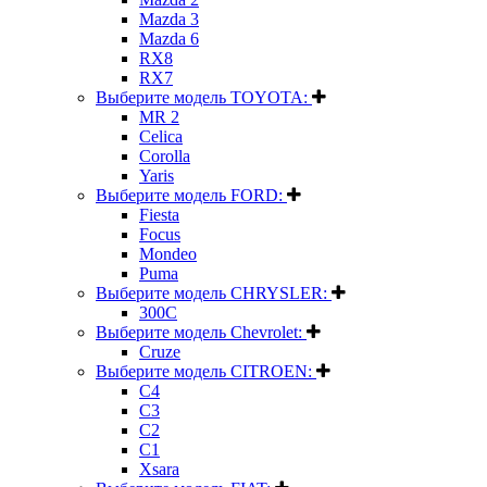
Mazda 3
Mazda 6
RX8
RX7
Выберите модель TOYOTA:
MR 2
Celica
Corolla
Yaris
Выберите модель FORD:
Fiesta
Focus
Mondeo
Puma
Выберите модель CHRYSLER:
300C
Выберите модель Chevrolet:
Cruze
Выберите модель CITROEN:
C4
C3
C2
C1
Xsara