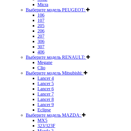
Micra
Выберите модель PEUGEOT:
106
107
205
206
207
306
307
406
Выберите модель RENAULT:
Megane
Clio
Выберите модель Mitsubishi:
Lancer 4
Lancer 5
Lancer 6
Lancer 7
Lancer 8
Lancer 9
Eclipse
Выберите модель MAZDA:
MX5
323/323F
Mazda 2