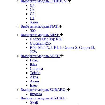
Выберите модель CITROEN:
C4
C3
C2
C1
Xsara
Выберите модель FIAT:
500
Выберите модель MINI:
Cooper One Typ R50
Clubman R55
R56, Mini-N, UKL-L Cooper S, Cooper D,
JCW
Выберите модель SEAT:
Leon
Ibiza
Cordoba
Toledo
Altea
Arosa
Exeo
Выберите модель SUBARU:
Impreza
Выберите модель SUZUKI:
Swift