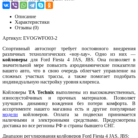
Описание
Характеристики
Отзывы (0)
Артикул: EVOGWFO03-2
Спортивный автоспорт требует постоянного внедрения
различных технологических «ноу-хау». Одно из них —
койловеры
для Ford Fiesta 4 JAS, JBS. Она позволяет в
значительной мере повысить аэродинамические показатели
вашего авто, что в свою очередь облегчает управление на
сложных участках трассы, а также помогает подобрать
индивидуальную настройку уровня клиренса.
Койловеры
TA Technix
выполнены из высококачественных,
износоустойчивых и прочных материалов. Позволяет
улучшить динамику вождения без потери комфорта. В
ассортименте нашего магазина есть и другие популярные
модели
койловеров. Оплата за подвески принимается
наличными и электронными средствами. Предусмотрена
доставка во все регионы РФ и страны бывшего СНГ.
Диапазон регулирования колйоверов Ford Fiesta 4 JAS, JBS: