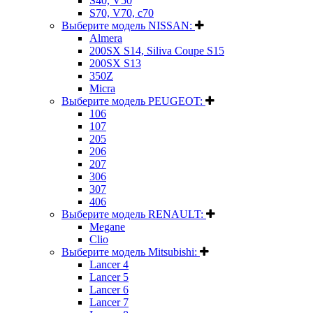
S40, V50
S70, V70, c70
Выберите модель NISSAN:
Almera
200SX S14, Siliva Coupe S15
200SX S13
350Z
Micra
Выберите модель PEUGEOT:
106
107
205
206
207
306
307
406
Выберите модель RENAULT:
Megane
Clio
Выберите модель Mitsubishi:
Lancer 4
Lancer 5
Lancer 6
Lancer 7