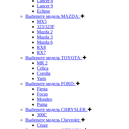
Lancer 8
Lancer 9
Eclipse
Выберите модель MAZDA:
MX5
323/323F
Mazda 2
Mazda 3
Mazda 6
RX8
RX7
Выберите модель TOYOTA:
MR 2
Celica
Corolla
Yaris
Выберите модель FORD:
Fiesta
Focus
Mondeo
Puma
Выберите модель CHRYSLER:
300C
Выберите модель Chevrolet:
Cruze