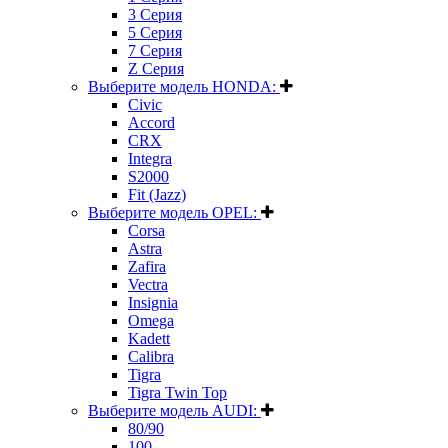
3 Серия
5 Серия
7 Серия
Z Серия
Выберите модель HONDA:
Civic
Accord
CRX
Integra
S2000
Fit (Jazz)
Выберите модель OPEL:
Corsa
Astra
Zafira
Vectra
Insignia
Omega
Kadett
Calibra
Tigra
Tigra Twin Top
Выберите модель AUDI:
80/90
100