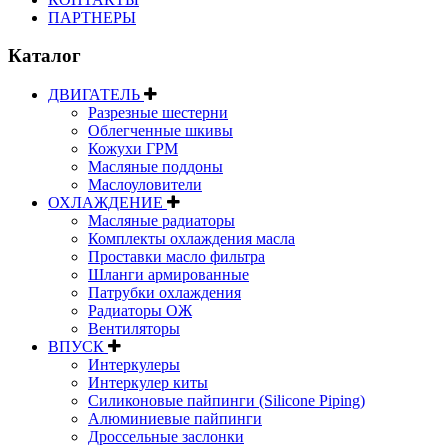
ПАРТНЕРЫ
Каталог
ДВИГАТЕЛЬ
Разрезные шестерни
Облегченные шкивы
Кожухи ГРМ
Масляные поддоны
Маслоуловители
ОХЛАЖДЕНИЕ
Масляные радиаторы
Комплекты охлаждения масла
Проставки масло фильтра
Шланги армированные
Патрубки охлаждения
Радиаторы ОЖ
Вентиляторы
ВПУСК
Интеркулеры
Интеркулер киты
Силиконовые пайпинги (Silicone Piping)
Алюминиевые пайпинги
Дроссельные заслонки