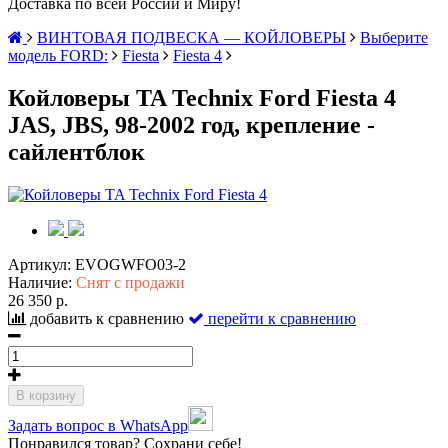
Доставка по всей России и Миру!
ВИНТОВАЯ ПОДВЕСКА — КОЙЛОВЕРЫ
Выберите
модель FORD:
Fiesta
Fiesta 4
Койловеры TA Technix Ford Fiesta 4
JAS, JBS, 98-2002 год, крепление -
сайлентблок
Артикул:
EVOGWFO03-2
Наличие:
Снят с продажи
26 350 р.
добавить к сравнению
перейти к сравнению
В корзину
Задать вопрос в WhatsApp
Понравился товар? Сохрани себе!