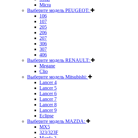
Micra
Выберите модель PEUGEOT:
106
107
205
206
207
306
307
406
Выберите модель RENAULT:
Megane
Clio
Выберите модель Mitsubishi:
Lancer 4
Lancer 5
Lancer 6
Lancer 7
Lancer 8
Lancer 9
Eclipse
Выберите модель MAZDA:
MX5
323/323F
Mazda 2