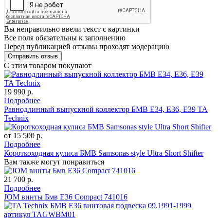
Вы неправильно ввели текст с картинки
Все поля обязательны к заполнению
Перед публикацией отзывы проходят модерацию
С этим товаром покупают
19 990 р.
Подробнее
Равнодлинный выпускной коллектор БМВ E34, E36, E39 TA
Technix
от 15 500 р.
Подробнее
Короткоходная кулиса БМВ Samsonas style Ultra Short Shifter
Вам также могут понравиться
21 700 р.
Подробнее
JOM винты Бмв E36 Compact 741016