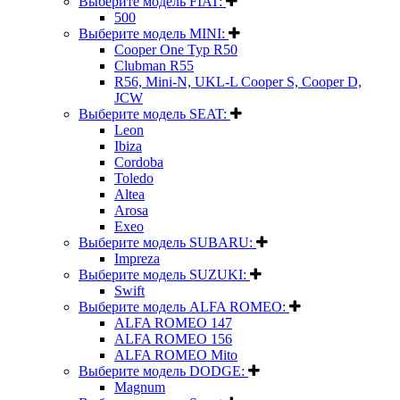
Выберите модель FIAT:
500
Выберите модель MINI:
Cooper One Typ R50
Clubman R55
R56, Mini-N, UKL-L Cooper S, Cooper D,
JCW
Выберите модель SEAT:
Leon
Ibiza
Cordoba
Toledo
Altea
Arosa
Exeo
Выберите модель SUBARU:
Impreza
Выберите модель SUZUKI:
Swift
Выберите модель ALFA ROMEO:
ALFA ROMEO 147
ALFA ROMEO 156
ALFA ROMEO Mito
Выберите модель DODGE:
Magnum