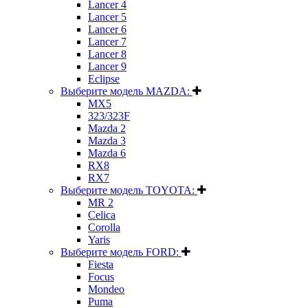
Lancer 4
Lancer 5
Lancer 6
Lancer 7
Lancer 8
Lancer 9
Eclipse
Выберите модель MAZDA:
MX5
323/323F
Mazda 2
Mazda 3
Mazda 6
RX8
RX7
Выберите модель TOYOTA:
MR 2
Celica
Corolla
Yaris
Выберите модель FORD:
Fiesta
Focus
Mondeo
Puma