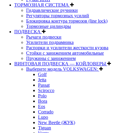
ТОРМОЗНАЯ СИСТЕМА
Гидравлические ручники
Регуляторы тормозных усилий
Блокировка контура тормозов (line lock)
Тормозные цилиндры
ПОДВЕСКА
Рычаги подвески
Усилители подрамника
Распорки и усилители жесткости кузова
Стойки с занижением автомобильные
Пружины с занижением
ВИНТОВАЯ ПОДВЕСКА — КОЙЛОВЕРЫ
Выберите модель VOLKSWAGEN:
Golf
Jetta
Passat
Scirocco
Polo
Bora
Eos
Corrado
Lupo
New Beetle (ЖУК)
Tiguan