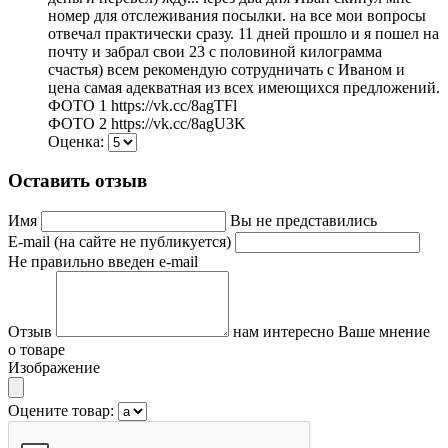
номер для отслеживания посылки. на все мои вопросы
отвечал практически сразу. 11 дней прошло и я пошел на
почту и забрал свои 23 с половиной килограмма
счастья) всем рекомендую сотрудничать с Иваном и
цена самая адекватная из всех имеющихся предложений.
ФОТО 1 https://vk.cc/8agTFl
ФОТО 2 https://vk.cc/8agU3K
Оценка:
Оставить отзыв
Имя
Вы не представились
E-mail (на сайте не публикуется)
Не правильно введен e-mail
Отзыв
нам интересно Ваше мнение
о товаре
Изображение
Оцените товар: