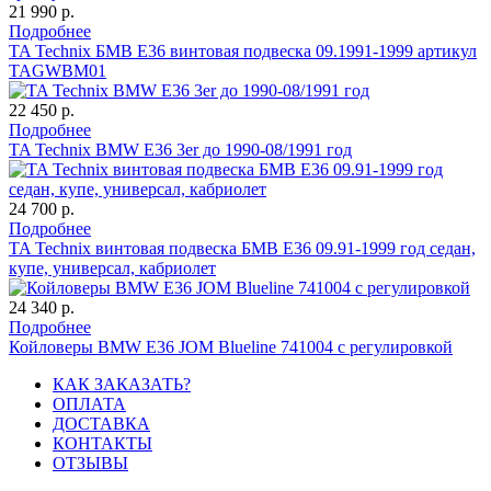
21 990 р.
Подробнее
TA Technix БМВ E36 винтовая подвеска 09.1991-1999 артикул
TAGWBM01
22 450 р.
Подробнее
TA Technix BMW E36 3er до 1990-08/1991 год
24 700 р.
Подробнее
TA Technix винтовая подвеска БМВ E36 09.91-1999 год седан,
купе, универсал, кабриолет
24 340 р.
Подробнее
Койловеры BMW E36 JOM Blueline 741004 с регулировкой
КАК ЗАКАЗАТЬ?
ОПЛАТА
ДОСТАВКА
КОНТАКТЫ
ОТЗЫВЫ