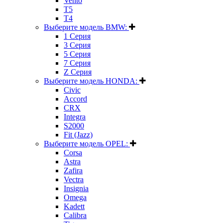
Vento
T5
T4
Выберите модель BMW:
1 Серия
3 Серия
5 Серия
7 Серия
Z Серия
Выберите модель HONDA:
Civic
Accord
CRX
Integra
S2000
Fit (Jazz)
Выберите модель OPEL:
Corsa
Astra
Zafira
Vectra
Insignia
Omega
Kadett
Calibra