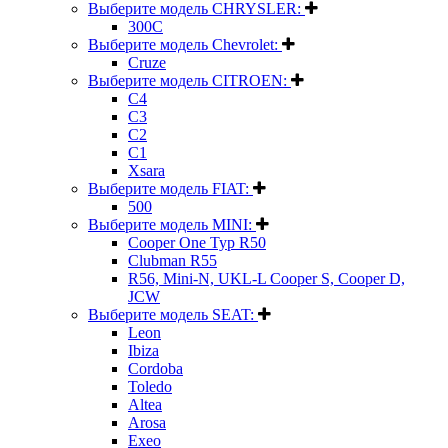
Выберите модель CHRYSLER:
300C
Выберите модель Chevrolet:
Cruze
Выберите модель CITROEN:
C4
C3
C2
C1
Xsara
Выберите модель FIAT:
500
Выберите модель MINI:
Cooper One Typ R50
Clubman R55
R56, Mini-N, UKL-L Cooper S, Cooper D,
JCW
Выберите модель SEAT:
Leon
Ibiza
Cordoba
Toledo
Altea
Arosa
Exeo