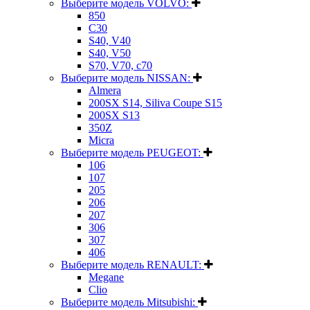
Выберите модель VOLVO:
850
C30
S40, V40
S40, V50
S70, V70, c70
Выберите модель NISSAN:
Almera
200SX S14, Siliva Coupe S15
200SX S13
350Z
Micra
Выберите модель PEUGEOT:
106
107
205
206
207
306
307
406
Выберите модель RENAULT:
Megane
Clio
Выберите модель Mitsubishi: