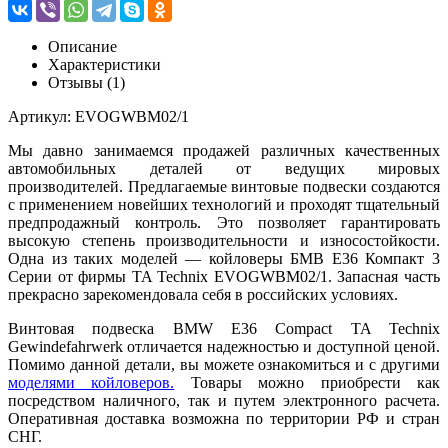
Описание
Характеристики
Отзывы (1)
Артикул: EVOGWBM02/1
Мы давно занимаемся продажей различных качественных
автомобильных деталей от ведущих мировых
производителей. Предлагаемые винтовые подвески создаются
с применением новейших технологий и проходят тщательный
предпродажный контроль. Это позволяет гарантировать
высокую степень производительности и износостойкости.
Одна из таких моделей — койловеры БМВ Е36 Компакт 3
Серии от фирмы TA Technix EVOGWBM02/1. Запасная часть
прекрасно зарекомендовала себя в российских условиях.
Винтовая подвеска BMW E36 Compact TA Technix
Gewindefahrwerk отличается надежностью и доступной ценой.
Помимо данной детали, вы можете ознакомиться и с другими
моделями койловеров.
Товары можно приобрести как
посредством наличного, так и путем электронного расчета.
Оперативная доставка возможна по территории РФ и стран
СНГ.