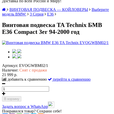
Доставка по всей России и Миру!
ВИНТОВАЯ ПОДВЕСКА — КОЙЛОВЕРЫ
Выберите
модель BMW:
3 Серия
E36
Винтовая подвеска TA Technix БМВ
E36 Compact 3er 94-2000 год
Артикул:
EVOGWBM02/1
Наличие:
Снят с продажи
21 999 р.
добавить к сравнению
перейти к сравнению
В корзину
Задать вопрос в WhatsApp
Понравился товар? Сохрани себе!