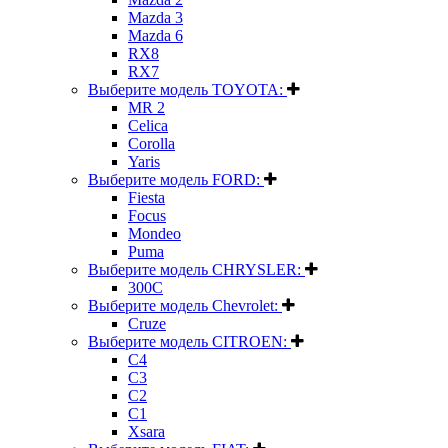
Mazda 3
Mazda 6
RX8
RX7
Выберите модель TOYOTA:
MR 2
Celica
Corolla
Yaris
Выберите модель FORD:
Fiesta
Focus
Mondeo
Puma
Выберите модель CHRYSLER:
300C
Выберите модель Chevrolet:
Cruze
Выберите модель CITROEN:
C4
C3
C2
C1
Xsara