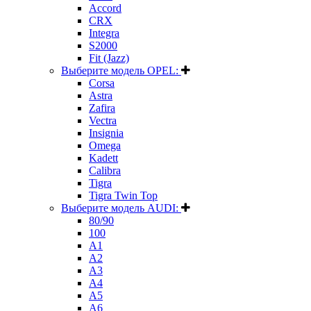
Accord
CRX
Integra
S2000
Fit (Jazz)
Выберите модель OPEL:
Corsa
Astra
Zafira
Vectra
Insignia
Omega
Kadett
Calibra
Tigra
Tigra Twin Top
Выберите модель AUDI:
80/90
100
A1
A2
A3
A4
A5
A6