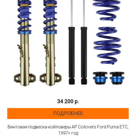
34 200 р.
ПОДРОБНЕЕ
Винтовая подвеска-койловеры AP Coilovers Ford Puma ETC,
1997+ год