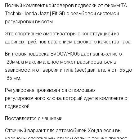
Полный комплект койловеров подвески от фирмы TA
Technix Honda Jazz | Fit GD с резьбовой системой
регулировки высоты
Это спортивные амортизаторы с конструкцией из
двойных труб, под давлением высокого качества газа.
Винтовая подвеска EVOGWHO05 дает занижение от
-20мм, а максимальное может варьироваться в
зависимости от версии и типа (вес) двигателя от -55 до
-85 мм.
Регулировка производится с помощью
регулировочного ключа, который идет в комплекте с
подвеской
Поставляется с чашками
Отличный вариант для автомобилей Хонда если вы
увлечены спортивным стилем езды, а так же придает