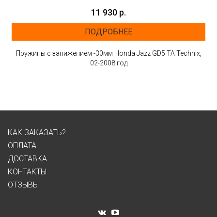
11 930 р.
ПОДРОБНЕЕ
Пружины с занижением -30мм Honda Jazz GD5 TA Technix,
02-2008 год
КАК ЗАКАЗАТЬ?
ОПЛАТА
ДОСТАВКА
КОНТАКТЫ
ОТЗЫВЫ