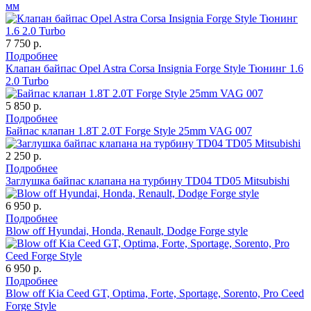
мм
7 750 р.
Подробнее
Клапан байпас Opel Astra Corsa Insignia Forge Style Тюнинг 1.6
2.0 Turbo
5 850 р.
Подробнее
Байпас клапан 1.8T 2.0T Forge Style 25mm VAG 007
2 250 р.
Подробнее
Заглушка байпас клапана на турбину TD04 TD05 Mitsubishi
6 950 р.
Подробнее
Blow off Hyundai, Honda, Renault, Dodge Forge style
6 950 р.
Подробнее
Blow off Kia Ceed GT, Optima, Forte, Sportage, Sorento, Pro Ceed
Forge Style