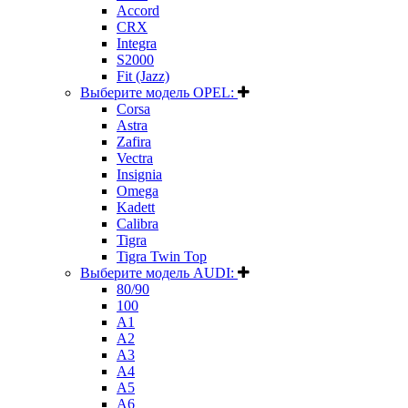
Accord
CRX
Integra
S2000
Fit (Jazz)
Выберите модель OPEL:
Corsa
Astra
Zafira
Vectra
Insignia
Omega
Kadett
Calibra
Tigra
Tigra Twin Top
Выберите модель AUDI:
80/90
100
A1
A2
A3
A4
A5
A6