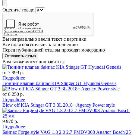
Оцените товар:
Вы неправильно ввели текст с картинки
Все поля обязательны к заполнению
Перед публикацией отзывы проходят модерацию
Вам также могут понравиться
от 7 999 р.
Подробнее
Тюнинг клапан байпас KIA Stinger GT Hyundai Genesis
от 8 250 р.
Подробнее
Blow off KIA Stinger GT 3.3L 2018+ Agency Power style
9 970 р.
Подробнее
Байпас Forge style VAG 1.8 2.0 2.7 FMDV008 Аналог Bosch 25