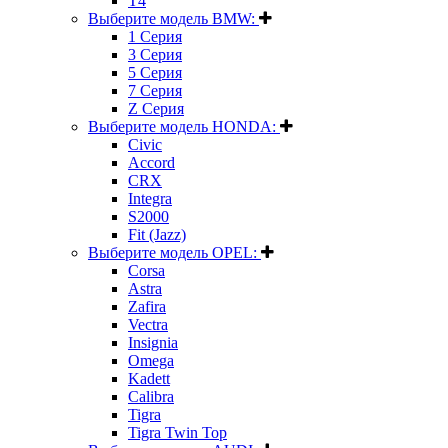
T4
Выберите модель BMW:
1 Серия
3 Серия
5 Серия
7 Серия
Z Серия
Выберите модель HONDA:
Civic
Accord
CRX
Integra
S2000
Fit (Jazz)
Выберите модель OPEL:
Corsa
Astra
Zafira
Vectra
Insignia
Omega
Kadett
Calibra
Tigra
Tigra Twin Top