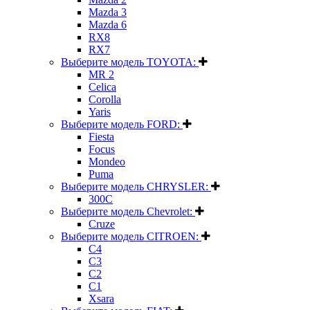
Mazda 3
Mazda 6
RX8
RX7
Выберите модель TOYOTA:
MR 2
Celica
Corolla
Yaris
Выберите модель FORD:
Fiesta
Focus
Mondeo
Puma
Выберите модель CHRYSLER:
300C
Выберите модель Chevrolet:
Cruze
Выберите модель CITROEN:
C4
C3
C2
C1
Xsara