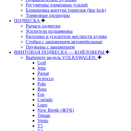
Регуляторы тормозных усилий
Блокировка контура тормозов (line lock)
Тормозные цилиндры
ПОДВЕСКА
Рычаги подвески
Усилители подрамника
Распорки и усилители жесткости кузова
Стойки с занижением автомобильные
Пружины с занижением
ВИНТОВАЯ ПОДВЕСКА — КОЙЛОВЕРЫ
Выберите модель VOLKSWAGEN:
Golf
Jetta
Passat
Scirocco
Polo
Bora
Eos
Corrado
Lupo
New Beetle (ЖУК)
Tiguan
Vento
T5