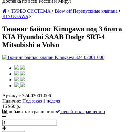
Доставка по всей России и Миру!
ТУРБО СИСТЕМА
Blow off Перепускные клапана
KINUGAWA
Тюнинг байпас Kinugawa под 3 болта
KIA Hyundai SAAB Dodge SRT-4
Mitsubishi и Volvo
Артикул:
324-02001-006
Наличие:
Под заказ 1 неделя
15 950 р.
добавить к сравнению
перейти к сравнению