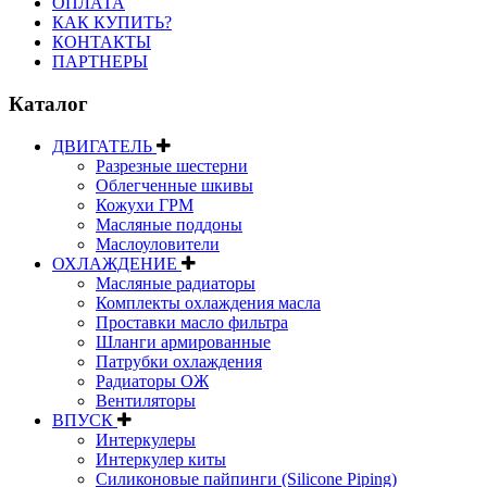
ОПЛАТА
КАК КУПИТЬ?
КОНТАКТЫ
ПАРТНЕРЫ
Каталог
ДВИГАТЕЛЬ
Разрезные шестерни
Облегченные шкивы
Кожухи ГРМ
Масляные поддоны
Маслоуловители
ОХЛАЖДЕНИЕ
Масляные радиаторы
Комплекты охлаждения масла
Проставки масло фильтра
Шланги армированные
Патрубки охлаждения
Радиаторы ОЖ
Вентиляторы
ВПУСК
Интеркулеры
Интеркулер киты
Силиконовые пайпинги (Silicone Piping)