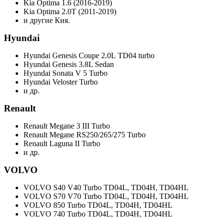
Kia Optima 1.6 (2016-2019)
Kia Optima 2.0T (2011-2019)
и другие Кия.
Hyundai
Hyundai Genesis Coupe 2.0L TD04 turbo
Hyundai Genesis 3.8L Sedan
Hyundai Sonata V 5 Turbo
Hyundai Veloster Turbo
и др.
Renault
Renault Megane 3 III Turbo
Renault Megane RS250/265/275 Turbo
Renault Laguna II Turbo
и др.
VOLVO
VOLVO S40 V40 Turbo TD04L, TD04H, TD04HL
VOLVO S70 V70 Turbo TD04L, TD04H, TD04HL
VOLVO 850 Turbo TD04L, TD04H, TD04HL
VOLVO 740 Turbo TD04L, TD04H, TD04HL