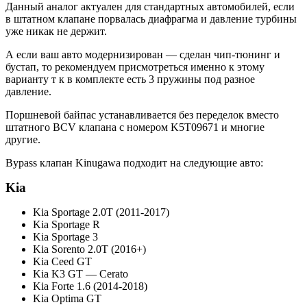
Данный аналог актуален для стандартных автомобилей, если
в штатном клапане порвалась диафрагма и давление турбины
уже никак не держит.
А если ваш авто модернизирован
—
сделан чип-тюнинг и
бустап, то рекомендуем присмотреться именно к этому
варианту т к в комплекте есть 3 пружины под разное
давление.
Поршневой байпас устанавливается без переделок вместо
штатного BCV клапана с номером K5T09671 и многие
другие.
Bypass клапан Kinugawa подходит на следующие авто:
Kia
Kia Sportage 2.0T (2011-2017)
Kia Sportage R
Kia Sportage 3
Kia Sorento 2.0T (2016+)
Kia Ceed GT
Kia K3 GT — Cerato
Kia Forte 1.6 (2014-2018)
Kia Optima GT