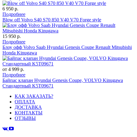
6 950 р.
Подробнее
Blow off Volvo S40 S70 850 V40 V70 Forge style
15 950 р.
Подробнее
Блоу офф Volvo Saab Hyundai Genesis Coupe Renault Mitsubishi
Honda Kinugawa
от 4 999 р.
Подробнее
Байпас клапан Hyundai Genesis Coupe, VOLVO Kinugawa
Стандартный K5T09671
КАК ЗАКАЗАТЬ?
ОПЛАТА
ДОСТАВКА
КОНТАКТЫ
ОТЗЫВЫ