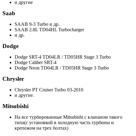
и другие
Saab
SAAB 9-3 Turbo и др.
SAAB 2.8L TD04HL Turbocharger
и др.
Dodge
Dodge SRT-4 TD04LR / TD05HR Stage 3 Turbo
Dodge Caliber SRT-4
Dodge Neon TD04LR / TD05HR Stage 3 Turbo
Chrysler
Chrysler PT Cruiser Turbo 03-2010
и другие.
Mitsubishi
На все турбированные Mitsubishi с клапаном такого
типа(с установкой в холодную часть турбины и
крепежом на трех болтах)