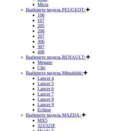
Micra
Выберите модель PEUGEOT:
106
107
205
206
207
306
307
406
Выберите модель RENAULT:
Megane
Clio
Выберите модель Mitsubishi:
Lancer 4
Lancer 5
Lancer 6
Lancer 7
Lancer 8
Lancer 9
Eclipse
Выберите модель MAZDA:
MX5
323/323F
Mazda 2