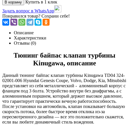
Купить в 1 клик
В корзину
Задать вопрос в WhatsApp
Понравился товар? Сохрани себе!
Описание
Характеристики
Отзывы (0)
Тюнинг байпас клапан турбины
Kinugawa, описание
Данный тюнинг байпас клапан турбины Kinugawa TD04 324-
02001-006 Hyundai Genesis Coupe, Volvo, Dodge, Kia, Mitsubishi
представляет из себя металлический - алюминиевый корпус с
фланцем под 3 болта. Устройство внутри без диафрагмы, а с
алюминиевым поршнем, который держит высокое давление,
что гарантирует практически вечную работоспособность.
После установки на автомобиль, клапан показывает большую
скорость потока, более быстрое время отклика из-за
пересмотренного дизайна — все это положительно скажется,
если вы любите динамичный стиль вождения.