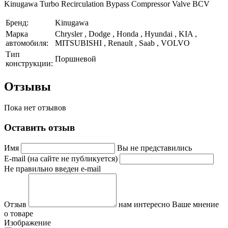
Kinugawa Turbo Recirculation Bypass Compressor Valve BCV
Бренд:
Kinugawa
Марка
Chrysler , Dodge , Honda , Hyundai , KIA ,
автомобиля:
MITSUBISHI , Renault , Saab , VOLVO
Тип
Поршневой
конструкции:
Отзывы
Пока нет отзывов
Оставить отзыв
Имя
Вы не представились
E-mail (на сайте не публикуется)
Не правильно введен e-mail
Отзыв
нам интересно Ваше мнение
о товаре
Изображение