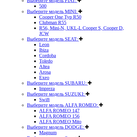
Выберите модель FIAT:
500
Выберите модель MINI:
Cooper One Typ R50
Clubman R55
R56, Mini-N, UKL-L Cooper S, Cooper D,
JCW
Выберите модель SEAT:
Leon
Ibiza
Cordoba
Toledo
Altea
Arosa
Exeo
Выберите модель SUBARU:
Impreza
Выберите модель SUZUKI:
Swift
Выберите модель ALFA ROMEO:
ALFA ROMEO 147
ALFA ROMEO 156
ALFA ROMEO Mito
Выберите модель DODGE:
Magnum