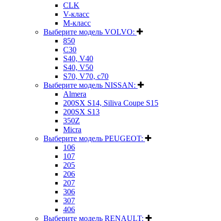
CLK
V-класс
M-класс
Выберите модель VOLVO:
850
C30
S40, V40
S40, V50
S70, V70, c70
Выберите модель NISSAN:
Almera
200SX S14, Siliva Coupe S15
200SX S13
350Z
Micra
Выберите модель PEUGEOT:
106
107
205
206
207
306
307
406
Выберите модель RENAULT: