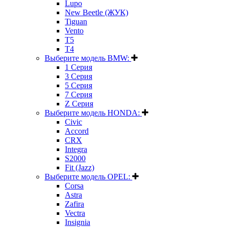
Lupo
New Beetle (ЖУК)
Tiguan
Vento
T5
T4
Выберите модель BMW:
1 Серия
3 Серия
5 Серия
7 Серия
Z Серия
Выберите модель HONDA:
Civic
Accord
CRX
Integra
S2000
Fit (Jazz)
Выберите модель OPEL:
Corsa
Astra
Zafira
Vectra
Insignia