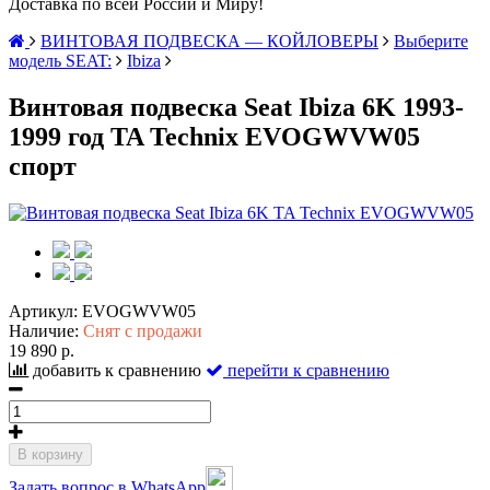
Доставка по всей России и Миру!
ВИНТОВАЯ ПОДВЕСКА — КОЙЛОВЕРЫ
Выберите
модель SEAT:
Ibiza
Винтовая подвеска Seat Ibiza 6K 1993-
1999 год TA Technix EVOGWVW05
спорт
Артикул:
EVOGWVW05
Наличие:
Снят с продажи
19 890 р.
добавить к сравнению
перейти к сравнению
В корзину
Задать вопрос в WhatsApp