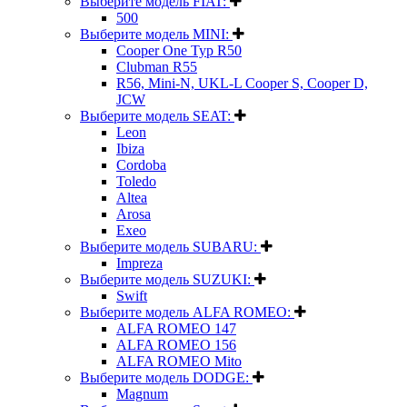
Выберите модель FIAT:
500
Выберите модель MINI:
Cooper One Typ R50
Clubman R55
R56, Mini-N, UKL-L Cooper S, Cooper D,
JCW
Выберите модель SEAT:
Leon
Ibiza
Cordoba
Toledo
Altea
Arosa
Exeo
Выберите модель SUBARU:
Impreza
Выберите модель SUZUKI:
Swift
Выберите модель ALFA ROMEO:
ALFA ROMEO 147
ALFA ROMEO 156
ALFA ROMEO Mito
Выберите модель DODGE:
Magnum