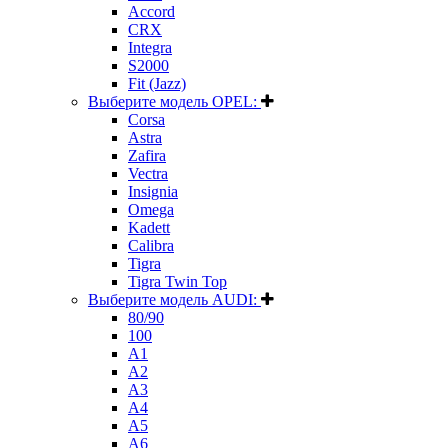
Accord
CRX
Integra
S2000
Fit (Jazz)
Выберите модель OPEL:
Corsa
Astra
Zafira
Vectra
Insignia
Omega
Kadett
Calibra
Tigra
Tigra Twin Top
Выберите модель AUDI:
80/90
100
A1
A2
A3
A4
A5
A6