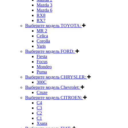
Mazda 3
Mazda 6
RX8
RX7
Выберите модель TOYOTA:
MR 2
Celica
Corolla
Yaris
Выберите модель FORD:
Fiesta
Focus
Mondeo
Puma
Выберите модель CHRYSLER:
300C
Выберите модель Chevrolet:
Cruze
Выберите модель CITROEN:
C4
C3
C2
C1
Xsara