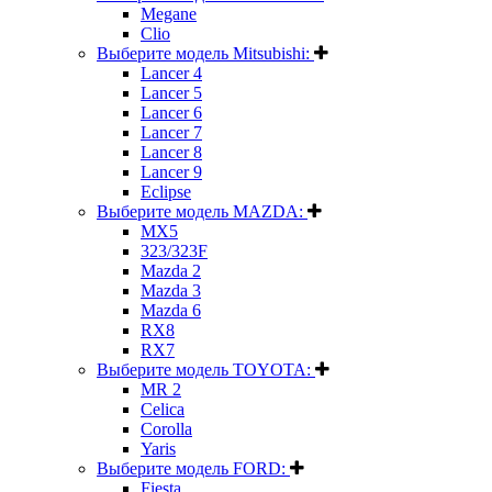
Megane
Clio
Выберите модель Mitsubishi:
Lancer 4
Lancer 5
Lancer 6
Lancer 7
Lancer 8
Lancer 9
Eclipse
Выберите модель MAZDA:
MX5
323/323F
Mazda 2
Mazda 3
Mazda 6
RX8
RX7
Выберите модель TOYOTA:
MR 2
Celica
Corolla
Yaris
Выберите модель FORD:
Fiesta