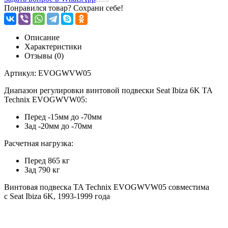
Понравился товар? Сохрани себе!
Описание
Характеристики
Отзывы (0)
Артикул: EVOGWVW05
Диапазон регулировки винтовой подвески Seat Ibiza 6K TA
Technix EVOGWVW05:
Перед -15мм до -70мм
Зад -20мм до -70мм
Расчетная нагрузка:
Перед 865 кг
Зад 790 кг
Винтовая подвеска TA Technix EVOGWVW05 совместима
с
Seat Ibiza 6K, 1993-1999 года