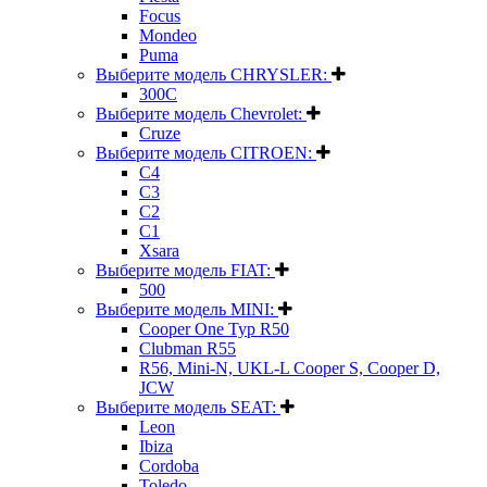
Focus
Mondeo
Puma
Выберите модель CHRYSLER:
300C
Выберите модель Chevrolet:
Cruze
Выберите модель CITROEN:
C4
C3
C2
C1
Xsara
Выберите модель FIAT:
500
Выберите модель MINI:
Cooper One Typ R50
Clubman R55
R56, Mini-N, UKL-L Cooper S, Cooper D,
JCW
Выберите модель SEAT:
Leon
Ibiza
Cordoba
Toledo