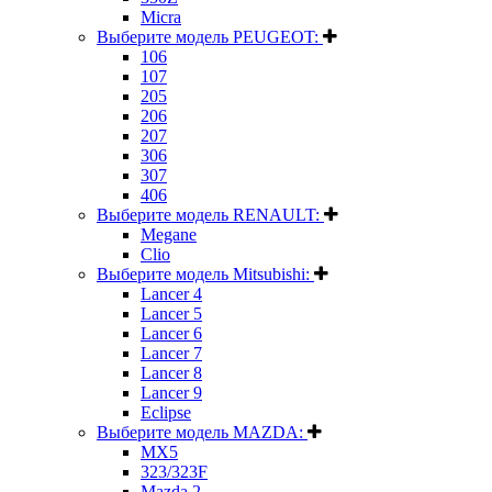
Micra
Выберите модель PEUGEOT:
106
107
205
206
207
306
307
406
Выберите модель RENAULT:
Megane
Clio
Выберите модель Mitsubishi:
Lancer 4
Lancer 5
Lancer 6
Lancer 7
Lancer 8
Lancer 9
Eclipse
Выберите модель MAZDA:
MX5
323/323F
Mazda 2