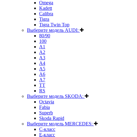
Omega
Kadett
Calibra
Tigra
Tigra Twin Top
Выберите модель AUDI:
80/90
100
A1
A2
A3
A4
A5
A6
A7
TT
RS
Выберите модель SKODA:
Octavia
Fabia
Superb
Skoda Rapid
Выберите модель MERCEDES:
C-класс
E-класс