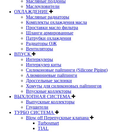
Масляные поддоны
Маслоуловители
ОХЛАЖДЕНИЕ
Масляные радиаторы
Комплекты охлаждения масла
Проставки масло фильтра
Шланги армированные
Патрубки охлаждения
Радиаторы ОЖ
Вентиляторы
ВПУСК
Интеркулеры
Интеркулер киты
Силиконовые пайпинги (Silicone Piping)
Алюминиевые пайпинги
Дроссельные заслонки
Хомуты для силиконовых пайпингов
Впускные коллекторы
ВЫХЛОПНАЯ СИСТЕМА
Выпускные коллекторы
Глушители
ТУРБО СИСТЕМА
Blow off Перепускные клапана
Turbosmart
TIAL