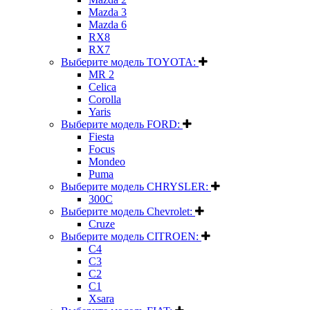
Mazda 3
Mazda 6
RX8
RX7
Выберите модель TOYOTA:
MR 2
Celica
Corolla
Yaris
Выберите модель FORD:
Fiesta
Focus
Mondeo
Puma
Выберите модель CHRYSLER:
300C
Выберите модель Chevrolet:
Cruze
Выберите модель CITROEN:
C4
C3
C2
C1
Xsara