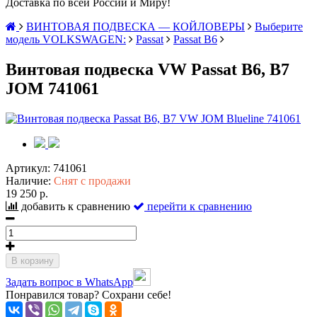
Доставка по всей России и Миру!
ВИНТОВАЯ ПОДВЕСКА — КОЙЛОВЕРЫ
Выберите
модель VOLKSWAGEN:
Passat
Passat B6
Винтовая подвеска VW Passat B6, B7
JOM 741061
Артикул:
741061
Наличие:
Снят с продажи
19 250 р.
добавить к сравнению
перейти к сравнению
В корзину
Задать вопрос в WhatsApp
Понравился товар? Сохрани себе!