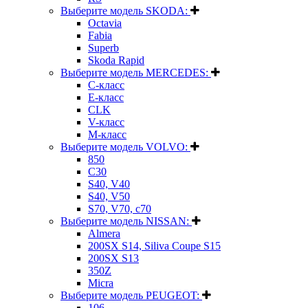
Выберите модель SKODA:
Octavia
Fabia
Superb
Skoda Rapid
Выберите модель MERCEDES:
C-класс
E-класс
CLK
V-класс
M-класс
Выберите модель VOLVO:
850
C30
S40, V40
S40, V50
S70, V70, c70
Выберите модель NISSAN:
Almera
200SX S14, Siliva Coupe S15
200SX S13
350Z
Micra
Выберите модель PEUGEOT:
106