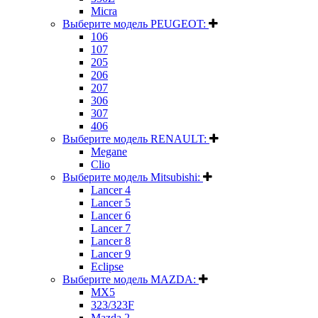
Micra
Выберите модель PEUGEOT:
106
107
205
206
207
306
307
406
Выберите модель RENAULT:
Megane
Clio
Выберите модель Mitsubishi:
Lancer 4
Lancer 5
Lancer 6
Lancer 7
Lancer 8
Lancer 9
Eclipse
Выберите модель MAZDA:
MX5
323/323F
Mazda 2