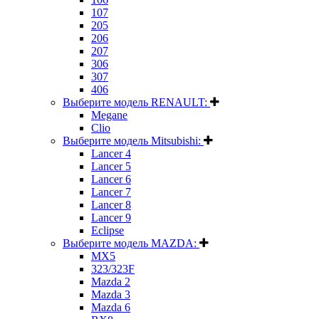
107
205
206
207
306
307
406
Выберите модель RENAULT:
Megane
Clio
Выберите модель Mitsubishi:
Lancer 4
Lancer 5
Lancer 6
Lancer 7
Lancer 8
Lancer 9
Eclipse
Выберите модель MAZDA:
MX5
323/323F
Mazda 2
Mazda 3
Mazda 6