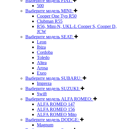
Выберите модель FIAT:
500
Выберите модель MINI:
Cooper One Typ R50
Clubman R55
R56, Mini-N, UKL-L Cooper S, Cooper D,
JCW
Выберите модель SEAT:
Leon
Ibiza
Cordoba
Toledo
Altea
Arosa
Exeo
Выберите модель SUBARU:
Impreza
Выберите модель SUZUKI:
Swift
Выберите модель ALFA ROMEO:
ALFA ROMEO 147
ALFA ROMEO 156
ALFA ROMEO Mito
Выберите модель DODGE:
Magnum