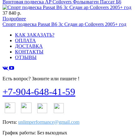
Винтовая подвеска AP Coilovers Фольцваген Пассат Б6
37 840 р.
Подробнее
Спорт подвеска Passat B6 3c Седан ap Coilovers 2005+ год
КАК ЗАКАЗАТЬ?
ОПЛАТА
ДОСТАВКА
КОНТАКТЫ
ОТЗЫВЫ
Есть вопрос? Звоните или пишите !
+7-904-648-41-59
Почта:
unlimperformance@gmail.com
График работы: Без выходных