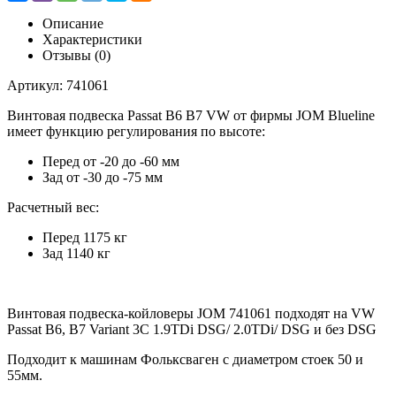
Описание
Характеристики
Отзывы (0)
Артикул: 741061
Винтовая подвеска Passat B6 B7 VW от фирмы JOM Blueline
имеет функцию регулирования по высоте:
Перед от -20 до -60 мм
Зад от -30 до -75 мм
Расчетный вес:
Перед 1175 кг
Зад 1140 кг
Винтовая подвеска-койловеры JOM 741061 подходят на VW
Passat B6, B7 Variant 3C 1.9TDi DSG/ 2.0TDi/ DSG и без DSG
Подходит к машинам Фольксваген с диаметром стоек 50 и
55мм.