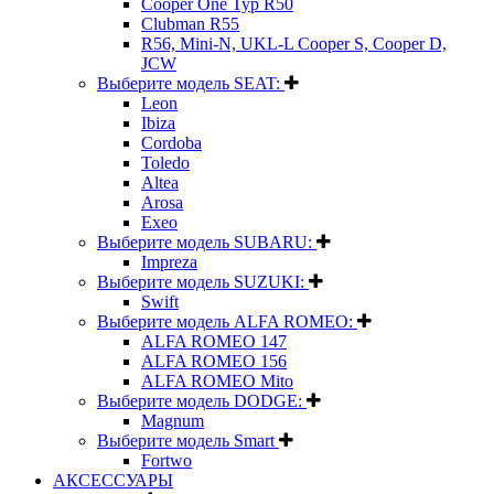
Cooper One Typ R50
Clubman R55
R56, Mini-N, UKL-L Cooper S, Cooper D,
JCW
Выберите модель SEAT:
Leon
Ibiza
Cordoba
Toledo
Altea
Arosa
Exeo
Выберите модель SUBARU:
Impreza
Выберите модель SUZUKI:
Swift
Выберите модель ALFA ROMEO:
ALFA ROMEO 147
ALFA ROMEO 156
ALFA ROMEO Mito
Выберите модель DODGE:
Magnum
Выберите модель Smart
Fortwo
АКСЕССУАРЫ