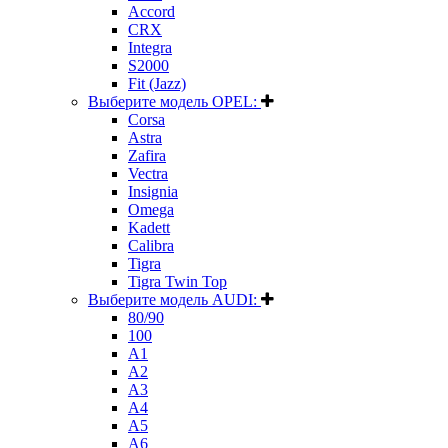
Accord
CRX
Integra
S2000
Fit (Jazz)
Выберите модель OPEL:
Corsa
Astra
Zafira
Vectra
Insignia
Omega
Kadett
Calibra
Tigra
Tigra Twin Top
Выберите модель AUDI:
80/90
100
A1
A2
A3
A4
A5
A6