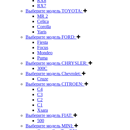
RX8
RX7
Выберите модель TOYOTA:
MR 2
Celica
Corolla
Yaris
Выберите модель FORD:
Fiesta
Focus
Mondeo
Puma
Выберите модель CHRYSLER:
300C
Выберите модель Chevrolet:
Cruze
Выберите модель CITROEN:
C4
C3
C2
C1
Xsara
Выберите модель FIAT:
500
Выберите модель MINI: