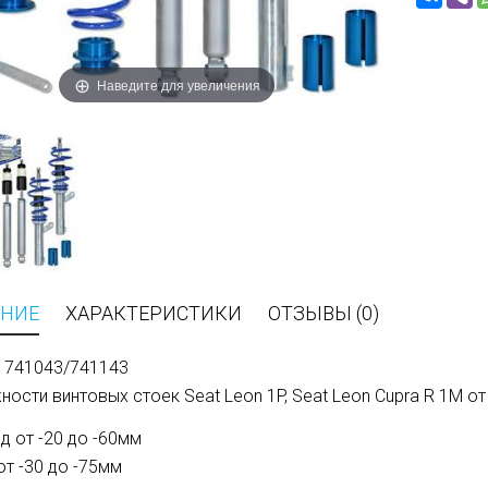
Наведите для увеличения
НИЕ
ХАРАКТЕРИСТИКИ
ОТЗЫВЫ (0)
: 741043/741143
ости винтовых стоек Seat Leon 1P, Seat Leon Cupra R 1M от
д от -20 до -60мм
от -30 до -75мм