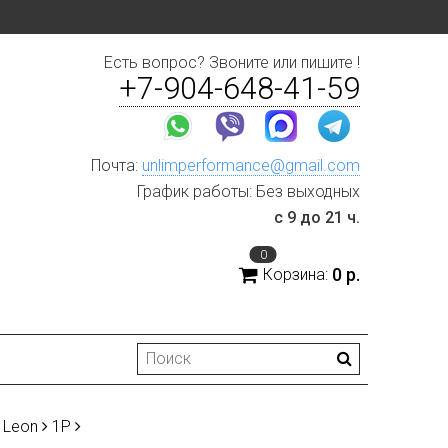
Есть вопрос? Звоните или пишите !
+7-904-648-41-59
Почта:
unlimperformance@gmail.com
График работы: Без выходных
с 9 до 21 ч.
0
0 р.
Корзина:
Leon
1P