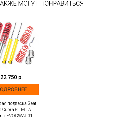
ТАКЖЕ МОГУТ ПОНРАВИТЬСЯ
22 750 р.
ОДРОБНЕЕ
ая подвеска Seat
n Cupra R 1M TA
hnix EVOGWAU01