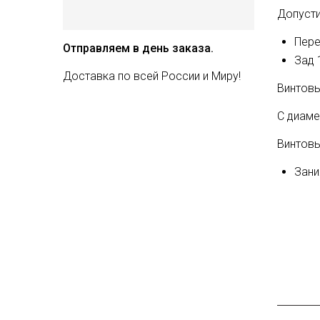
Допусти
Пере
Отправляем в день заказа.
Зад 
Доставка по всей России и Миру!
Винтовы
C диаме
Винтовы
Зани