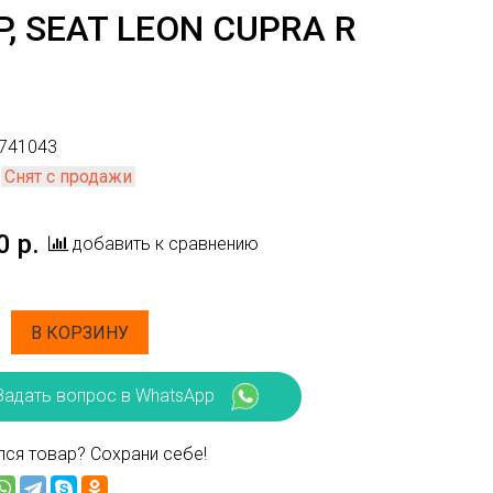
, SEAT LEON CUPRA R
741043
Снят с продажи
0 р.
добавить к сравнению
В КОРЗИНУ
Задать вопрос в WhatsApp
ся товар? Сохрани себе!