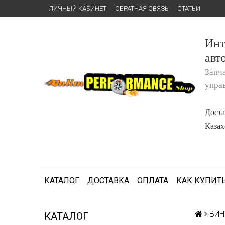
ЛИЧНЫЙ КАБИНЕТ
ОБРАТНАЯ СВЯЗЬ
СТАТЬИ
Инт
авт
Запч
упра
Доста
Казах
КАТАЛОГ
ДОСТАВКА
ОПЛАТА
КАК КУПИТ
ВИН
КАТАЛОГ