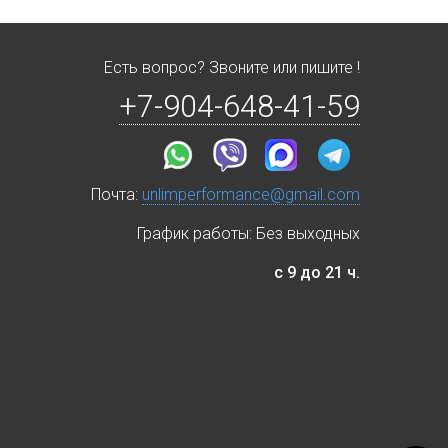
Есть вопрос? Звоните или пишите !
+7-904-648-41-59
Почта:
unlimperformance@gmail.com
График работы: Без выходных
с 9 до 21 ч.