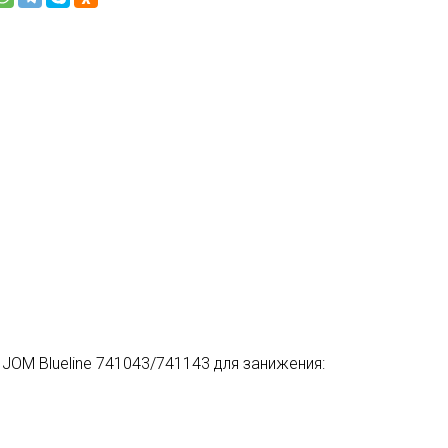
 JOM Blueline 741043/741143 для занижения: