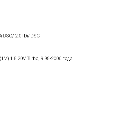
i DSG/ 2.0TDi/ DSG
M) 1.8 20V Turbo, 9.98-2006 года