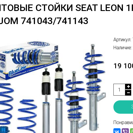
ТОВЫЕ СТОЙКИ SEAT LEON 1P
JOM 741043/741143
Артикул:
Наличие:
19 10
Понравил