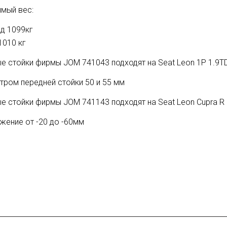
мый вес:
д 1099кг
1010 кг
е стойки фирмы JOM 741043 подходят на Seat Leon 1P 1.9TD
тром передней стойки 50 и 55 мм
е стойки фирмы JOM 741143 подходят на Seat Leon Cupra R (1
жение от -20 до -60мм