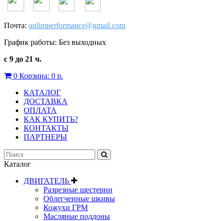
Почта:
unlimperformance@gmail.com
График работы: Без выходных
с 9 до 21 ч.
0
Корзина:
0 р.
КАТАЛОГ
ДОСТАВКА
ОПЛАТА
КАК КУПИТЬ?
КОНТАКТЫ
ПАРТНЕРЫ
Каталог
ДВИГАТЕЛЬ
Разрезные шестерни
Облегченные шкивы
Кожухи ГРМ
Масляные поддоны