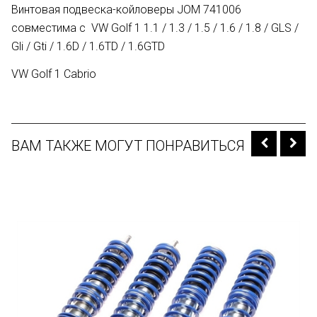
Винтовая подвеска-койловеры JOM 741006
совместима с VW Golf 1 1.1 / 1.3 / 1.5 / 1.6 / 1.8 / GLS /
Gli / Gti / 1.6D / 1.6TD / 1.6GTD
VW Golf 1 Cabrio
ВАМ ТАКЖЕ МОГУТ ПОНРАВИТЬСЯ