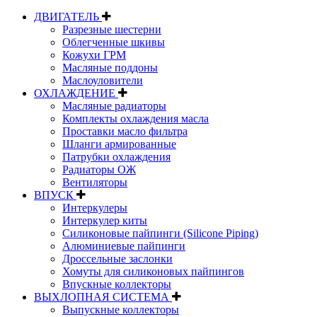
ДВИГАТЕЛЬ
Разрезные шестерни
Облегченные шкивы
Кожухи ГРМ
Масляные поддоны
Маслоуловители
ОХЛАЖДЕНИЕ
Масляные радиаторы
Комплекты охлаждения масла
Проставки масло фильтра
Шланги армированные
Патрубки охлаждения
Радиаторы ОЖ
Вентиляторы
ВПУСК
Интеркулеры
Интеркулер киты
Силиконовые пайпинги (Silicone Piping)
Алюминиевые пайпинги
Дроссельные заслонки
Хомуты для силиконовых пайпингов
Впускные коллекторы
ВЫХЛОПНАЯ СИСТЕМА
Выпускные коллекторы