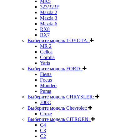
MX5
323/323F
Mazda 2
Mazda 3
Mazda 6
RX8
RX7
Выберите модель TOYOTA:
MR 2
Celica
Corolla
Yaris
Выберите модель FORD:
Fiesta
Focus
Mondeo
Puma
Выберите модель CHRYSLER:
300C
Выберите модель Chevrolet:
Cruze
Выберите модель CITROEN:
C4
C3
C2