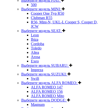
Выберите модель FIAT:
500
Выберите модель MINI:
Cooper One Typ R50
Clubman R55
R56, Mini-N, UKL-L Cooper S, Cooper D,
JCW
Выберите модель SEAT:
Leon
Ibiza
Cordoba
Toledo
Altea
Arosa
Exeo
Выберите модель SUBARU:
Impreza
Выберите модель SUZUKI:
Swift
Выберите модель ALFA ROMEO:
ALFA ROMEO 147
ALFA ROMEO 156
ALFA ROMEO Mito
Выберите модель DODGE:
Magnum