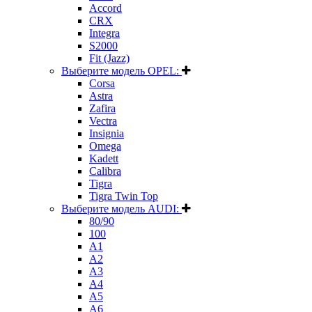
Accord
CRX
Integra
S2000
Fit (Jazz)
Выберите модель OPEL:
Corsa
Astra
Zafira
Vectra
Insignia
Omega
Kadett
Calibra
Tigra
Tigra Twin Top
Выберите модель AUDI:
80/90
100
A1
A2
A3
A4
A5
A6