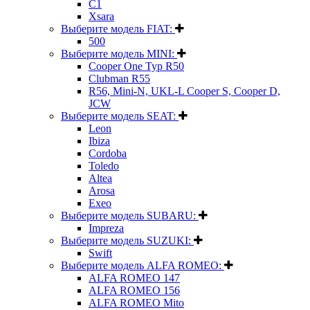
C1
Xsara
Выберите модель FIAT:
500
Выберите модель MINI:
Cooper One Typ R50
Clubman R55
R56, Mini-N, UKL-L Cooper S, Cooper D,
JCW
Выберите модель SEAT:
Leon
Ibiza
Cordoba
Toledo
Altea
Arosa
Exeo
Выберите модель SUBARU:
Impreza
Выберите модель SUZUKI:
Swift
Выберите модель ALFA ROMEO:
ALFA ROMEO 147
ALFA ROMEO 156
ALFA ROMEO Mito