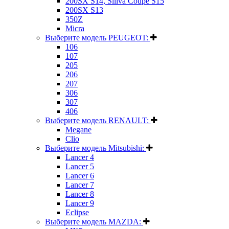
200SX S14, Siliva Coupe S15
200SX S13
350Z
Micra
Выберите модель PEUGEOT:
106
107
205
206
207
306
307
406
Выберите модель RENAULT:
Megane
Clio
Выберите модель Mitsubishi:
Lancer 4
Lancer 5
Lancer 6
Lancer 7
Lancer 8
Lancer 9
Eclipse
Выберите модель MAZDA: