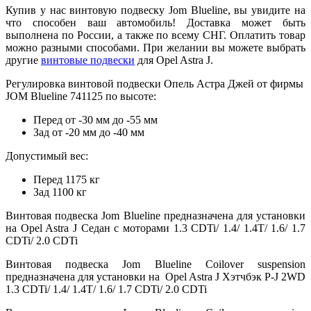
Купив у нас винтовую подвеску Jom Blueline, вы увидите на
что способен ваш автомобиль! Доставка может быть
выполнена по России, а также по всему СНГ. Оплатить товар
можно разными способами. При желании вы можете выбрать
другие
винтовые подвески
для Opel Astra J.
Регулировка винтовой подвески Опель Астра Джей от фирмы
JOM Blueline 741125 по высоте:
Перед от -30 мм до -55 мм
Зад от -20 мм до -40 мм
Допустимый вес:
Перед 1175 кг
Зад 1100 кг
Винтовая подвеска Jom Blueline предназначена для установки
на Opel Astra J Седан с моторами 1.3 CDTi/ 1.4/ 1.4T/ 1.6/ 1.7
CDTi/ 2.0 CDTi
Винтовая подвеска Jom Blueline Coilover suspension
предназначена для установки на Opel Astra J Хэтчбэк P-J 2WD
1.3 CDTi/ 1.4/ 1.4T/ 1.6/ 1.7 CDTi/ 2.0 CDTi