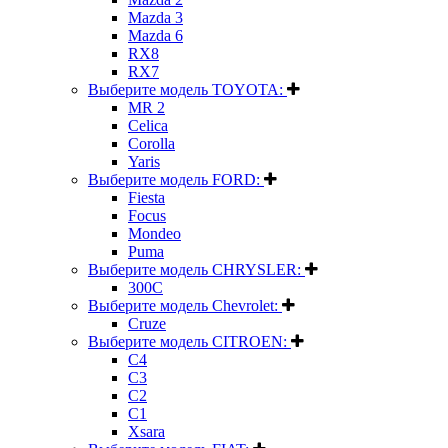
Mazda 3
Mazda 6
RX8
RX7
Выберите модель TOYOTA:
MR 2
Celica
Corolla
Yaris
Выберите модель FORD:
Fiesta
Focus
Mondeo
Puma
Выберите модель CHRYSLER:
300C
Выберите модель Chevrolet:
Cruze
Выберите модель CITROEN:
C4
C3
C2
C1
Xsara