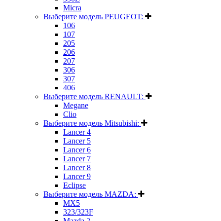
Micra
Выберите модель PEUGEOT:
106
107
205
206
207
306
307
406
Выберите модель RENAULT:
Megane
Clio
Выберите модель Mitsubishi:
Lancer 4
Lancer 5
Lancer 6
Lancer 7
Lancer 8
Lancer 9
Eclipse
Выберите модель MAZDA:
MX5
323/323F
Mazda 2