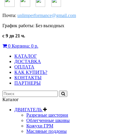
Почта:
unlimperformance@gmail.com
График работы: Без выходных
с 9 до 21 ч.
0
Корзина:
0 р.
КАТАЛОГ
ДОСТАВКА
ОПЛАТА
КАК КУПИТЬ?
КОНТАКТЫ
ПАРТНЕРЫ
Каталог
ДВИГАТЕЛЬ
Разрезные шестерни
Облегченные шкивы
Кожухи ГРМ
Масляные поддоны